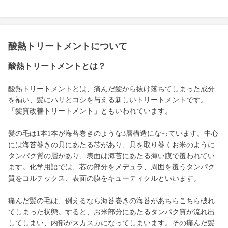
酸熱トリートメントについて
酸熱トリートメントとは？
酸熱トリートメントとは、痛んだ髪から抜け落ちてしまった成分
を補い、髪にハリとコシを与える新しいトリートメントです。
「髪質改善トリートメント」ともいわれています。
髪の毛は1本1本が海苔巻きのような3層構造になっています。中心
には海苔巻きの具にあたる芯があり、具を取り巻くお米のように
タンパク質の層があり、表面は海苔にあたる薄い膜で覆われてい
ます。化学用語では、芯の部分をメデュラ、周囲を覆うタンパク
質をコルテックス、表面の膜をキューティクルといいます。
痛んだ髪の毛は、例えるなら海苔巻きの海苔があちらこちら破れ
てしまった状態。すると、お米部分にあたるタンパク質が流れ出
してしまい、内部がスカスカになってしまいます。その痛んだ髪