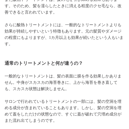
す。そのため、髪を濡らしたときに消える程度のクセ毛なら、改
善できると言われています。
さらに酸熱トリートメントには、一般的なトリートメントよりも
効果が持続しやすいという特徴もあります。元の髪質やダメージ
の程度にもよりますが、1カ月以上も効果が続いたという人もいま
す。
通常のトリートメントと何が違うの？
一般的なトリートメントは、髪の表面に膜を作る効果しかありま
せん。中身がスカスカの海苔巻きに、上から海苔を巻き直して
も、スカスカ状態は解決しません。
サロンで行われているトリートメントの一部には、髪の空洞を埋
める成分が含まれていることもあります。しかし、髪の空洞を埋
めて蓋をしただけの状態なので、すぐに蓋が破れて穴埋め成分が
また流れ出てしまうのです。