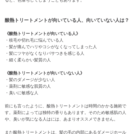
ると、色落ちしてしまうこともあります。
酸熱トリートメントが向いている人、向いていない人は？
《酸熱トリートメントが向いている人》
・枝毛や切れ毛に悩んでいる人
・髪が痛んでハリやコシがなくなってしまった人
・髪にツヤがなくなりパサつきを感じる人
・細く柔らかい髪質の人
《酸熱トリートメントが向いていない人》
・髪のダメージが少ない人
・薬剤に敏感な肌質の人
・臭いに敏感な人
前にも言ったように、酸熱トリートメントは時間のかかる施術で
す。薬剤によっては独特の香りもあります。そのため敏感肌の人
や、臭いが気になる人はには、あまりオススメできません。
また酸熱トリートメントは、髪の毛の内部にあるダメージホール