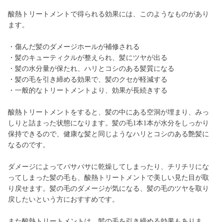
酸熱トリートメントで得られる効果には、このようなものがあり
ます。
・傷んだ髪のダメージホールが補修される
・髪のキューティクルが整えられ、髪にツヤが出る
・髪の水分量が保たれ、ハリとコシのある髪質になる
・髪の毛を引き締める効果で、髪のクセが軽減する
・一般的なトリートメントより、効果が長続きする
酸熱トリートメントをすると、髪の中にある空洞が埋まり、みっ
しりと詰まった状態になります。髪の毛1本1本が水分をしっかり
保持できるので、健康な髪と同じようなハリとコシのある艶髪に
なるのです。
ダメージによってパサパサに乾燥してしまったり、チリチリにな
ってしまった髪の毛も、酸熱トリートメントで美しい見た目が取
り戻せます。髪の毛のダメージが気になる、髪の毛のツヤを取り
戻したいという方におすすめです。
また酸熱トリートメントは、髪の毛を引き締める効果もありま