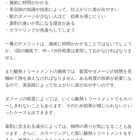
・施術に時間がかかる
・美容師の知識や技術によって、仕上がりに差が出やすい
・髪のダメージが少ない人ほど、効果を感じにくい
・薬剤の臭いが気になる場合がある
・カラーリングが色落ちしてしまう
一番のデメリットは、施術に時間がかかることではないでしょう
か。1回の施術で、90～120分程度は覚悟しておかなければなりま
せん。
また酸熱トリートメントの施術では、髪質やダメージの状態を見
極めて熱を加えなければなりません。ある程度の技術が必要にな
るので、美容師によって仕上がりに差が出やすいのです。
ダメージの程度によっては、いくら酸熱トリートメントでもカバ
ーしきれないこともあります。そのため効果が感じられないとい
ったケースも出てきます。
薬剤に含まれる成分によっては、独特の香りが気になることもあ
ります。さらに、カラーリングした髪に酸熱トリートメントをす