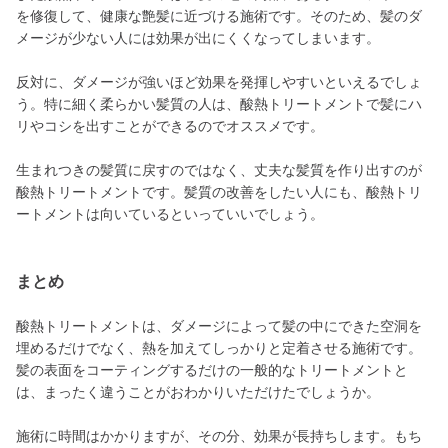
を修復して、健康な艶髪に近づける施術です。そのため、髪のダ
メージが少ない人には効果が出にくくなってしまいます。
反対に、ダメージが強いほど効果を発揮しやすいといえるでしょ
う。特に細く柔らかい髪質の人は、酸熱トリートメントで髪にハ
リやコシを出すことができるのでオススメです。
生まれつきの髪質に戻すのではなく、丈夫な髪質を作り出すのが
酸熱トリートメントです。髪質の改善をしたい人にも、酸熱トリ
ートメントは向いているといっていいでしょう。
まとめ
酸熱トリートメントは、ダメージによって髪の中にできた空洞を
埋めるだけでなく、熱を加えてしっかりと定着させる施術です。
髪の表面をコーティングするだけの一般的なトリートメントと
は、まったく違うことがおわかりいただけたでしょうか。
施術に時間はかかりますが、その分、効果が長持ちします。もち