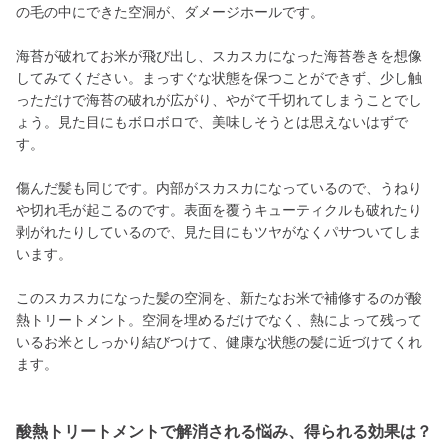
の毛の中にできた空洞が、ダメージホールです。
海苔が破れてお米が飛び出し、スカスカになった海苔巻きを想像
してみてください。まっすぐな状態を保つことができず、少し触
っただけで海苔の破れが広がり、やがて千切れてしまうことでし
ょう。見た目にもボロボロで、美味しそうとは思えないはずで
す。
傷んだ髪も同じです。内部がスカスカになっているので、うねり
や切れ毛が起こるのです。表面を覆うキューティクルも破れたり
剥がれたりしているので、見た目にもツヤがなくパサついてしま
います。
このスカスカになった髪の空洞を、新たなお米で補修するのが酸
熱トリートメント。空洞を埋めるだけでなく、熱によって残って
いるお米としっかり結びつけて、健康な状態の髪に近づけてくれ
ます。
酸熱トリートメントで解消される悩み、得られる効果は？