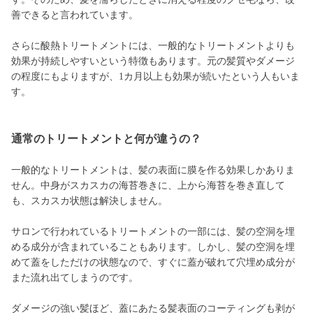
善できると言われています。
さらに酸熱トリートメントには、一般的なトリートメントよりも
効果が持続しやすいという特徴もあります。元の髪質やダメージ
の程度にもよりますが、1カ月以上も効果が続いたという人もいま
す。
通常のトリートメントと何が違うの？
一般的なトリートメントは、髪の表面に膜を作る効果しかありま
せん。中身がスカスカの海苔巻きに、上から海苔を巻き直して
も、スカスカ状態は解決しません。
サロンで行われているトリートメントの一部には、髪の空洞を埋
める成分が含まれていることもあります。しかし、髪の空洞を埋
めて蓋をしただけの状態なので、すぐに蓋が破れて穴埋め成分が
また流れ出てしまうのです。
ダメージの強い髪ほど、蓋にあたる髪表面のコーティングも剥が