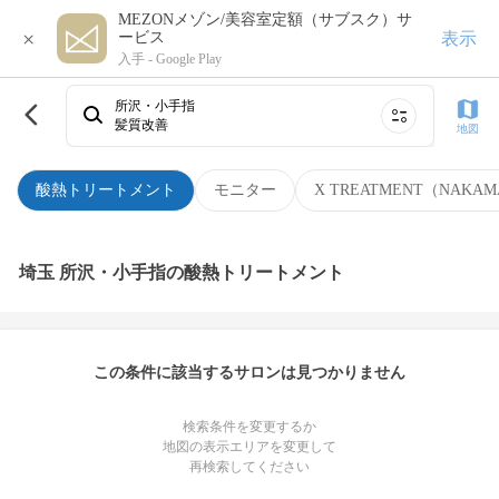
MEZONメゾン/美容室定額（サブスク）サ
×
表示
ービス
入手 -
Google Play
所沢・小手指
髪質改善
地図
酸熱トリートメント
モニター
X TREATMENT（NAKAM
埼玉 所沢・小手指の酸熱トリートメント
この条件に該当するサロンは見つかりません
検索条件を変更するか
地図の表示エリアを変更して
再検索してください