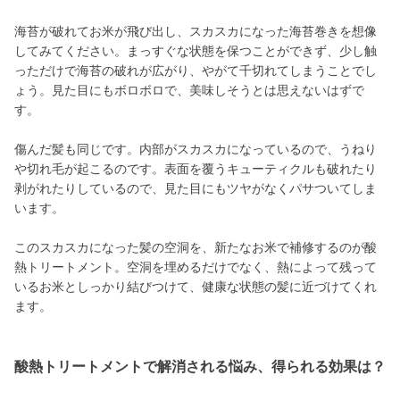
海苔が破れてお米が飛び出し、スカスカになった海苔巻きを想像
してみてください。まっすぐな状態を保つことができず、少し触
っただけで海苔の破れが広がり、やがて千切れてしまうことでし
ょう。見た目にもボロボロで、美味しそうとは思えないはずで
す。
傷んだ髪も同じです。内部がスカスカになっているので、うねり
や切れ毛が起こるのです。表面を覆うキューティクルも破れたり
剥がれたりしているので、見た目にもツヤがなくパサついてしま
います。
このスカスカになった髪の空洞を、新たなお米で補修するのが酸
熱トリートメント。空洞を埋めるだけでなく、熱によって残って
いるお米としっかり結びつけて、健康な状態の髪に近づけてくれ
ます。
酸熱トリートメントで解消される悩み、得られる効果は？