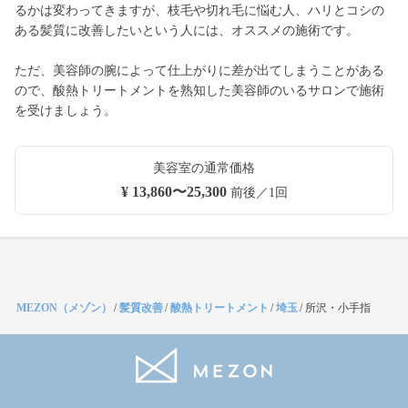
るかは変わってきますが、枝毛や切れ毛に悩む人、ハリとコシの
ある髪質に改善したいという人には、オススメの施術です。
ただ、美容師の腕によって仕上がりに差が出てしまうことがある
ので、酸熱トリートメントを熟知した美容師のいるサロンで施術
を受けましょう。
美容室の通常価格
¥ 13,860〜25,300
前後／1回
MEZON（メゾン）
/
髪質改善
/
酸熱トリートメント
/
埼玉
/
所沢・小手指