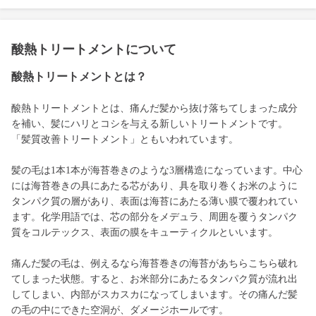
酸熱トリートメントについて
酸熱トリートメントとは？
酸熱トリートメントとは、痛んだ髪から抜け落ちてしまった成分
を補い、髪にハリとコシを与える新しいトリートメントです。
「髪質改善トリートメント」ともいわれています。
髪の毛は1本1本が海苔巻きのような3層構造になっています。中心
には海苔巻きの具にあたる芯があり、具を取り巻くお米のように
タンパク質の層があり、表面は海苔にあたる薄い膜で覆われてい
ます。化学用語では、芯の部分をメデュラ、周囲を覆うタンパク
質をコルテックス、表面の膜をキューティクルといいます。
痛んだ髪の毛は、例えるなら海苔巻きの海苔があちらこちら破れ
てしまった状態。すると、お米部分にあたるタンパク質が流れ出
してしまい、内部がスカスカになってしまいます。その痛んだ髪
の毛の中にできた空洞が、ダメージホールです。