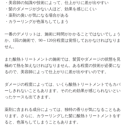
・美容師の知識や技術によって、仕上がりに差が出やすい
・髪のダメージが少ない人ほど、効果を感じにくい
・薬剤の臭いが気になる場合がある
・カラーリングが色落ちしてしまう
一番のデメリットは、施術に時間がかかることではないでしょう
か。1回の施術で、90～120分程度は覚悟しておかなければなりま
せん。
また酸熱トリートメントの施術では、髪質やダメージの状態を見
極めて熱を加えなければなりません。ある程度の技術が必要にな
るので、美容師によって仕上がりに差が出やすいのです。
ダメージの程度によっては、いくら酸熱トリートメントでもカバ
ーしきれないこともあります。そのため効果が感じられないとい
ったケースも出てきます。
薬剤に含まれる成分によっては、独特の香りが気になることもあ
ります。さらに、カラーリングした髪に酸熱トリートメントをす
ると、色落ちしてしまうこともあります。