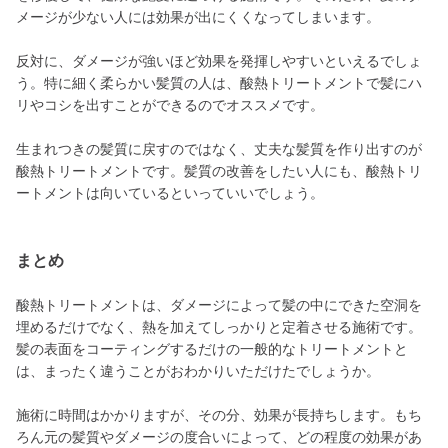
メージが少ない人には効果が出にくくなってしまいます。
反対に、ダメージが強いほど効果を発揮しやすいといえるでしょ
う。特に細く柔らかい髪質の人は、酸熱トリートメントで髪にハ
リやコシを出すことができるのでオススメです。
生まれつきの髪質に戻すのではなく、丈夫な髪質を作り出すのが
酸熱トリートメントです。髪質の改善をしたい人にも、酸熱トリ
ートメントは向いているといっていいでしょう。
まとめ
酸熱トリートメントは、ダメージによって髪の中にできた空洞を
埋めるだけでなく、熱を加えてしっかりと定着させる施術です。
髪の表面をコーティングするだけの一般的なトリートメントと
は、まったく違うことがおわかりいただけたでしょうか。
施術に時間はかかりますが、その分、効果が長持ちします。もち
ろん元の髪質やダメージの度合いによって、どの程度の効果があ