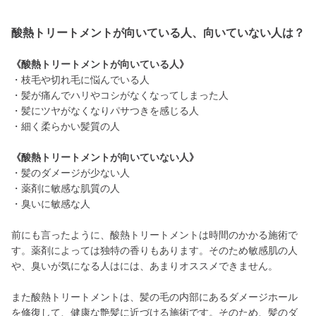
酸熱トリートメントが向いている人、向いていない人は？
《酸熱トリートメントが向いている人》
・枝毛や切れ毛に悩んでいる人
・髪が痛んでハリやコシがなくなってしまった人
・髪にツヤがなくなりパサつきを感じる人
・細く柔らかい髪質の人
《酸熱トリートメントが向いていない人》
・髪のダメージが少ない人
・薬剤に敏感な肌質の人
・臭いに敏感な人
前にも言ったように、酸熱トリートメントは時間のかかる施術で
す。薬剤によっては独特の香りもあります。そのため敏感肌の人
や、臭いが気になる人はには、あまりオススメできません。
また酸熱トリートメントは、髪の毛の内部にあるダメージホール
を修復して、健康な艶髪に近づける施術です。そのため、髪のダ