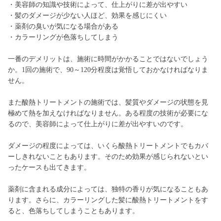
・美容師の知識や技術によって、仕上がりに差が出やすい
・髪のダメージが少ない人ほど、効果を感じにくい
・薬剤の臭いが気になる場合がある
・カラーリングが色落ちしてしまう
一番のデメリットは、施術に時間がかかることではないでしょう
か。1回の施術で、90～120分程度は覚悟しておかなければなりま
せん。
また酸熱トリートメントの施術では、髪質やダメージの状態を見
極めて熱を加えなければなりません。ある程度の技術が必要にな
るので、美容師によって仕上がりに差が出やすいのです。
ダメージの程度によっては、いくら酸熱トリートメントでもカバ
ーしきれないこともあります。そのため効果が感じられないとい
ったケースも出てきます。
薬剤に含まれる成分によっては、独特の香りが気になることもあ
ります。さらに、カラーリングした髪に酸熱トリートメントをす
ると、色落ちしてしまうこともあります。