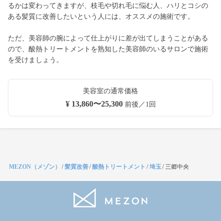
るかは変わってきますが、枝毛や切れ毛に悩む人、ハリとコシの
ある髪質に改善したいという人には、オススメの施術です。
ただ、美容師の腕によって仕上がりに差が出てしまうことがある
ので、酸熱トリートメントを熟知した美容師のいるサロンで施術
を受けましょう。
美容室の通常価格
¥ 13,860〜25,300
前後／1回
MEZON（メゾン）
/
髪質改善
/
酸熱トリートメント
/
埼玉
/
三郷中央