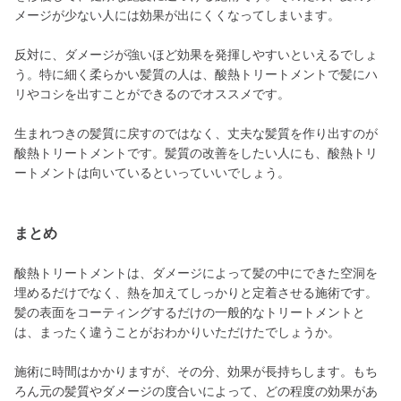
メージが少ない人には効果が出にくくなってしまいます。
反対に、ダメージが強いほど効果を発揮しやすいといえるでしょ
う。特に細く柔らかい髪質の人は、酸熱トリートメントで髪にハ
リやコシを出すことができるのでオススメです。
生まれつきの髪質に戻すのではなく、丈夫な髪質を作り出すのが
酸熱トリートメントです。髪質の改善をしたい人にも、酸熱トリ
ートメントは向いているといっていいでしょう。
まとめ
酸熱トリートメントは、ダメージによって髪の中にできた空洞を
埋めるだけでなく、熱を加えてしっかりと定着させる施術です。
髪の表面をコーティングするだけの一般的なトリートメントと
は、まったく違うことがおわかりいただけたでしょうか。
施術に時間はかかりますが、その分、効果が長持ちします。もち
ろん元の髪質やダメージの度合いによって、どの程度の効果があ