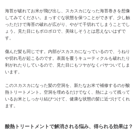
海苔が破れてお米が飛び出し、スカスカになった海苔巻きを想像
してみてください。まっすぐな状態を保つことができず、少し触
っただけで海苔の破れが広がり、やがて千切れてしまうことでし
ょう。見た目にもボロボロで、美味しそうとは思えないはずで
す。
傷んだ髪も同じです。内部がスカスカになっているので、うねり
や切れ毛が起こるのです。表面を覆うキューティクルも破れたり
剥がれたりしているので、見た目にもツヤがなくパサついてしま
います。
このスカスカになった髪の空洞を、新たなお米で補修するのが酸
熱トリートメント。空洞を埋めるだけでなく、熱によって残って
いるお米としっかり結びつけて、健康な状態の髪に近づけてくれ
ます。
酸熱トリートメントで解消される悩み、得られる効果は？