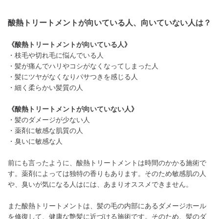
酸熱トリートメントが向いている人、向いていない人は？
《酸熱トリートメントが向いている人》
・枝毛や切れ毛に悩んでいる人
・髪が痛んでハリやコシがなくなってしまった人
・髪にツヤがなくなりパサつきを感じる人
・細く柔らかい髪質の人
《酸熱トリートメントが向いていない人》
・髪のダメージが少ない人
・薬剤に敏感な肌質の人
・臭いに敏感な人
前にも言ったように、酸熱トリートメントは時間のかかる施術で
す。薬剤によっては独特の香りもあります。そのため敏感肌の人
や、臭いが気になる人はには、あまりオススメできません。
また酸熱トリートメントは、髪の毛の内部にあるダメージホール
を修復して、健康な艶髪に近づける施術です。そのため、髪のダ