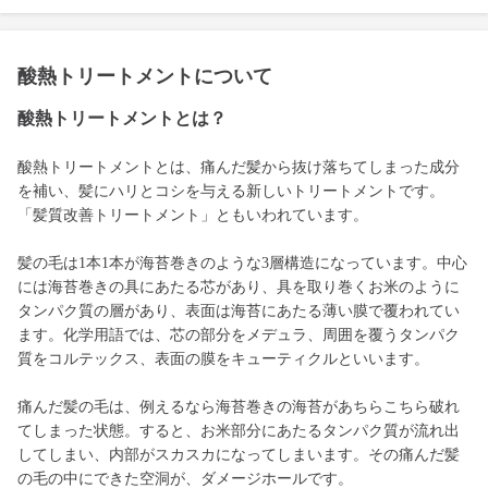
酸熱トリートメントについて
酸熱トリートメントとは？
酸熱トリートメントとは、痛んだ髪から抜け落ちてしまった成分
を補い、髪にハリとコシを与える新しいトリートメントです。
「髪質改善トリートメント」ともいわれています。
髪の毛は1本1本が海苔巻きのような3層構造になっています。中心
には海苔巻きの具にあたる芯があり、具を取り巻くお米のように
タンパク質の層があり、表面は海苔にあたる薄い膜で覆われてい
ます。化学用語では、芯の部分をメデュラ、周囲を覆うタンパク
質をコルテックス、表面の膜をキューティクルといいます。
痛んだ髪の毛は、例えるなら海苔巻きの海苔があちらこちら破れ
てしまった状態。すると、お米部分にあたるタンパク質が流れ出
してしまい、内部がスカスカになってしまいます。その痛んだ髪
の毛の中にできた空洞が、ダメージホールです。