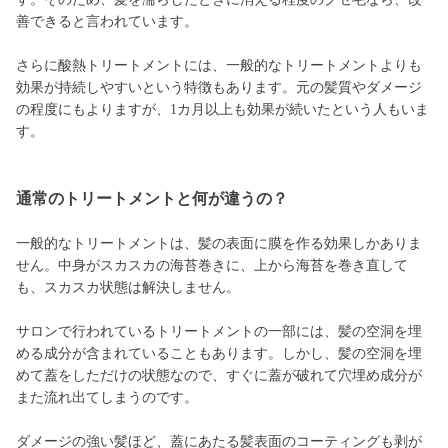
善できると言われています。
さらに酸熱トリートメントには、一般的なトリートメントよりも
効果が持続しやすいという特徴もあります。元の髪質やダメージ
の程度にもよりますが、1カ月以上も効果が続いたという人もいま
す。
通常のトリートメントと何が違うの？
一般的なトリートメントは、髪の表面に膜を作る効果しかありま
せん。中身がスカスカの海苔巻きに、上から海苔を巻き直して
も、スカスカ状態は解決しません。
サロンで行われているトリートメントの一部には、髪の空洞を埋
める成分が含まれていることもあります。しかし、髪の空洞を埋
めて蓋をしただけの状態なので、すぐに蓋が破れて穴埋め成分が
また流れ出てしまうのです。
ダメージの強い髪ほど、蓋にあたる髪表面のコーティングも剥が