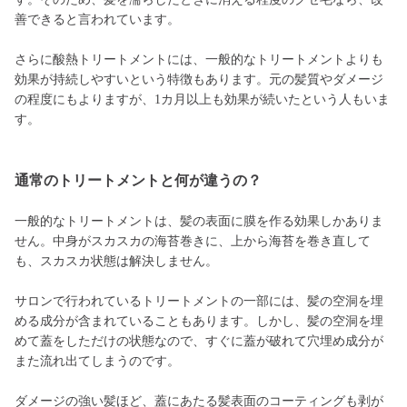
善できると言われています。
さらに酸熱トリートメントには、一般的なトリートメントよりも
効果が持続しやすいという特徴もあります。元の髪質やダメージ
の程度にもよりますが、1カ月以上も効果が続いたという人もいま
す。
通常のトリートメントと何が違うの？
一般的なトリートメントは、髪の表面に膜を作る効果しかありま
せん。中身がスカスカの海苔巻きに、上から海苔を巻き直して
も、スカスカ状態は解決しません。
サロンで行われているトリートメントの一部には、髪の空洞を埋
める成分が含まれていることもあります。しかし、髪の空洞を埋
めて蓋をしただけの状態なので、すぐに蓋が破れて穴埋め成分が
また流れ出てしまうのです。
ダメージの強い髪ほど、蓋にあたる髪表面のコーティングも剥が