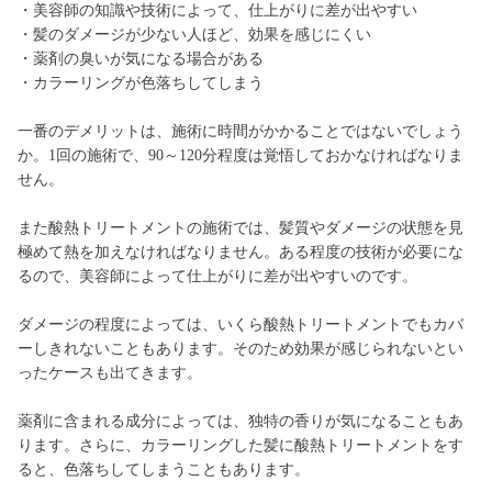
・美容師の知識や技術によって、仕上がりに差が出やすい
・髪のダメージが少ない人ほど、効果を感じにくい
・薬剤の臭いが気になる場合がある
・カラーリングが色落ちしてしまう
一番のデメリットは、施術に時間がかかることではないでしょう
か。1回の施術で、90～120分程度は覚悟しておかなければなりま
せん。
また酸熱トリートメントの施術では、髪質やダメージの状態を見
極めて熱を加えなければなりません。ある程度の技術が必要にな
るので、美容師によって仕上がりに差が出やすいのです。
ダメージの程度によっては、いくら酸熱トリートメントでもカバ
ーしきれないこともあります。そのため効果が感じられないとい
ったケースも出てきます。
薬剤に含まれる成分によっては、独特の香りが気になることもあ
ります。さらに、カラーリングした髪に酸熱トリートメントをす
ると、色落ちしてしまうこともあります。