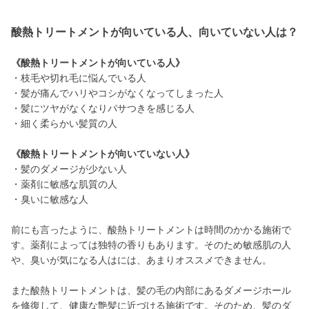
酸熱トリートメントが向いている人、向いていない人は？
《酸熱トリートメントが向いている人》
・枝毛や切れ毛に悩んでいる人
・髪が痛んでハリやコシがなくなってしまった人
・髪にツヤがなくなりパサつきを感じる人
・細く柔らかい髪質の人
《酸熱トリートメントが向いていない人》
・髪のダメージが少ない人
・薬剤に敏感な肌質の人
・臭いに敏感な人
前にも言ったように、酸熱トリートメントは時間のかかる施術で
す。薬剤によっては独特の香りもあります。そのため敏感肌の人
や、臭いが気になる人はには、あまりオススメできません。
また酸熱トリートメントは、髪の毛の内部にあるダメージホール
を修復して、健康な艶髪に近づける施術です。そのため、髪のダ