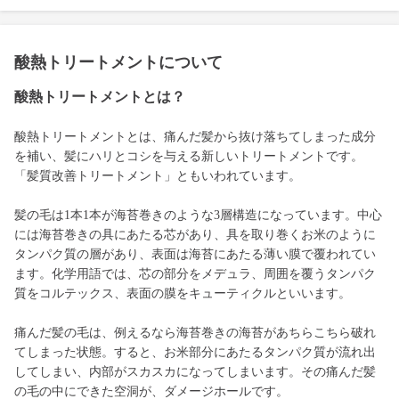
酸熱トリートメントについて
酸熱トリートメントとは？
酸熱トリートメントとは、痛んだ髪から抜け落ちてしまった成分
を補い、髪にハリとコシを与える新しいトリートメントです。
「髪質改善トリートメント」ともいわれています。
髪の毛は1本1本が海苔巻きのような3層構造になっています。中心
には海苔巻きの具にあたる芯があり、具を取り巻くお米のように
タンパク質の層があり、表面は海苔にあたる薄い膜で覆われてい
ます。化学用語では、芯の部分をメデュラ、周囲を覆うタンパク
質をコルテックス、表面の膜をキューティクルといいます。
痛んだ髪の毛は、例えるなら海苔巻きの海苔があちらこちら破れ
てしまった状態。すると、お米部分にあたるタンパク質が流れ出
してしまい、内部がスカスカになってしまいます。その痛んだ髪
の毛の中にできた空洞が、ダメージホールです。