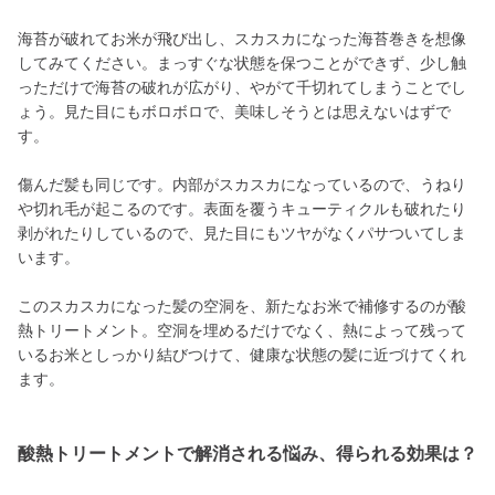
海苔が破れてお米が飛び出し、スカスカになった海苔巻きを想像
してみてください。まっすぐな状態を保つことができず、少し触
っただけで海苔の破れが広がり、やがて千切れてしまうことでし
ょう。見た目にもボロボロで、美味しそうとは思えないはずで
す。
傷んだ髪も同じです。内部がスカスカになっているので、うねり
や切れ毛が起こるのです。表面を覆うキューティクルも破れたり
剥がれたりしているので、見た目にもツヤがなくパサついてしま
います。
このスカスカになった髪の空洞を、新たなお米で補修するのが酸
熱トリートメント。空洞を埋めるだけでなく、熱によって残って
いるお米としっかり結びつけて、健康な状態の髪に近づけてくれ
ます。
酸熱トリートメントで解消される悩み、得られる効果は？