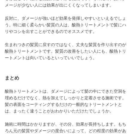
メージが少ない人には効果が出にくくなってしまいます。
反対に、ダメージが強いほど効果を発揮しやすいといえるでしょ
う。特に細く柔らかい髪質の人は、酸熱トリートメントで髪にハ
リやコシを出すことができるのでオススメです。
生まれつきの髪質に戻すのではなく、丈夫な髪質を作り出すのが
酸熱トリートメントです。髪質の改善をしたい人にも、酸熱トリ
ートメントは向いているといっていいでしょう。
まとめ
酸熱トリートメントは、ダメージによって髪の中にできた空洞を
埋めるだけでなく、熱を加えてしっかりと定着させる施術です。
髪の表面をコーティングするだけの一般的なトリートメントと
は、まったく違うことがおわかりいただけたでしょうか。
施術に時間はかかりますが、その分、効果が長持ちします。もち
ろん元の髪質やダメージの度合いによって、どの程度の効果があ