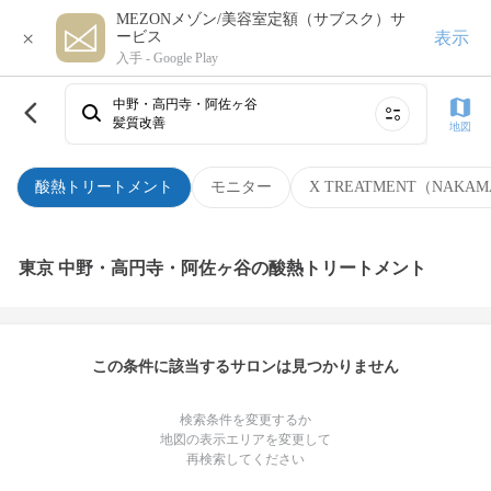
MEZONメゾン/美容室定額（サブスク）サ
×
表示
ービス
入手 -
Google Play
中野・高円寺・阿佐ヶ谷
髪質改善
地図
酸熱トリートメント
モニター
X TREATMENT（NAKAM
東京 中野・高円寺・阿佐ヶ谷の酸熱トリートメント
この条件に該当するサロンは見つかりません
検索条件を変更するか
地図の表示エリアを変更して
再検索してください