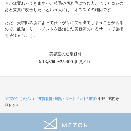
るかは変わってきますが、枝毛や切れ毛に悩む人、ハリとコシの
ある髪質に改善したいという人には、オススメの施術です。
ただ、美容師の腕によって仕上がりに差が出てしまうことがある
ので、酸熱トリートメントを熟知した美容師のいるサロンで施術
を受けましょう。
美容室の通常価格
¥ 13,860〜25,300
前後／1回
MEZON（メゾン）
/
髪質改善
/
酸熱トリートメント
/
東京
/
中野・高円寺・
阿佐ヶ谷