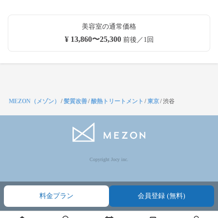
美容室の通常価格
¥ 13,860〜25,300
前後／1回
MEZON（メゾン）
/
髪質改善
/
酸熱トリートメント
/
東京
/
渋谷
Copyright Jocy inc.
料金プラン
会員登録 (無料)