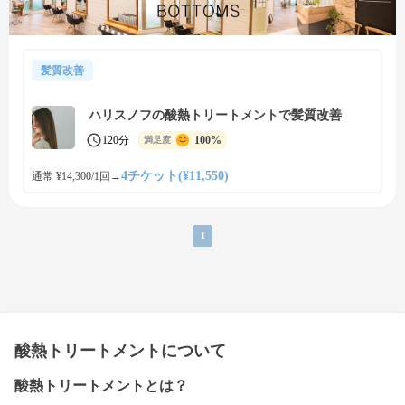
髪質改善
ハリスノフの酸熱トリートメントで髪質改善
120分
100%
満足度
4チケット(¥11,550)
通常 ¥14,300/1回
→
1
酸熱トリートメントについて
酸熱トリートメントとは？