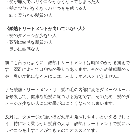
・髪が痛んでハリやコシがなくなってしまった人
・髪にツヤがなくなりパサつきを感じる人
・細く柔らかい髪質の人
《酸熱トリートメントが向いていない人》
・髪のダメージが少ない人
・薬剤に敏感な肌質の人
・臭いに敏感な人
前にも言ったように、酸熱トリートメントは時間のかかる施術で
す。薬剤によっては独特の香りもあります。そのため敏感肌の人
や、臭いが気になる人はには、あまりオススメできません。
また酸熱トリートメントは、髪の毛の内部にあるダメージホール
を修復して、健康な艶髪に近づける施術です。そのため、髪のダ
メージが少ない人には効果が出にくくなってしまいます。
反対に、ダメージが強いほど効果を発揮しやすいといえるでしょ
う。特に細く柔らかい髪質の人は、酸熱トリートメントで髪にハ
リやコシを出すことができるのでオススメです。