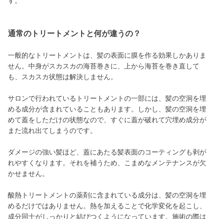
す。
通常のトリートメントと何が違うの？
一般的なトリートメントは、髪の表面に膜を作る効果しかありま
せん。中身がスカスカの海苔巻きに、上から海苔を巻き直して
も、スカスカ状態は解決しません。
サロンで行われているトリートメントの一部には、髪の空洞を埋
める成分が含まれていることもあります。しかし、髪の空洞を埋
めて蓋をしただけの状態なので、すぐに蓋が破れて穴埋め成分が
また流れ出てしまうのです。
ダメージの強い髪ほど、蓋にあたる髪表面のコーティングも剥が
れやすくなります。それを補うため、こまめなメンテナンスが欠
かせません。
酸熱トリートメントの薬剤に含まれている成分は、髪の空洞を埋
めるだけではありません。熱を加えることで化学変化を起こし、
成分同士がしっかりと結びつくようになっています。施術の際は