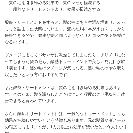
・髪の毛を引き締める効果で、髪のクセが軽減する
・一般的なトリートメントより、効果が長続きする
酸熱トリートメントをすると、髪の中にある空洞が埋まり、みっ
しりと詰まった状態になります。髪の毛1本1本が水分をしっかり
保持できるので、健康な髪と同じようなハリとコシのある艶髪に
なるのです。
ダメージによってパサパサに乾燥してしまったり、チリチリにな
ってしまった髪の毛も、酸熱トリートメントで美しい見た目が取
り戻せます。髪の毛のダメージが気になる、髪の毛のツヤを取り
戻したいという方におすすめです。
また酸熱トリートメントは、髪の毛を引き締める効果もありま
す。そのため、髪を濡らしたときに消える程度のクセ毛なら、改
善できると言われています。
さらに酸熱トリートメントには、一般的なトリートメントよりも
効果が持続しやすいという特徴もあります。元の髪質やダメージ
の程度にもよりますが、1カ月以上も効果が続いたという人もいま