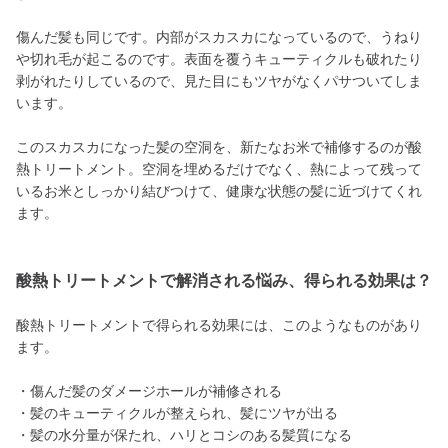
傷んだ髪も同じです。内部がスカスカになっているので、うねり
や切れ毛が起こるのです。表面を覆うキューティクルも破れたり
剥がれたりしているので、見た目にもツヤがなくパサついてしま
います。
このスカスカになった髪の空洞を、新たなお米で補修するのが酸
熱トリートメント。空洞を埋めるだけでなく、熱によって残って
いるお米としっかり結びつけて、健康な状態の髪に近づけてくれ
ます。
酸熱トリートメントで解消される悩み、得られる効果は？
酸熱トリートメントで得られる効果には、このようなものがあり
ます。
・傷んだ髪のダメージホールが補修される
・髪のキューティクルが整えられ、髪にツヤが出る
・髪の水分量が保たれ、ハリとコシのある髪質になる