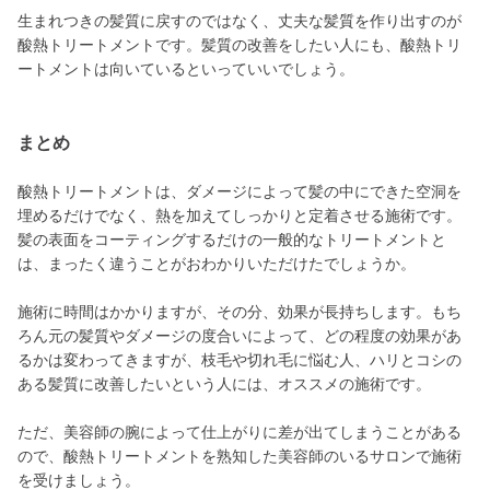
生まれつきの髪質に戻すのではなく、丈夫な髪質を作り出すのが
酸熱トリートメントです。髪質の改善をしたい人にも、酸熱トリ
ートメントは向いているといっていいでしょう。
まとめ
酸熱トリートメントは、ダメージによって髪の中にできた空洞を
埋めるだけでなく、熱を加えてしっかりと定着させる施術です。
髪の表面をコーティングするだけの一般的なトリートメントと
は、まったく違うことがおわかりいただけたでしょうか。
施術に時間はかかりますが、その分、効果が長持ちします。もち
ろん元の髪質やダメージの度合いによって、どの程度の効果があ
るかは変わってきますが、枝毛や切れ毛に悩む人、ハリとコシの
ある髪質に改善したいという人には、オススメの施術です。
ただ、美容師の腕によって仕上がりに差が出てしまうことがある
ので、酸熱トリートメントを熟知した美容師のいるサロンで施術
を受けましょう。