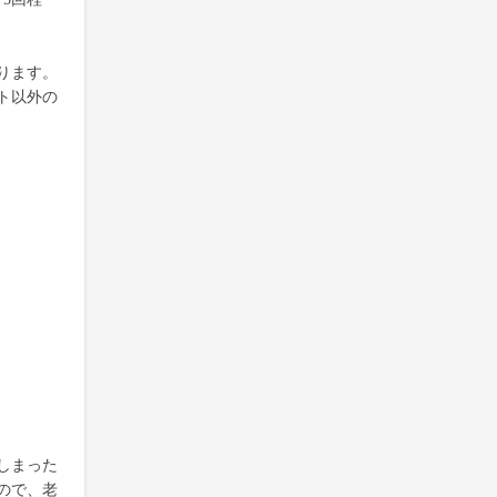
ります。
ト以外の
しまった
ので、老