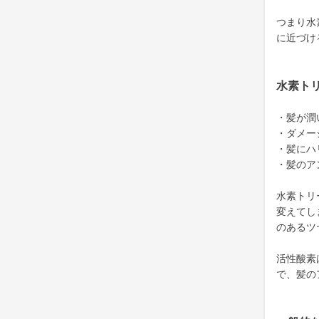
つまり水
に近づけ
水素ト
・髪が潤
・ダメー
・髪にハ
・髪のア
水素トリ
変えてし
のあるツ
活性酸素
で、髪の