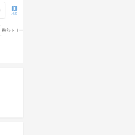
地図
酸熱トリートメント
サイエンスアクア
酸性ストレート