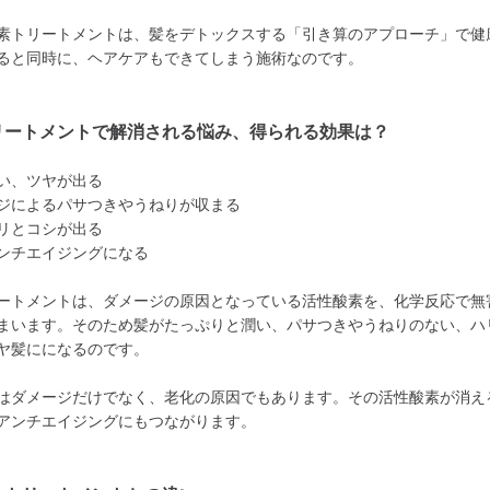
素トリートメントは、髪をデトックスする「引き算のアプローチ」で健
ると同時に、ヘアケアもできてしまう施術なのです。
リートメントで解消される悩み、得られる効果は？
い、ツヤが出る
ジによるパサつきやうねりが収まる
リとコシが出る
ンチエイジングになる
ートメントは、ダメージの原因となっている活性酸素を、化学反応で無
まいます。そのため髪がたっぷりと潤い、パサつきやうねりのない、ハ
ヤ髪にになるのです。
はダメージだけでなく、老化の原因でもあります。その活性酸素が消え
アンチエイジングにもつながります。