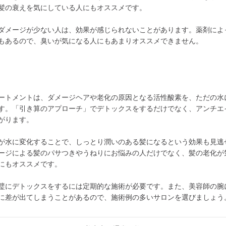
髪の衰えを気にしている人にもオススメです。
ダメージが少ない人は、効果が感じられないことがあります。薬剤によ
もあるので、臭いが気になる人にもあまりオススメできません。
ートメントは、ダメージヘアや老化の原因となる活性酸素を、ただの水
す。「引き算のアプローチ」でデトックスをするだけでなく、アンチエ
がります。
が水に変化することで、しっとり潤いのある髪になるという効果も見逃
ージによる髪のパサつきやうねりにお悩みの人だけでなく、髪の老化が
にもオススメです。
璧にデトックスをするには定期的な施術が必要です。また、美容師の腕
に差が出てしまうことがあるので、施術例の多いサロンを選びましょう