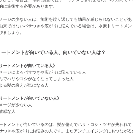
的に施術する必要があります。
メージの少ない人は、施術を繰り返しても効果が感じられないことがあ
由来ではないパサつきや広がりに悩んでいる場合は、水素トリートメン
びましょう。
リートメントが向いている人、向いていない人は？
リートメントが向いている人》
メージによるパサつきや広がりに悩んでいる人
んでハリやコシがなくなってしまった人
よる髪の衰えが気になる人
リートメントが向いていない人》
メージが少ない人
敏感な人
ートメントが向いているのは、髪が傷んでハリ・コシ・ツヤが失われて
サつきや広がりにお悩みの人です。またアンチエイジングにもつながる