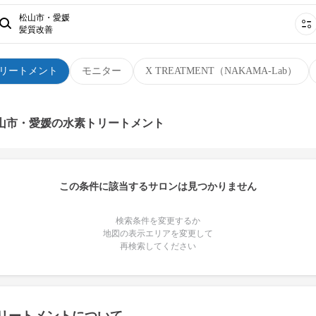
松山市・愛媛
髪質改善
リートメント
モニター
X TREATMENT（NAKAMA-Lab）
松山市・愛媛の水素トリートメント
この条件に該当するサロンは見つかりません
検索条件を変更するか
地図の表示エリアを変更して
再検索してください