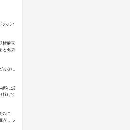
そのポイ
活性酸素
ると健康
どんなに
内部に浸
り抜けて
を起こ
髪がしっ