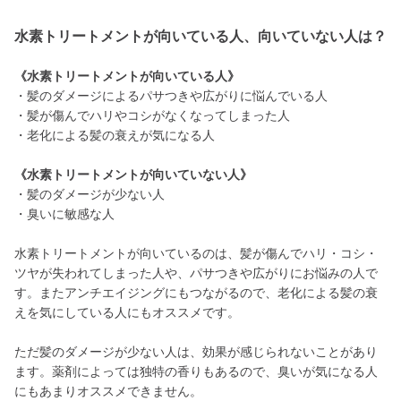
水素トリートメントが向いている人、向いていない人は？
《水素トリートメントが向いている人》
・髪のダメージによるパサつきや広がりに悩んでいる人
・髪が傷んでハリやコシがなくなってしまった人
・老化による髪の衰えが気になる人
《水素トリートメントが向いていない人》
・髪のダメージが少ない人
・臭いに敏感な人
水素トリートメントが向いているのは、髪が傷んでハリ・コシ・
ツヤが失われてしまった人や、パサつきや広がりにお悩みの人で
す。またアンチエイジングにもつながるので、老化による髪の衰
えを気にしている人にもオススメです。
ただ髪のダメージが少ない人は、効果が感じられないことがあり
ます。薬剤によっては独特の香りもあるので、臭いが気になる人
にもあまりオススメできません。