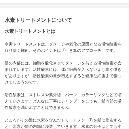
水素トリートメントについて
水素トリートメントとは
水素トリートメントは、ダメージや老化の原因となる活性酸素を
取り除く施術。そのポイントは「引き算のアプローチ」です。
髪の内部には、細胞を酸化させてダメージを与える活性酸素が含
まれています。活性酸素には、体に細菌が入らないよう防ぐ働き
がありますが、活性酸素の量が増えすぎると健康な細胞まで傷つ
けてしまうのです。
活性酸素は、ストレスや紫外線、パーマ、カラーリングなどで増
えていきます。どんなに丁寧にシャンプーをしても、髪内部の活
性酸素を洗い流すことはできません。
ところがその髪に水素を含んだトリートメント剤を髪に塗布する
と、水素が髪の内部に浸透していきます。水素の分子はとても小