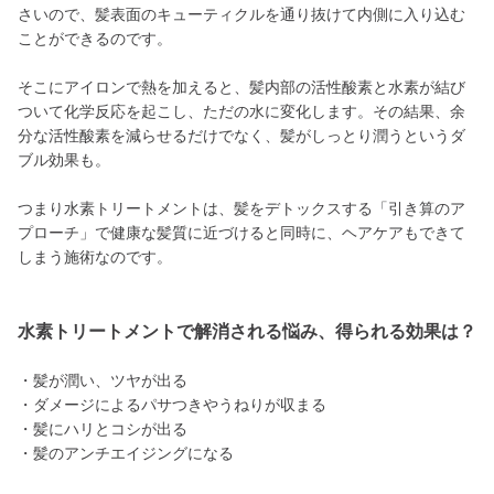
さいので、髪表面のキューティクルを通り抜けて内側に入り込む
ことができるのです。
そこにアイロンで熱を加えると、髪内部の活性酸素と水素が結び
ついて化学反応を起こし、ただの水に変化します。その結果、余
分な活性酸素を減らせるだけでなく、髪がしっとり潤うというダ
ブル効果も。
つまり水素トリートメントは、髪をデトックスする「引き算のア
プローチ」で健康な髪質に近づけると同時に、ヘアケアもできて
しまう施術なのです。
水素トリートメントで解消される悩み、得られる効果は？
・髪が潤い、ツヤが出る
・ダメージによるパサつきやうねりが収まる
・髪にハリとコシが出る
・髪のアンチエイジングになる