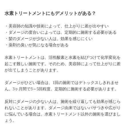
水素トリートメントにもデメリットがある？
・美容師の知識や技術によって、仕上がりに差が出やすい
・ダメージの度合いによっては、定期的に施術する必要がある
・髪のダメージが少ない人は、効果を感じにくい
・薬剤の臭いが気になる場合がある
水素トリートメントは、活性酸素と水素を結びつけて化学変化を
起こす難しい施術です。そのため、美容師によって仕上がりに差
が出てしまうことがあります。
ダメージがひどい場合は、1回の施術ではデトックスしきれませ
ん。3ヶ月間で3～5回程度、定期的に施術する必要があります。
反対にダメージの少ない人は、施術を繰り返しても効果が感じら
れないことがあります。ダメージ由来ではないパサつきや広がり
に悩んでいる場合は、水素トリートメント以外の施術を選びまし
ょう。