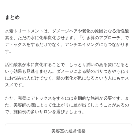
まとめ
水素トリートメントは、ダメージヘアや老化の原因となる活性酸
素を、ただの水に化学変化させます。「引き算のアプローチ」で
デトックスをするだけでなく、アンチエイジングにもつながりま
す。
活性酸素が水に変化することで、しっとり潤いのある髪になると
いう効果も見逃せません。ダメージによる髪のパサつきやうねり
にお悩みの人だけでなく、髪の老化が気になるという人にもオス
スメです。
ただ、完璧にデトックスをするには定期的な施術が必要です。ま
た、美容師の腕によって仕上がりに差が出てしまうことがあるの
で、施術例の多いサロンを選びましょう。
美容室の通常価格