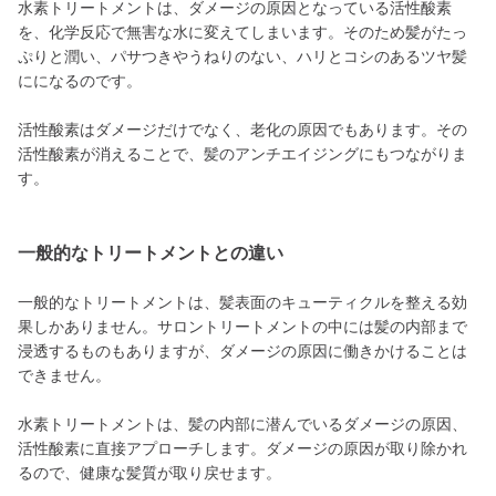
水素トリートメントは、ダメージの原因となっている活性酸素
を、化学反応で無害な水に変えてしまいます。そのため髪がたっ
ぷりと潤い、パサつきやうねりのない、ハリとコシのあるツヤ髪
にになるのです。
活性酸素はダメージだけでなく、老化の原因でもあります。その
活性酸素が消えることで、髪のアンチエイジングにもつながりま
す。
一般的なトリートメントとの違い
一般的なトリートメントは、髪表面のキューティクルを整える効
果しかありません。サロントリートメントの中には髪の内部まで
浸透するものもありますが、ダメージの原因に働きかけることは
できません。
水素トリートメントは、髪の内部に潜んでいるダメージの原因、
活性酸素に直接アプローチします。ダメージの原因が取り除かれ
るので、健康な髪質が取り戻せます。