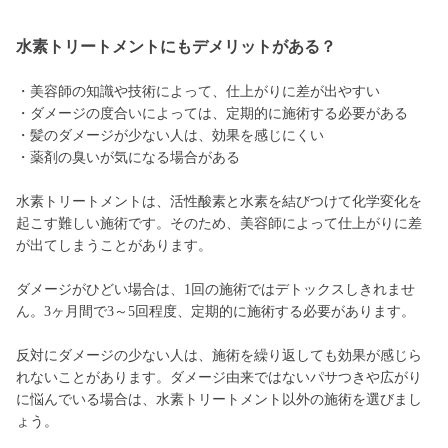
水素トリートメントにもデメリットがある？
・美容師の知識や技術によって、仕上がりに差が出やすい
・ダメージの度合いによっては、定期的に施術する必要がある
・髪のダメージが少ない人は、効果を感じにくい
・薬剤の臭いが気になる場合がある
水素トリートメントは、活性酸素と水素を結びつけて化学変化を
起こす難しい施術です。そのため、美容師によって仕上がりに差
が出てしまうことがあります。
ダメージがひどい場合は、1回の施術ではデトックスしきれませ
ん。3ヶ月間で3～5回程度、定期的に施術する必要があります。
反対にダメージの少ない人は、施術を繰り返しても効果が感じら
れないことがあります。ダメージ由来ではないパサつきや広がり
に悩んでいる場合は、水素トリートメント以外の施術を選びまし
ょう。