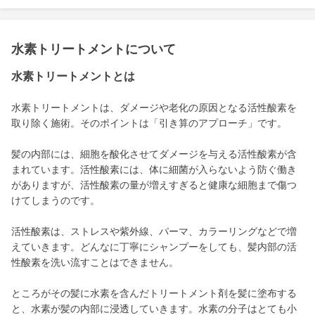
水素トリートメントについて
水素トリートメントとは
水素トリートメントは、ダメージや老化の原因となる活性酸素を
取り除く施術。そのポイントは「引き算のアプローチ」です。
髪の内部には、細胞を酸化させてダメージを与える活性酸素が含
まれています。活性酸素には、体に細菌が入らないよう防ぐ働き
がありますが、活性酸素の量が増えすぎると健康な細胞まで傷つ
けてしまうのです。
活性酸素は、ストレスや紫外線、パーマ、カラーリングなどで増
えていきます。どんなに丁寧にシャンプーをしても、髪内部の活
性酸素を洗い流すことはできません。
ところがその髪に水素を含んだトリートメント剤を髪に塗布する
と、水素が髪の内部に浸透していきます。水素の分子はとても小