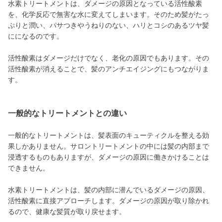
水素トリートメントは、ダメージの原因となっている活性酸素
を、化学反応で無害な水に変えてしまいます。そのため髪がたっ
ぷりと潤い、パサつきやうねりのない、ハリとコシのあるツヤ髪
にになるのです。
活性酸素はダメージだけでなく、老化の原因でもあります。その
活性酸素が消えることで、髪のアンチエイジングにもつながりま
す。
一般的なトリートメントとの違い
一般的なトリートメントは、髪表面のキューティクルを整える効
果しかありません。サロントリートメントの中には髪の内部まで
浸透するものもありますが、ダメージの原因に働きかけることは
できません。
水素トリートメントは、髪の内部に潜んでいるダメージの原因、
活性酸素に直接アプローチします。ダメージの原因が取り除かれ
るので、健康な髪質が取り戻せます。