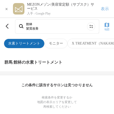
MEZONメゾン/美容室定額（サブスク）サ
×
表示
ービス
入手 -
Google Play
館林
髪質改善
地図
水素トリートメント
モニター
X TREATMENT（NAKAM
群馬 館林の水素トリートメント
この条件に該当するサロンは見つかりません
検索条件を変更するか
地図の表示エリアを変更して
再検索してください