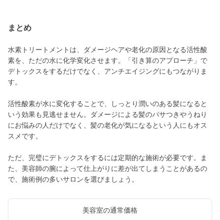
まとめ
水素トリートメントは、ダメージヘアや老化の原因となる活性酸
素を、ただの水に化学変化させます。「引き算のアプローチ」で
デトックスをするだけでなく、アンチエイジングにもつながりま
す。
活性酸素が水に変化することで、しっとり潤いのある髪になると
いう効果も見逃せません。ダメージによる髪のパサつきやうねり
にお悩みの人だけでなく、髪の老化が気になるという人にもオス
スメです。
ただ、完璧にデトックスをするには定期的な施術が必要です。ま
た、美容師の腕によって仕上がりに差が出てしまうことがあるの
で、施術例の多いサロンを選びましょう。
美容室の通常価格