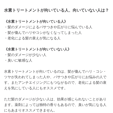
水素トリートメントが向いている人、向いていない人は？
《水素トリートメントが向いている人》
・髪のダメージによるパサつきや広がりに悩んでいる人
・髪が傷んでハリやコシがなくなってしまった人
・老化による髪の衰えが気になる人
《水素トリートメントが向いていない人》
・髪のダメージが少ない人
・臭いに敏感な人
水素トリートメントが向いているのは、髪が傷んでハリ・コシ・
ツヤが失われてしまった人や、パサつきや広がりにお悩みの人で
す。またアンチエイジングにもつながるので、老化による髪の衰
えを気にしている人にもオススメです。
ただ髪のダメージが少ない人は、効果が感じられないことがあり
ます。薬剤によっては独特の香りもあるので、臭いが気になる人
にもあまりオススメできません。