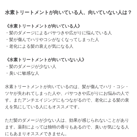
水素トリートメントが向いている人、向いていない人は？
《水素トリートメントが向いている人》
・髪のダメージによるパサつきや広がりに悩んでいる人
・髪が傷んでハリやコシがなくなってしまった人
・老化による髪の衰えが気になる人
《水素トリートメントが向いていない人》
・髪のダメージが少ない人
・臭いに敏感な人
水素トリートメントが向いているのは、髪が傷んでハリ・コシ・
ツヤが失われてしまった人や、パサつきや広がりにお悩みの人で
す。またアンチエイジングにもつながるので、老化による髪の衰
えを気にしている人にもオススメです。
ただ髪のダメージが少ない人は、効果が感じられないことがあり
ます。薬剤によっては独特の香りもあるので、臭いが気になる人
にもあまりオススメできません。