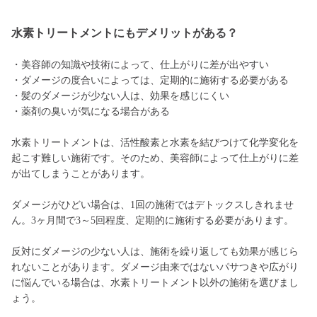
水素トリートメントにもデメリットがある？
・美容師の知識や技術によって、仕上がりに差が出やすい
・ダメージの度合いによっては、定期的に施術する必要がある
・髪のダメージが少ない人は、効果を感じにくい
・薬剤の臭いが気になる場合がある
水素トリートメントは、活性酸素と水素を結びつけて化学変化を
起こす難しい施術です。そのため、美容師によって仕上がりに差
が出てしまうことがあります。
ダメージがひどい場合は、1回の施術ではデトックスしきれませ
ん。3ヶ月間で3～5回程度、定期的に施術する必要があります。
反対にダメージの少ない人は、施術を繰り返しても効果が感じら
れないことがあります。ダメージ由来ではないパサつきや広がり
に悩んでいる場合は、水素トリートメント以外の施術を選びまし
ょう。