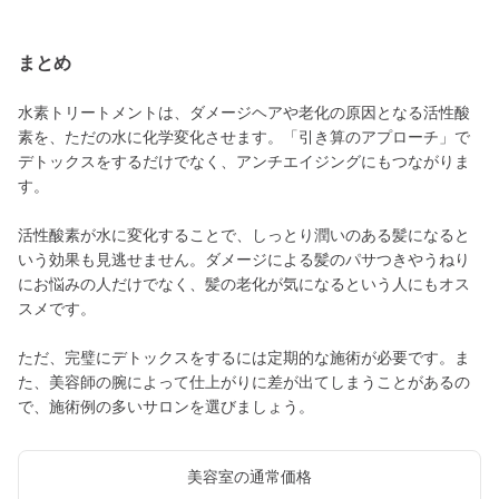
まとめ
水素トリートメントは、ダメージヘアや老化の原因となる活性酸
素を、ただの水に化学変化させます。「引き算のアプローチ」で
デトックスをするだけでなく、アンチエイジングにもつながりま
す。
活性酸素が水に変化することで、しっとり潤いのある髪になると
いう効果も見逃せません。ダメージによる髪のパサつきやうねり
にお悩みの人だけでなく、髪の老化が気になるという人にもオス
スメです。
ただ、完璧にデトックスをするには定期的な施術が必要です。ま
た、美容師の腕によって仕上がりに差が出てしまうことがあるの
で、施術例の多いサロンを選びましょう。
美容室の通常価格