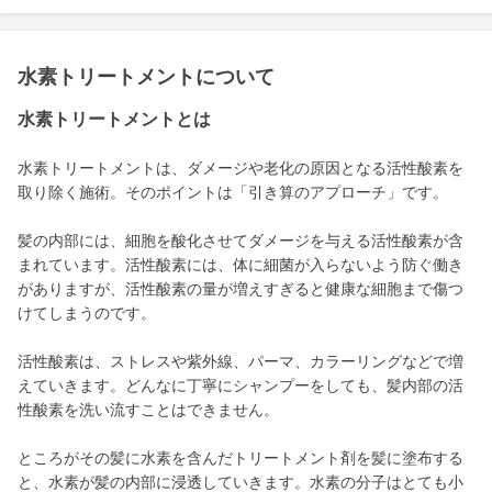
水素トリートメントについて
水素トリートメントとは
水素トリートメントは、ダメージや老化の原因となる活性酸素を
取り除く施術。そのポイントは「引き算のアプローチ」です。
髪の内部には、細胞を酸化させてダメージを与える活性酸素が含
まれています。活性酸素には、体に細菌が入らないよう防ぐ働き
がありますが、活性酸素の量が増えすぎると健康な細胞まで傷つ
けてしまうのです。
活性酸素は、ストレスや紫外線、パーマ、カラーリングなどで増
えていきます。どんなに丁寧にシャンプーをしても、髪内部の活
性酸素を洗い流すことはできません。
ところがその髪に水素を含んだトリートメント剤を髪に塗布する
と、水素が髪の内部に浸透していきます。水素の分子はとても小