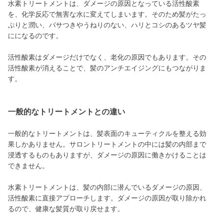
水素トリートメントは、ダメージの原因となっている活性酸素
を、化学反応で無害な水に変えてしまいます。そのため髪がたっ
ぷりと潤い、パサつきやうねりのない、ハリとコシのあるツヤ髪
にになるのです。
活性酸素はダメージだけでなく、老化の原因でもあります。その
活性酸素が消えることで、髪のアンチエイジングにもつながりま
す。
一般的なトリートメントとの違い
一般的なトリートメントは、髪表面のキューティクルを整える効
果しかありません。サロントリートメントの中には髪の内部まで
浸透するものもありますが、ダメージの原因に働きかけることは
できません。
水素トリートメントは、髪の内部に潜んでいるダメージの原因、
活性酸素に直接アプローチします。ダメージの原因が取り除かれ
るので、健康な髪質が取り戻せます。