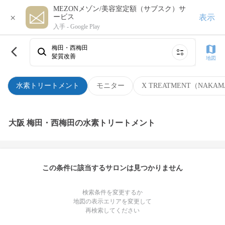
MEZONメゾン/美容室定額（サブスク）サ
×
表示
ービス
入手 -
Google Play
梅田・西梅田
髪質改善
地図
水素トリートメント
モニター
X TREATMENT（NAKAM
大阪 梅田・西梅田の水素トリートメント
この条件に該当するサロンは見つかりません
検索条件を変更するか
地図の表示エリアを変更して
再検索してください