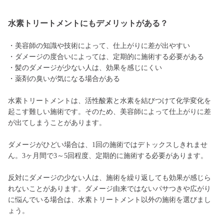
水素トリートメントにもデメリットがある？
・美容師の知識や技術によって、仕上がりに差が出やすい
・ダメージの度合いによっては、定期的に施術する必要がある
・髪のダメージが少ない人は、効果を感じにくい
・薬剤の臭いが気になる場合がある
水素トリートメントは、活性酸素と水素を結びつけて化学変化を
起こす難しい施術です。そのため、美容師によって仕上がりに差
が出てしまうことがあります。
ダメージがひどい場合は、1回の施術ではデトックスしきれませ
ん。3ヶ月間で3～5回程度、定期的に施術する必要があります。
反対にダメージの少ない人は、施術を繰り返しても効果が感じら
れないことがあります。ダメージ由来ではないパサつきや広がり
に悩んでいる場合は、水素トリートメント以外の施術を選びまし
ょう。