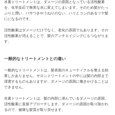
水素トリートメントは、ダメージの原因となっている活性酸素
を、化学反応で無害な水に変えてしまいます。そのため髪がたっ
ぷりと潤い、パサつきやうねりのない、ハリとコシのあるツヤ髪
にになるのです。
活性酸素はダメージだけでなく、老化の原因でもあります。その
活性酸素が消えることで、髪のアンチエイジングにもつながりま
す。
一般的なトリートメントとの違い
一般的なトリートメントは、髪表面のキューティクルを整える効
果しかありません。サロントリートメントの中には髪の内部まで
浸透するものもありますが、ダメージの原因に働きかけることは
できません。
水素トリートメントは、髪の内部に潜んでいるダメージの原因、
活性酸素に直接アプローチします。ダメージの原因が取り除かれ
るので、健康な髪質が取り戻せます。