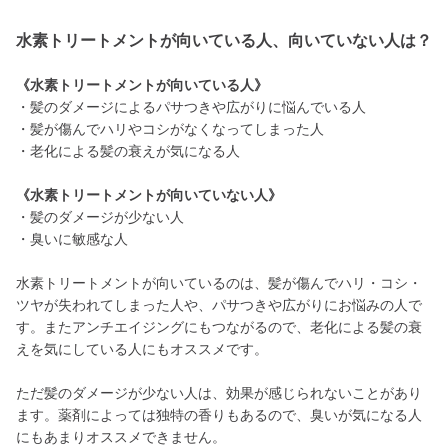
水素トリートメントが向いている人、向いていない人は？
《水素トリートメントが向いている人》
・髪のダメージによるパサつきや広がりに悩んでいる人
・髪が傷んでハリやコシがなくなってしまった人
・老化による髪の衰えが気になる人
《水素トリートメントが向いていない人》
・髪のダメージが少ない人
・臭いに敏感な人
水素トリートメントが向いているのは、髪が傷んでハリ・コシ・
ツヤが失われてしまった人や、パサつきや広がりにお悩みの人で
す。またアンチエイジングにもつながるので、老化による髪の衰
えを気にしている人にもオススメです。
ただ髪のダメージが少ない人は、効果が感じられないことがあり
ます。薬剤によっては独特の香りもあるので、臭いが気になる人
にもあまりオススメできません。