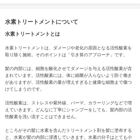
水素トリートメントについて
水素トリートメントとは
水素トリートメントは、ダメージや老化の原因となる活性酸素を
取り除く施術。そのポイントは「引き算のアプローチ」です。
髪の内部には、細胞を酸化させてダメージを与える活性酸素が含
まれています。活性酸素には、体に細菌が入らないよう防ぐ働き
がありますが、活性酸素の量が増えすぎると健康な細胞まで傷つ
けてしまうのです。
活性酸素は、ストレスや紫外線、パーマ、カラーリングなどで増
えていきます。どんなに丁寧にシャンプーをしても、髪内部の活
性酸素を洗い流すことはできません。
ところがその髪に水素を含んだトリートメント剤を髪に塗布する
と、水素が髪の内部に浸透していきます。水素の分子はとても小