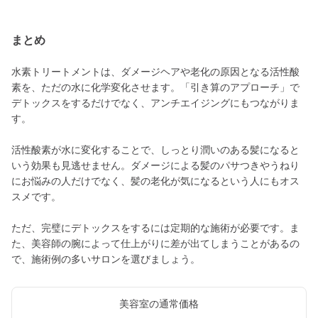
まとめ
水素トリートメントは、ダメージヘアや老化の原因となる活性酸
素を、ただの水に化学変化させます。「引き算のアプローチ」で
デトックスをするだけでなく、アンチエイジングにもつながりま
す。
活性酸素が水に変化することで、しっとり潤いのある髪になると
いう効果も見逃せません。ダメージによる髪のパサつきやうねり
にお悩みの人だけでなく、髪の老化が気になるという人にもオス
スメです。
ただ、完璧にデトックスをするには定期的な施術が必要です。ま
た、美容師の腕によって仕上がりに差が出てしまうことがあるの
で、施術例の多いサロンを選びましょう。
美容室の通常価格