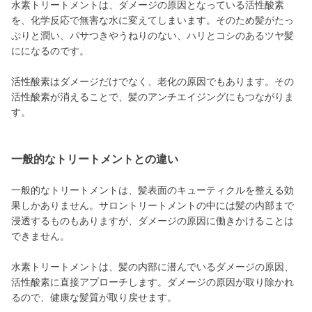
水素トリートメントは、ダメージの原因となっている活性酸素
を、化学反応で無害な水に変えてしまいます。そのため髪がたっ
ぷりと潤い、パサつきやうねりのない、ハリとコシのあるツヤ髪
にになるのです。
活性酸素はダメージだけでなく、老化の原因でもあります。その
活性酸素が消えることで、髪のアンチエイジングにもつながりま
す。
一般的なトリートメントとの違い
一般的なトリートメントは、髪表面のキューティクルを整える効
果しかありません。サロントリートメントの中には髪の内部まで
浸透するものもありますが、ダメージの原因に働きかけることは
できません。
水素トリートメントは、髪の内部に潜んでいるダメージの原因、
活性酸素に直接アプローチします。ダメージの原因が取り除かれ
るので、健康な髪質が取り戻せます。