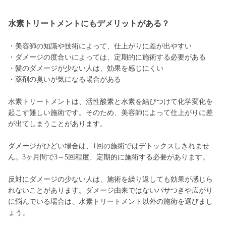
水素トリートメントにもデメリットがある？
・美容師の知識や技術によって、仕上がりに差が出やすい
・ダメージの度合いによっては、定期的に施術する必要がある
・髪のダメージが少ない人は、効果を感じにくい
・薬剤の臭いが気になる場合がある
水素トリートメントは、活性酸素と水素を結びつけて化学変化を
起こす難しい施術です。そのため、美容師によって仕上がりに差
が出てしまうことがあります。
ダメージがひどい場合は、1回の施術ではデトックスしきれませ
ん。3ヶ月間で3～5回程度、定期的に施術する必要があります。
反対にダメージの少ない人は、施術を繰り返しても効果が感じら
れないことがあります。ダメージ由来ではないパサつきや広がり
に悩んでいる場合は、水素トリートメント以外の施術を選びまし
ょう。