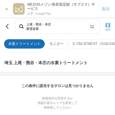
MEZONメゾン/美容室定額（サブスク）サ
×
表示
ービス
入手 -
Google Play
上尾・熊谷・本庄
髪質改善
地図
水素トリートメント
モニター
X TREATMENT（NAKAM
埼玉 上尾・熊谷・本庄の水素トリートメント
この条件に該当するサロンは見つかりません
検索条件を変更するか
地図の表示エリアを変更して
再検索してください