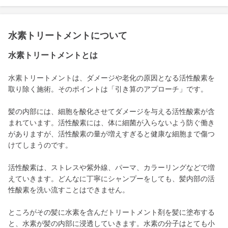
水素トリートメントについて
水素トリートメントとは
水素トリートメントは、ダメージや老化の原因となる活性酸素を
取り除く施術。そのポイントは「引き算のアプローチ」です。
髪の内部には、細胞を酸化させてダメージを与える活性酸素が含
まれています。活性酸素には、体に細菌が入らないよう防ぐ働き
がありますが、活性酸素の量が増えすぎると健康な細胞まで傷つ
けてしまうのです。
活性酸素は、ストレスや紫外線、パーマ、カラーリングなどで増
えていきます。どんなに丁寧にシャンプーをしても、髪内部の活
性酸素を洗い流すことはできません。
ところがその髪に水素を含んだトリートメント剤を髪に塗布する
と、水素が髪の内部に浸透していきます。水素の分子はとても小