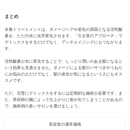
まとめ
水素トリートメントは、ダメージヘアや老化の原因となる活性酸
素を、ただの水に化学変化させます。「引き算のアプローチ」で
デトックスをするだけでなく、アンチエイジングにもつながりま
す。
活性酸素が水に変化することで、しっとり潤いのある髪になると
いう効果も見逃せません。ダメージによる髪のパサつきやうねり
にお悩みの人だけでなく、髪の老化が気になるという人にもオス
スメです。
ただ、完璧にデトックスをするには定期的な施術が必要です。ま
た、美容師の腕によって仕上がりに差が出てしまうことがあるの
で、施術例の多いサロンを選びましょう。
美容室の通常価格