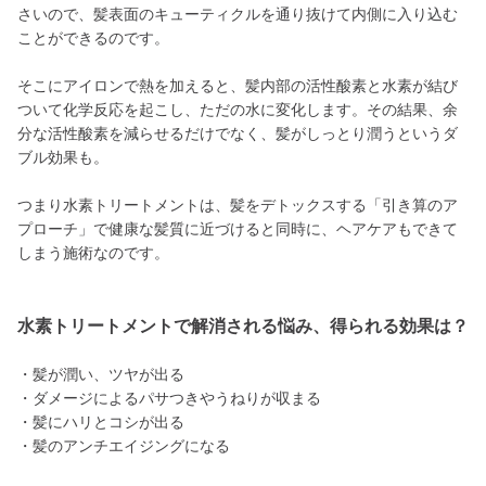
さいので、髪表面のキューティクルを通り抜けて内側に入り込む
ことができるのです。
そこにアイロンで熱を加えると、髪内部の活性酸素と水素が結び
ついて化学反応を起こし、ただの水に変化します。その結果、余
分な活性酸素を減らせるだけでなく、髪がしっとり潤うというダ
ブル効果も。
つまり水素トリートメントは、髪をデトックスする「引き算のア
プローチ」で健康な髪質に近づけると同時に、ヘアケアもできて
しまう施術なのです。
水素トリートメントで解消される悩み、得られる効果は？
・髪が潤い、ツヤが出る
・ダメージによるパサつきやうねりが収まる
・髪にハリとコシが出る
・髪のアンチエイジングになる