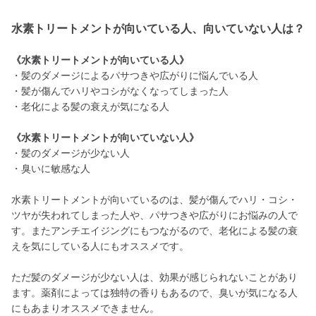
水素トリートメントが向いている人、向いていない人は？
《水素トリートメントが向いている人》
・髪のダメージによるパサつきや広がりに悩んでいる人
・髪が傷んでハリやコシがなくなってしまった人
・老化による髪の衰えが気になる人
《水素トリートメントが向いていない人》
・髪のダメージが少ない人
・臭いに敏感な人
水素トリートメントが向いているのは、髪が傷んでハリ・コシ・
ツヤが失われてしまった人や、パサつきや広がりにお悩みの人で
す。またアンチエイジングにもつながるので、老化による髪の衰
えを気にしている人にもオススメです。
ただ髪のダメージが少ない人は、効果が感じられないことがあり
ます。薬剤によっては独特の香りもあるので、臭いが気になる人
にもあまりオススメできません。