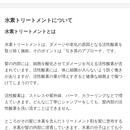
水素トリートメントについて
水素トリートメントとは
水素トリートメントは、ダメージや老化の原因となる活性酸素を
取り除く施術。そのポイントは「引き算のアプローチ」です。
髪の内部には、細胞を酸化させてダメージを与える活性酸素が含
まれています。活性酸素には、体に細菌が入らないよう防ぐ働き
がありますが、活性酸素の量が増えすぎると健康な細胞まで傷つ
けてしまうのです。
活性酸素は、ストレスや紫外線、パーマ、カラーリングなどで増
えていきます。どんなに丁寧にシャンプーをしても、髪内部の活
性酸素を洗い流すことはできません。
ところがその髪に水素を含んだトリートメント剤を髪に塗布する
と、水素が髪の内部に浸透していきます。水素の分子はとても小