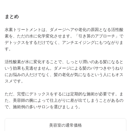
まとめ
水素トリートメントは、ダメージヘアや老化の原因となる活性酸
素を、ただの水に化学変化させます。「引き算のアプローチ」で
デトックスをするだけでなく、アンチエイジングにもつながりま
す。
活性酸素が水に変化することで、しっとり潤いのある髪になると
いう効果も見逃せません。ダメージによる髪のパサつきやうねり
にお悩みの人だけでなく、髪の老化が気になるという人にもオス
スメです。
ただ、完璧にデトックスをするには定期的な施術が必要です。ま
た、美容師の腕によって仕上がりに差が出てしまうことがあるの
で、施術例の多いサロンを選びましょう。
美容室の通常価格