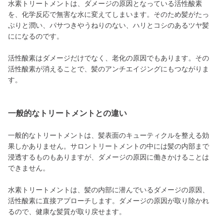
水素トリートメントは、ダメージの原因となっている活性酸素
を、化学反応で無害な水に変えてしまいます。そのため髪がたっ
ぷりと潤い、パサつきやうねりのない、ハリとコシのあるツヤ髪
にになるのです。
活性酸素はダメージだけでなく、老化の原因でもあります。その
活性酸素が消えることで、髪のアンチエイジングにもつながりま
す。
一般的なトリートメントとの違い
一般的なトリートメントは、髪表面のキューティクルを整える効
果しかありません。サロントリートメントの中には髪の内部まで
浸透するものもありますが、ダメージの原因に働きかけることは
できません。
水素トリートメントは、髪の内部に潜んでいるダメージの原因、
活性酸素に直接アプローチします。ダメージの原因が取り除かれ
るので、健康な髪質が取り戻せます。