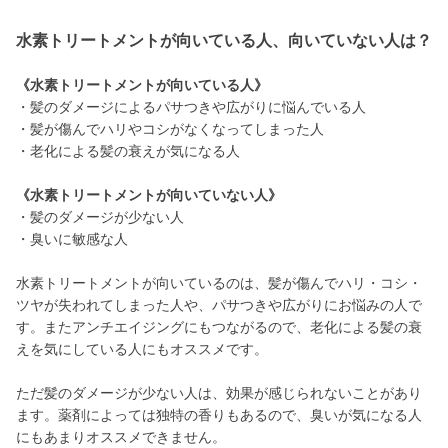
水素トリートメントが向いている人、向いていない人は？
《水素トリートメントが向いている人》
・髪のダメージによるパサつきや広がりに悩んでいる人
・髪が傷んでハリやコシがなくなってしまった人
・老化による髪の衰えが気になる人
《水素トリートメントが向いていない人》
・髪のダメージが少ない人
・臭いに敏感な人
水素トリートメントが向いているのは、髪が傷んでハリ・コシ・
ツヤが失われてしまった人や、パサつきや広がりにお悩みの人で
す。またアンチエイジングにもつながるので、老化による髪の衰
えを気にしている人にもオススメです。
ただ髪のダメージが少ない人は、効果が感じられないことがあり
ます。薬剤によっては独特の香りもあるので、臭いが気になる人
にもあまりオススメできません。