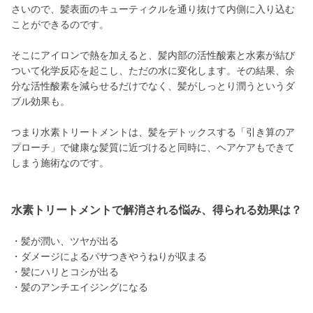
さいので、髪表面のキューティクルを通り抜けて内側に入り込む
ことができるのです。
そこにアイロンで熱を加えると、髪内部の活性酸素と水素が結び
ついて化学反応を起こし、ただの水に変化します。その結果、余
分な活性酸素を減らせるだけでなく、髪がしっとり潤うというダ
ブル効果も。
つまり水素トリートメントは、髪をデトックスする「引き算のア
プローチ」で健康な髪質に近づけると同時に、ヘアケアもできて
しまう施術なのです。
水素トリートメントで解消される悩み、得られる効果は？
・髪が潤い、ツヤが出る
・ダメージによるパサつきやうねりが収まる
・髪にハリとコシが出る
・髪のアンチエイジングになる