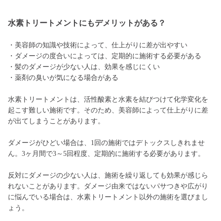
水素トリートメントにもデメリットがある？
・美容師の知識や技術によって、仕上がりに差が出やすい
・ダメージの度合いによっては、定期的に施術する必要がある
・髪のダメージが少ない人は、効果を感じにくい
・薬剤の臭いが気になる場合がある
水素トリートメントは、活性酸素と水素を結びつけて化学変化を
起こす難しい施術です。そのため、美容師によって仕上がりに差
が出てしまうことがあります。
ダメージがひどい場合は、1回の施術ではデトックスしきれませ
ん。3ヶ月間で3～5回程度、定期的に施術する必要があります。
反対にダメージの少ない人は、施術を繰り返しても効果が感じら
れないことがあります。ダメージ由来ではないパサつきや広がり
に悩んでいる場合は、水素トリートメント以外の施術を選びまし
ょう。