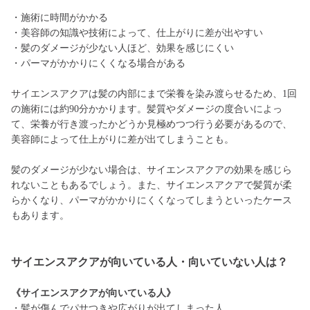
・施術に時間がかかる
・美容師の知識や技術によって、仕上がりに差が出やすい
・髪のダメージが少ない人ほど、効果を感じにくい
・パーマがかかりにくくなる場合がある
サイエンスアクアは髪の内部にまで栄養を染み渡らせるため、1回
の施術には約90分かかります。髪質やダメージの度合いによっ
て、栄養が行き渡ったかどうか見極めつつ行う必要があるので、
美容師によって仕上がりに差が出てしまうことも。
髪のダメージが少ない場合は、サイエンスアクアの効果を感じら
れないこともあるでしょう。また、サイエンスアクアで髪質が柔
らかくなり、パーマがかかりにくくなってしまうといったケース
もあります。
サイエンスアクアが向いている人・向いていない人は？
《サイエンスアクアが向いている人》
・髪が傷んでパサつきや広がりが出てしまった人