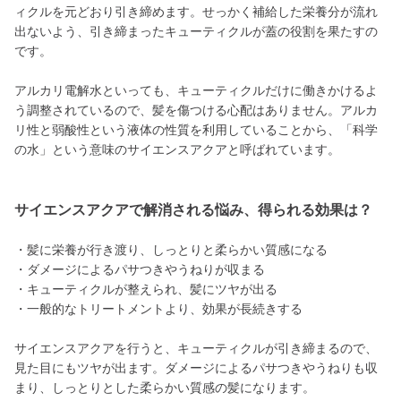
ィクルを元どおり引き締めます。せっかく補給した栄養分が流れ
出ないよう、引き締まったキューティクルが蓋の役割を果たすの
です。
アルカリ電解水といっても、キューティクルだけに働きかけるよ
う調整されているので、髪を傷つける心配はありません。アルカ
リ性と弱酸性という液体の性質を利用していることから、「科学
の水」という意味のサイエンスアクアと呼ばれています。
サイエンスアクアで解消される悩み、得られる効果は？
・髪に栄養が行き渡り、しっとりと柔らかい質感になる
・ダメージによるパサつきやうねりが収まる
・キューティクルが整えられ、髪にツヤが出る
・一般的なトリートメントより、効果が長続きする
サイエンスアクアを行うと、キューティクルが引き締まるので、
見た目にもツヤが出ます。ダメージによるパサつきやうねりも収
まり、しっとりとした柔らかい質感の髪になります。