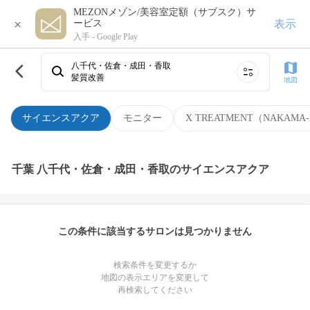
MEZONメゾン/美容室定額（サブスク）サ
×
表示
ービス
入手 -
Google Play
八千代・佐倉・成田・香取
髪質改善
地図
サイエンスアクア
モニター
X TREATMENT（NAKAMA-
千葉 八千代・佐倉・成田・香取のサイエンスアクア
この条件に該当するサロンは見つかりません
検索条件を変更するか
地図の表示エリアを変更して
再検索してください