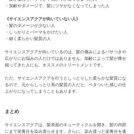
・加齢やダメージで、髪にツヤがなくなってしまった人
《サイエンスアクアが向いていない人》
・髪のダメージが少ない人
・しっかりとパーマをかけたい人
・細く柔らかい髪質の人
サイエンスアクアが向いているのは、髪の傷みによるパサつきや
広がりにお悩みの人だけではありません。加齢によって髪が痩せ
細ってきた人にも、オススメのトリートメントです。
ただ、サイエンスアクアを行うとしっとりした柔らかな髪質にな
るので、元からしっとり系の髪質の人だと、ベタついた感じの仕
上がりになってしまうこともあります。
まとめ
サイエンスアクアは、髪表面のキューティクルを開き、髪の内部
にまで栄養分を染み渡らせます。さらに、染み渡った栄養分を逃