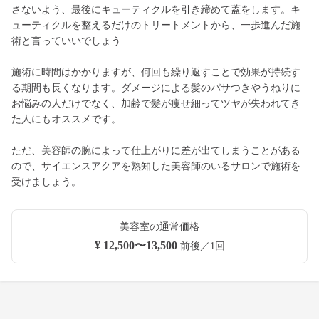
さないよう、最後にキューティクルを引き締めて蓋をします。キ
ューティクルを整えるだけのトリートメントから、一歩進んだ施
術と言っていいでしょう
施術に時間はかかりますが、何回も繰り返すことで効果が持続す
る期間も長くなります。ダメージによる髪のパサつきやうねりに
お悩みの人だけでなく、加齢で髪が痩せ細ってツヤが失われてき
た人にもオススメです。
ただ、美容師の腕によって仕上がりに差が出てしまうことがある
ので、サイエンスアクアを熟知した美容師のいるサロンで施術を
受けましょう。
美容室の通常価格
¥ 12,500〜13,500
前後／1回