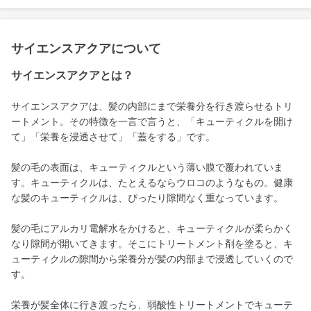
サイエンスアクアについて
サイエンスアクアとは？
サイエンスアクアは、髪の内部にまで栄養分を行き渡らせるトリ
ートメント。その特徴を一言で言うと、「キューティクルを開け
て」「栄養を浸透させて」「蓋をする」です。
髪の毛の表面は、キューティクルという薄い膜で覆われていま
す。キューティクルは、たとえるならウロコのようなもの。健康
な髪のキューティクルは、ぴったり隙間なく重なっています。
髪の毛にアルカリ電解水をかけると、キューティクルが柔らかく
なり隙間が開いてきます。そこにトリートメント剤を塗ると、キ
ューティクルの隙間から栄養分が髪の内部まで浸透していくので
す。
栄養が髪全体に行き渡ったら、弱酸性トリートメントでキューテ