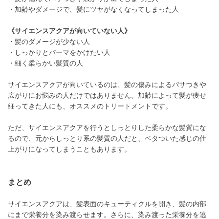
・加齢やダメージで、髪にツヤがなくなってしまった人
《サイエンスアクアが向いていない人》
・髪のダメージが少ない人
・しっかりとパーマをかけたい人
・細く柔らかい髪質の人
サイエンスアクアが向いているのは、髪の傷みによるパサつきや
広がりにお悩みの人だけではありません。加齢によって髪が痩せ
細ってきた人にも、オススメのトリートメントです。
ただ、サイエンスアクアを行うとしっとりした柔らかな髪質にな
るので、元からしっとり系の髪質の人だと、ベタついた感じの仕
上がりになってしまうこともあります。
まとめ
サイエンスアクアは、髪表面のキューティクルを開き、髪の内部
にまで栄養分を染み渡らせます。さらに、染み渡った栄養分を逃