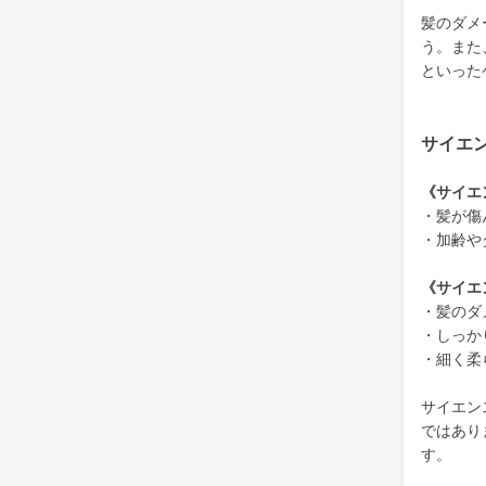
髪のダメ
う。また
といった
サイエ
《サイエ
・髪が傷
・加齢や
《サイエ
・髪のダ
・しっか
・細く柔
サイエン
ではあり
す。