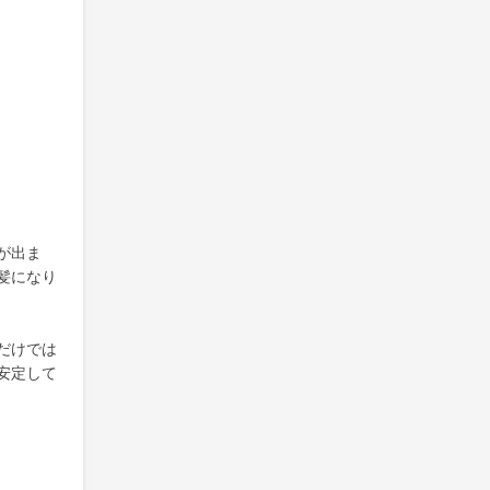
が出ま
髪になり
だけでは
安定して