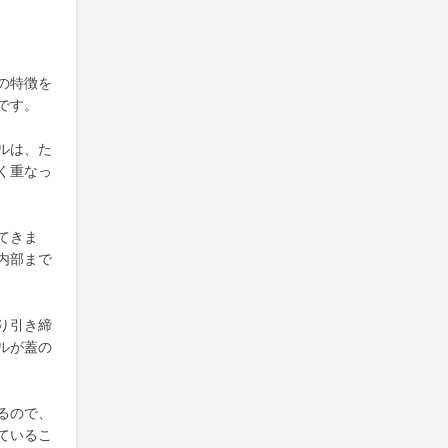
の特徴を
です。
ルは、た
く重なっ
てきま
内部まで
り引き締
ルが蓋の
るので、
ているこ