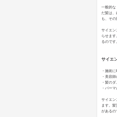
一般的な
だ髪は、
も、その
サイエン
らせます
るのです
サイエ
・施術に
・美容師
・髪のダ
・パーマ
サイエン
ます。髪
があるの