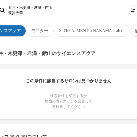
五井・木更津・君津・館山
髪質改善
ンスアクア
モニター
X TREATMENT（NAKAMA-Lab）
五井・木更津・君津・館山のサイエンスアクア
この条件に該当するサロンは見つかりません
検索条件を変更するか
地図の表示エリアを変更して
再検索してください