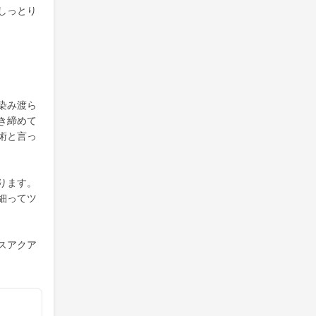
しっとり
染み渡ら
き締めて
術と言っ
ります。
細ってツ
スアクア