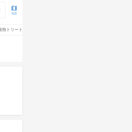
地図
酸熱トリートメント
水素トリートメント
酸性ストレート