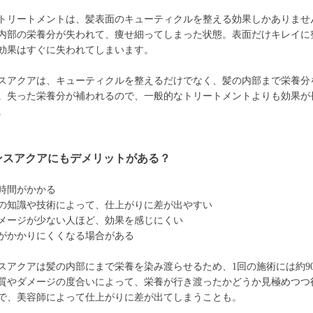
トリートメントは、髪表面のキューティクルを整える効果しかありませ
内部の栄養分が失われて、痩せ細ってしまった状態。表面だけキレイに
効果はすぐに失われてしまいます。
スアクアは、キューティクルを整えるだけでなく、髪の内部まで栄養分
。失った栄養分が補われるので、一般的なトリートメントよりも効果が
。
ンスアクアにもデメリットがある？
時間がかかる
の知識や技術によって、仕上がりに差が出やすい
メージが少ない人ほど、効果を感じにくい
がかかりにくくなる場合がある
スアクアは髪の内部にまで栄養を染み渡らせるため、1回の施術には約9
質やダメージの度合いによって、栄養が行き渡ったかどうか見極めつつ
で、美容師によって仕上がりに差が出てしまうことも。