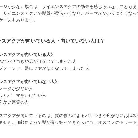
ージが少ない場合は、サイエンスアクアの効果を感じられないこともあ
、サイエンスアクアで髪質が柔らかくなり、パーマがかかりにくくなっ
ケースもあります。
ンスアクアが向いている人・向いていない人は？
ンスアクアが向いている人》
んでパサつきや広がりが出てしまった人
ダメージで、髪にツヤがなくなってしまった人
ンスアクアが向いていない人》
メージが少ない人
りとパーマをかけたい人
らかい髪質の人
スアクアが向いているのは、髪の傷みによるパサつきや広がりにお悩み
ません。加齢によって髪が痩せ細ってきた人にも、オススメのトリート