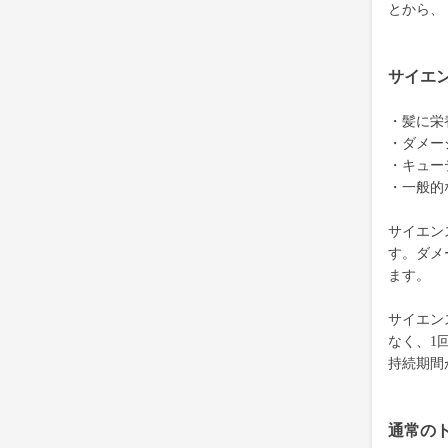
とから、
サイエ
・髪に栄
・ダメー
・キュー
・一般的
サイエン
す。ダメ
ます。
サイエン
なく、1
持続期間
通常の