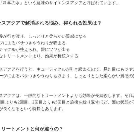
「科学の水」という意味のサイエンスアクアと呼ばれています。
ンスアクアで解消される悩み、得られる効果は？
養が行き渡り、しっとりと柔らかい質感になる
ジによるパサつきやうねりが収まる
ティクルが整えられ、髪にツヤが出る
なトリートメントより、効果が長続きする
スアクアを行うと、キューティクルが引き締まるので、見た目にもツヤ
ージによるパサつきやうねりも収まり、しっとりとした柔らかい質感の
スアクアは、一般的なトリートメントよりも効果が長続きします。それ
回目よりも2回目、2回目よりも3回目と施術を繰り返すほど、髪の状態が
が長くなるという特長もあります。
トリートメントと何が違うの？