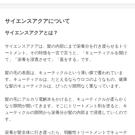
サイエンスアクアについて
サイエンスアクアとは？
サイエンスアクアは、髪の内部にまで栄養分を行き渡らせるトリ
ートメント。その特徴を一言で言うと、「キューティクルを開け
て」「栄養を浸透させて」「蓋をする」です。
髪の毛の表面は、キューティクルという薄い膜で覆われていま
す。キューティクルは、たとえるならウロコのようなもの。健康
な髪のキューティクルは、ぴったり隙間なく重なっています。
髪の毛にアルカリ電解水をかけると、キューティクルが柔らかく
なり隙間が開いてきます。そこにトリートメント剤を塗ると、キ
ューティクルの隙間から栄養分が髪の内部まで浸透していくので
す。
栄養が髪全体に行き渡ったら、弱酸性トリートメントでキューテ