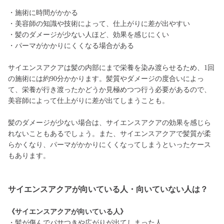
・施術に時間がかかる
・美容師の知識や技術によって、仕上がりに差が出やすい
・髪のダメージが少ない人ほど、効果を感じにくい
・パーマがかかりにくくなる場合がある
サイエンスアクアは髪の内部にまで栄養を染み渡らせるため、1回
の施術には約90分かかります。髪質やダメージの度合いによっ
て、栄養が行き渡ったかどうか見極めつつ行う必要があるので、
美容師によって仕上がりに差が出てしまうことも。
髪のダメージが少ない場合は、サイエンスアクアの効果を感じら
れないこともあるでしょう。また、サイエンスアクアで髪質が柔
らかくなり、パーマがかかりにくくなってしまうといったケース
もあります。
サイエンスアクアが向いている人・向いていない人は？
《サイエンスアクアが向いている人》
・髪が傷んでパサつきや広がりが出てしまった人