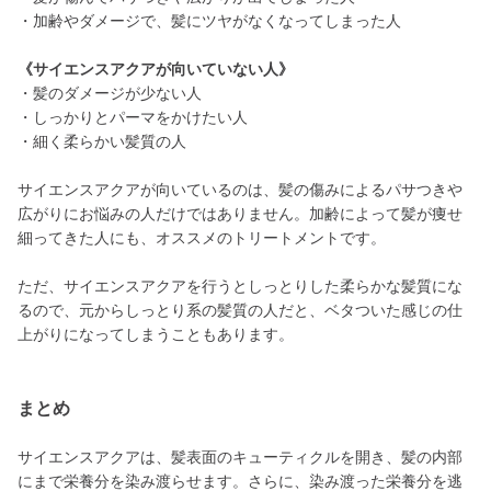
・加齢やダメージで、髪にツヤがなくなってしまった人
《サイエンスアクアが向いていない人》
・髪のダメージが少ない人
・しっかりとパーマをかけたい人
・細く柔らかい髪質の人
サイエンスアクアが向いているのは、髪の傷みによるパサつきや
広がりにお悩みの人だけではありません。加齢によって髪が痩せ
細ってきた人にも、オススメのトリートメントです。
ただ、サイエンスアクアを行うとしっとりした柔らかな髪質にな
るので、元からしっとり系の髪質の人だと、ベタついた感じの仕
上がりになってしまうこともあります。
まとめ
サイエンスアクアは、髪表面のキューティクルを開き、髪の内部
にまで栄養分を染み渡らせます。さらに、染み渡った栄養分を逃