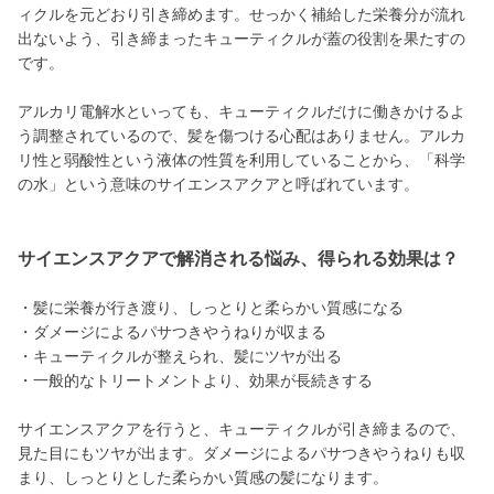
ィクルを元どおり引き締めます。せっかく補給した栄養分が流れ
出ないよう、引き締まったキューティクルが蓋の役割を果たすの
です。
アルカリ電解水といっても、キューティクルだけに働きかけるよ
う調整されているので、髪を傷つける心配はありません。アルカ
リ性と弱酸性という液体の性質を利用していることから、「科学
の水」という意味のサイエンスアクアと呼ばれています。
サイエンスアクアで解消される悩み、得られる効果は？
・髪に栄養が行き渡り、しっとりと柔らかい質感になる
・ダメージによるパサつきやうねりが収まる
・キューティクルが整えられ、髪にツヤが出る
・一般的なトリートメントより、効果が長続きする
サイエンスアクアを行うと、キューティクルが引き締まるので、
見た目にもツヤが出ます。ダメージによるパサつきやうねりも収
まり、しっとりとした柔らかい質感の髪になります。