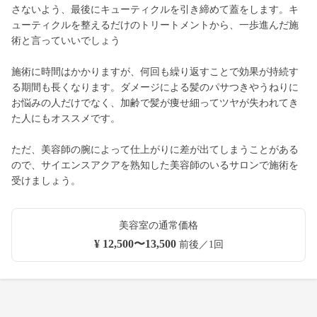
さないよう、最後にキューティクルを引き締めて蓋をします。キ
ューティクルを整えるだけのトリートメントから、一歩進んだ施
術と言っていいでしょう
施術に時間はかかりますが、何回も繰り返すことで効果が持続す
る期間も長くなります。ダメージによる髪のパサつきやうねりに
お悩みの人だけでなく、加齢で髪が痩せ細ってツヤが失われてき
た人にもオススメです。
ただ、美容師の腕によって仕上がりに差が出てしまうことがある
ので、サイエンスアクアを熟知した美容師のいるサロンで施術を
受けましょう。
美容室の通常価格
¥ 12,500〜13,500
前後／1回