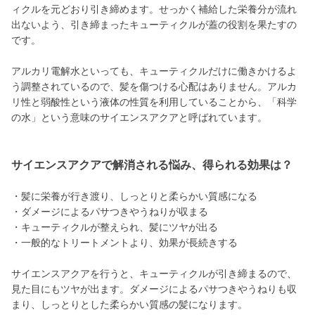
ィクルを元どおり引き締めます。せっかく補給した栄養分が流れ
出ないよう、引き締まったキューティクルが蓋の役割を果たすの
です。
アルカリ電解水といっても、キューティクルだけに働きかけるよ
う調整されているので、髪を傷つける心配はありません。アルカ
リ性と弱酸性という液体の性質を利用していることから、「科学
の水」という意味のサイエンスアクアと呼ばれています。
サイエンスアクアで解消される悩み、得られる効果は？
・髪に栄養が行き渡り、しっとりと柔らかい質感になる
・ダメージによるパサつきやうねりが収まる
・キューティクルが整えられ、髪にツヤが出る
・一般的なトリートメントより、効果が長続きする
サイエンスアクアを行うと、キューティクルが引き締まるので、
見た目にもツヤが出ます。ダメージによるパサつきやうねりも収
まり、しっとりとした柔らかい質感の髪になります。