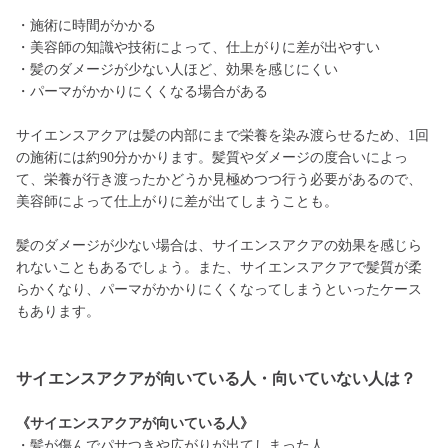
・施術に時間がかかる
・美容師の知識や技術によって、仕上がりに差が出やすい
・髪のダメージが少ない人ほど、効果を感じにくい
・パーマがかかりにくくなる場合がある
サイエンスアクアは髪の内部にまで栄養を染み渡らせるため、1回
の施術には約90分かかります。髪質やダメージの度合いによっ
て、栄養が行き渡ったかどうか見極めつつ行う必要があるので、
美容師によって仕上がりに差が出てしまうことも。
髪のダメージが少ない場合は、サイエンスアクアの効果を感じら
れないこともあるでしょう。また、サイエンスアクアで髪質が柔
らかくなり、パーマがかかりにくくなってしまうといったケース
もあります。
サイエンスアクアが向いている人・向いていない人は？
《サイエンスアクアが向いている人》
・髪が傷んでパサつきや広がりが出てしまった人