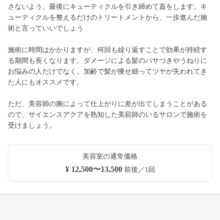
さないよう、最後にキューティクルを引き締めて蓋をします。キ
ューティクルを整えるだけのトリートメントから、一歩進んだ施
術と言っていいでしょう
施術に時間はかかりますが、何回も繰り返すことで効果が持続す
る期間も長くなります。ダメージによる髪のパサつきやうねりに
お悩みの人だけでなく、加齢で髪が痩せ細ってツヤが失われてき
た人にもオススメです。
ただ、美容師の腕によって仕上がりに差が出てしまうことがある
ので、サイエンスアクアを熟知した美容師のいるサロンで施術を
受けましょう。
美容室の通常価格
¥ 12,500〜13,500
前後／1回