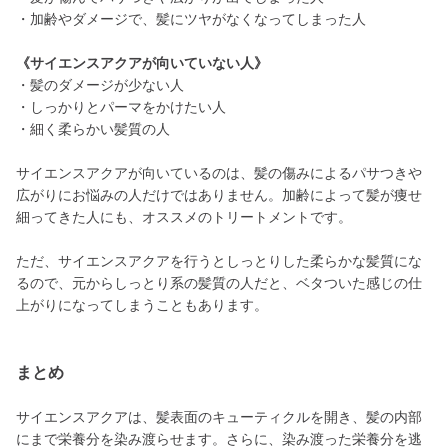
・加齢やダメージで、髪にツヤがなくなってしまった人
《サイエンスアクアが向いていない人》
・髪のダメージが少ない人
・しっかりとパーマをかけたい人
・細く柔らかい髪質の人
サイエンスアクアが向いているのは、髪の傷みによるパサつきや
広がりにお悩みの人だけではありません。加齢によって髪が痩せ
細ってきた人にも、オススメのトリートメントです。
ただ、サイエンスアクアを行うとしっとりした柔らかな髪質にな
るので、元からしっとり系の髪質の人だと、ベタついた感じの仕
上がりになってしまうこともあります。
まとめ
サイエンスアクアは、髪表面のキューティクルを開き、髪の内部
にまで栄養分を染み渡らせます。さらに、染み渡った栄養分を逃