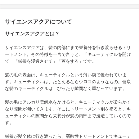
サイエンスアクアについて
サイエンスアクアとは？
サイエンスアクアは、髪の内部にまで栄養分を行き渡らせるトリ
ートメント。その特徴を一言で言うと、「キューティクルを開け
て」「栄養を浸透させて」「蓋をする」です。
髪の毛の表面は、キューティクルという薄い膜で覆われていま
す。キューティクルは、たとえるならウロコのようなもの。健康
な髪のキューティクルは、ぴったり隙間なく重なっています。
髪の毛にアルカリ電解水をかけると、キューティクルが柔らかく
なり隙間が開いてきます。そこにトリートメント剤を塗ると、キ
ューティクルの隙間から栄養分が髪の内部まで浸透していくので
す。
栄養が髪全体に行き渡ったら、弱酸性トリートメントでキューテ