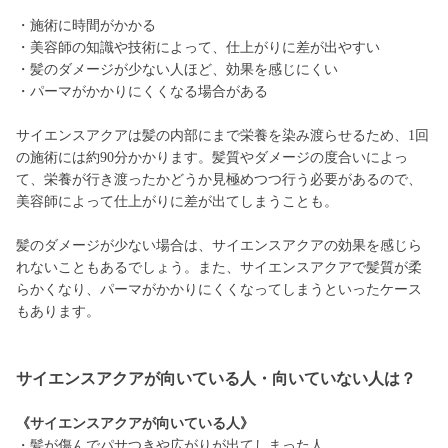
・施術に時間がかかる
・美容師の知識や技術によって、仕上がりに差が出やすい
・髪のダメージが少ない人ほど、効果を感じにくい
・パーマがかかりにくくなる場合がある
サイエンスアクアは髪の内部にまで栄養を染み渡らせるため、1回
の施術には約90分かかります。髪質やダメージの度合いによっ
て、栄養が行き渡ったかどうか見極めつつ行う必要があるので、
美容師によって仕上がりに差が出てしまうことも。
髪のダメージが少ない場合は、サイエンスアクアの効果を感じら
れないこともあるでしょう。また、サイエンスアクアで髪質が柔
らかくなり、パーマがかかりにくくなってしまうといったケース
もあります。
サイエンスアクアが向いている人・向いていない人は？
《サイエンスアクアが向いている人》
・髪が傷んでパサつきや広がりが出てしまった人