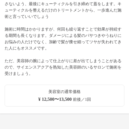
さないよう、最後にキューティクルを引き締めて蓋をします。キ
ューティクルを整えるだけのトリートメントから、一歩進んだ施
術と言っていいでしょう
施術に時間はかかりますが、何回も繰り返すことで効果が持続す
る期間も長くなります。ダメージによる髪のパサつきやうねりに
お悩みの人だけでなく、加齢で髪が痩せ細ってツヤが失われてき
た人にもオススメです。
ただ、美容師の腕によって仕上がりに差が出てしまうことがある
ので、サイエンスアクアを熟知した美容師のいるサロンで施術を
受けましょう。
美容室の通常価格
¥ 12,500〜13,500
前後／1回