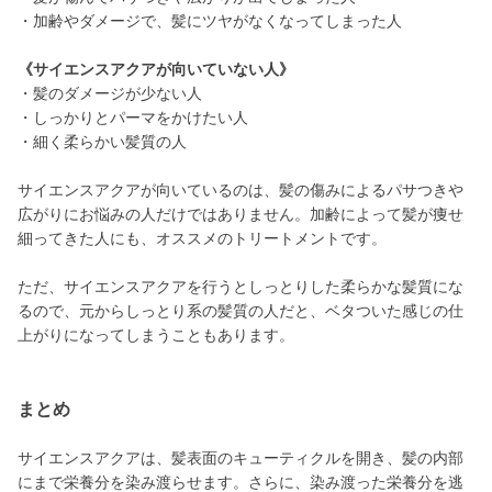
・加齢やダメージで、髪にツヤがなくなってしまった人
《サイエンスアクアが向いていない人》
・髪のダメージが少ない人
・しっかりとパーマをかけたい人
・細く柔らかい髪質の人
サイエンスアクアが向いているのは、髪の傷みによるパサつきや
広がりにお悩みの人だけではありません。加齢によって髪が痩せ
細ってきた人にも、オススメのトリートメントです。
ただ、サイエンスアクアを行うとしっとりした柔らかな髪質にな
るので、元からしっとり系の髪質の人だと、ベタついた感じの仕
上がりになってしまうこともあります。
まとめ
サイエンスアクアは、髪表面のキューティクルを開き、髪の内部
にまで栄養分を染み渡らせます。さらに、染み渡った栄養分を逃