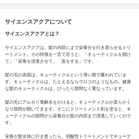
サイエンスアクアについて
サイエンスアクアとは？
サイエンスアクアは、髪の内部にまで栄養分を行き渡らせるトリ
ートメント。その特徴を一言で言うと、「キューティクルを開け
て」「栄養を浸透させて」「蓋をする」です。
髪の毛の表面は、キューティクルという薄い膜で覆われていま
す。キューティクルは、たとえるならウロコのようなもの。健康
な髪のキューティクルは、ぴったり隙間なく重なっています。
髪の毛にアルカリ電解水をかけると、キューティクルが柔らかく
なり隙間が開いてきます。そこにトリートメント剤を塗ると、キ
ューティクルの隙間から栄養分が髪の内部まで浸透していくので
す。
栄養が髪全体に行き渡ったら、弱酸性トリートメントでキューテ