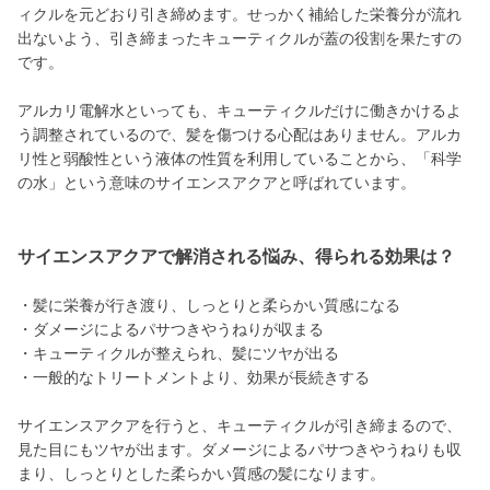
ィクルを元どおり引き締めます。せっかく補給した栄養分が流れ
出ないよう、引き締まったキューティクルが蓋の役割を果たすの
です。
アルカリ電解水といっても、キューティクルだけに働きかけるよ
う調整されているので、髪を傷つける心配はありません。アルカ
リ性と弱酸性という液体の性質を利用していることから、「科学
の水」という意味のサイエンスアクアと呼ばれています。
サイエンスアクアで解消される悩み、得られる効果は？
・髪に栄養が行き渡り、しっとりと柔らかい質感になる
・ダメージによるパサつきやうねりが収まる
・キューティクルが整えられ、髪にツヤが出る
・一般的なトリートメントより、効果が長続きする
サイエンスアクアを行うと、キューティクルが引き締まるので、
見た目にもツヤが出ます。ダメージによるパサつきやうねりも収
まり、しっとりとした柔らかい質感の髪になります。