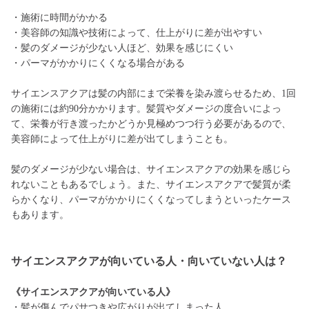
・施術に時間がかかる
・美容師の知識や技術によって、仕上がりに差が出やすい
・髪のダメージが少ない人ほど、効果を感じにくい
・パーマがかかりにくくなる場合がある
サイエンスアクアは髪の内部にまで栄養を染み渡らせるため、1回
の施術には約90分かかります。髪質やダメージの度合いによっ
て、栄養が行き渡ったかどうか見極めつつ行う必要があるので、
美容師によって仕上がりに差が出てしまうことも。
髪のダメージが少ない場合は、サイエンスアクアの効果を感じら
れないこともあるでしょう。また、サイエンスアクアで髪質が柔
らかくなり、パーマがかかりにくくなってしまうといったケース
もあります。
サイエンスアクアが向いている人・向いていない人は？
《サイエンスアクアが向いている人》
・髪が傷んでパサつきや広がりが出てしまった人