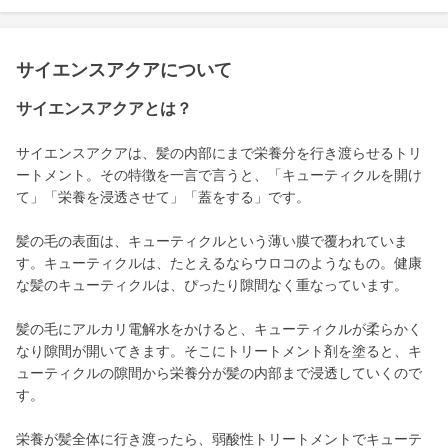
サイエンスアクアについて
サイエンスアクアとは？
サイエンスアクアは、髪の内部にまで栄養分を行き渡らせるトリ
ートメント。その特徴を一言で言うと、「キューティクルを開け
て」「栄養を浸透させて」「蓋をする」です。
髪の毛の表面は、キューティクルという薄い膜で覆われていま
す。キューティクルは、たとえるならウロコのようなもの。健康
な髪のキューティクルは、ぴったり隙間なく重なっています。
髪の毛にアルカリ電解水をかけると、キューティクルが柔らかく
なり隙間が開いてきます。そこにトリートメント剤を塗ると、キ
ューティクルの隙間から栄養分が髪の内部まで浸透していくので
す。
栄養が髪全体に行き渡ったら、弱酸性トリートメントでキューテ