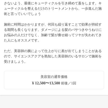
さないよう、最後にキューティクルを引き締めて蓋をします。キ
ューティクルを整えるだけのトリートメントから、一歩進んだ施
術と言っていいでしょう
施術に時間はかかりますが、何回も繰り返すことで効果が持続す
る期間も長くなります。ダメージによる髪のパサつきやうねりに
お悩みの人だけでなく、加齢で髪が痩せ細ってツヤが失われてき
た人にもオススメです。
ただ、美容師の腕によって仕上がりに差が出てしまうことがある
ので、サイエンスアクアを熟知した美容師のいるサロンで施術を
受けましょう。
美容室の通常価格
¥ 12,500〜13,500
前後／1回