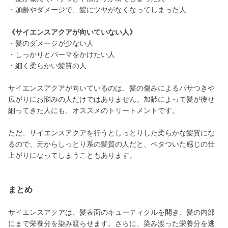
・加齢やダメージで、髪にツヤがなくなってしまった人
《サイエンスアクアが向いていない人》
・髪のダメージが少ない人
・しっかりとパーマをかけたい人
・細く柔らかい髪質の人
サイエンスアクアが向いているのは、髪の傷みによるパサつきや
広がりにお悩みの人だけではありません。加齢によって髪が痩せ
細ってきた人にも、オススメのトリートメントです。
ただ、サイエンスアクアを行うとしっとりした柔らかな髪質にな
るので、元からしっとり系の髪質の人だと、ベタついた感じの仕
上がりになってしまうこともあります。
まとめ
サイエンスアクアは、髪表面のキューティクルを開き、髪の内部
にまで栄養分を染み渡らせます。さらに、染み渡った栄養分を逃