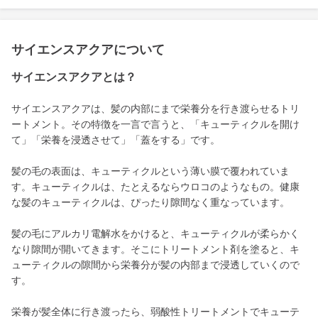
サイエンスアクアについて
サイエンスアクアとは？
サイエンスアクアは、髪の内部にまで栄養分を行き渡らせるトリ
ートメント。その特徴を一言で言うと、「キューティクルを開け
て」「栄養を浸透させて」「蓋をする」です。
髪の毛の表面は、キューティクルという薄い膜で覆われていま
す。キューティクルは、たとえるならウロコのようなもの。健康
な髪のキューティクルは、ぴったり隙間なく重なっています。
髪の毛にアルカリ電解水をかけると、キューティクルが柔らかく
なり隙間が開いてきます。そこにトリートメント剤を塗ると、キ
ューティクルの隙間から栄養分が髪の内部まで浸透していくので
す。
栄養が髪全体に行き渡ったら、弱酸性トリートメントでキューテ