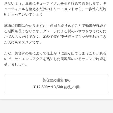
さないよう、最後にキューティクルを引き締めて蓋をします。キ
ューティクルを整えるだけのトリートメントから、一歩進んだ施
術と言っていいでしょう
施術に時間はかかりますが、何回も繰り返すことで効果が持続す
る期間も長くなります。ダメージによる髪のパサつきやうねりに
お悩みの人だけでなく、加齢で髪が痩せ細ってツヤが失われてき
た人にもオススメです。
ただ、美容師の腕によって仕上がりに差が出てしまうことがある
ので、サイエンスアクアを熟知した美容師のいるサロンで施術を
受けましょう。
美容室の通常価格
¥ 12,500〜13,500
前後／1回