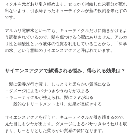
ィクルを元どおり引き締めます。せっかく補給した栄養分が流れ
出ないよう、引き締まったキューティクルが蓋の役割を果たすの
です。
アルカリ電解水といっても、キューティクルだけに働きかけるよ
う調整されているので、髪を傷つける心配はありません。アルカ
リ性と弱酸性という液体の性質を利用していることから、「科学
の水」という意味のサイエンスアクアと呼ばれています。
サイエンスアクアで解消される悩み、得られる効果は？
・髪に栄養が行き渡り、しっとりと柔らかい質感になる
・ダメージによるパサつきやうねりが収まる
・キューティクルが整えられ、髪にツヤが出る
・一般的なトリートメントより、効果が長続きする
サイエンスアクアを行うと、キューティクルが引き締まるので、
見た目にもツヤが出ます。ダメージによるパサつきやうねりも収
まり、しっとりとした柔らかい質感の髪になります。