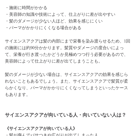
・施術に時間がかかる
・美容師の知識や技術によって、仕上がりに差が出やすい
・髪のダメージが少ない人ほど、効果を感じにくい
・パーマがかかりにくくなる場合がある
サイエンスアクアは髪の内部にまで栄養を染み渡らせるため、1回
の施術には約90分かかります。髪質やダメージの度合いによっ
て、栄養が行き渡ったかどうか見極めつつ行う必要があるので、
美容師によって仕上がりに差が出てしまうことも。
髪のダメージが少ない場合は、サイエンスアクアの効果を感じら
れないこともあるでしょう。また、サイエンスアクアで髪質が柔
らかくなり、パーマがかかりにくくなってしまうといったケース
もあります。
サイエンスアクアが向いている人・向いていない人は？
《サイエンスアクアが向いている人》
・髪が傷んでパサつきや広がりが出てしまった人