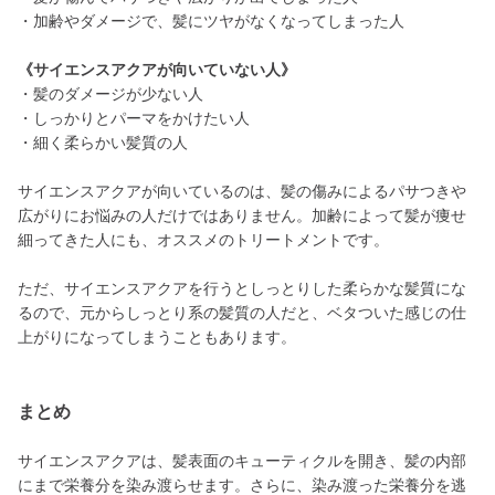
・加齢やダメージで、髪にツヤがなくなってしまった人
《サイエンスアクアが向いていない人》
・髪のダメージが少ない人
・しっかりとパーマをかけたい人
・細く柔らかい髪質の人
サイエンスアクアが向いているのは、髪の傷みによるパサつきや
広がりにお悩みの人だけではありません。加齢によって髪が痩せ
細ってきた人にも、オススメのトリートメントです。
ただ、サイエンスアクアを行うとしっとりした柔らかな髪質にな
るので、元からしっとり系の髪質の人だと、ベタついた感じの仕
上がりになってしまうこともあります。
まとめ
サイエンスアクアは、髪表面のキューティクルを開き、髪の内部
にまで栄養分を染み渡らせます。さらに、染み渡った栄養分を逃