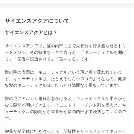
サイエンスアクアについて
サイエンスアクアとは？
サイエンスアクアは、髪の内部にまで栄養分を行き渡らせるトリ
ートメント。その特徴を一言で言うと、「キューティクルを開け
て」「栄養を浸透させて」「蓋をする」です。
髪の毛の表面は、キューティクルという薄い膜で覆われていま
す。キューティクルは、たとえるならウロコのようなもの。健康
な髪のキューティクルは、ぴったり隙間なく重なっています。
髪の毛にアルカリ電解水をかけると、キューティクルが柔らかく
なり隙間が開いてきます。そこにトリートメント剤を塗ると、キ
ューティクルの隙間から栄養分が髪の内部まで浸透していくので
す。
栄養が髪全体に行き渡ったら、弱酸性トリートメントでキューテ