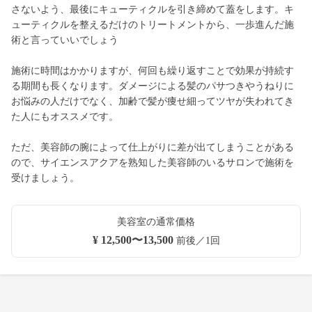
さないよう、最後にキューティクルを引き締めて蓋をします。キ
ューティクルを整えるだけのトリートメントから、一歩進んだ施
術と言っていいでしょう
施術に時間はかかりますが、何回も繰り返すことで効果が持続す
る期間も長くなります。ダメージによる髪のパサつきやうねりに
お悩みの人だけでなく、加齢で髪が痩せ細ってツヤが失われてき
た人にもオススメです。
ただ、美容師の腕によって仕上がりに差が出てしまうことがある
ので、サイエンスアクアを熟知した美容師のいるサロンで施術を
受けましょう。
美容室の通常価格
¥ 12,500〜13,500
前後／1回