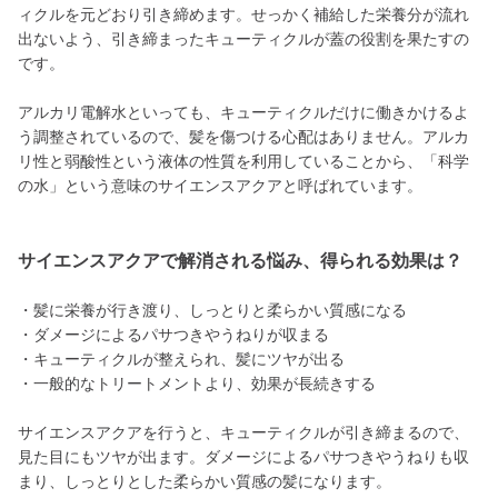
ィクルを元どおり引き締めます。せっかく補給した栄養分が流れ
出ないよう、引き締まったキューティクルが蓋の役割を果たすの
です。
アルカリ電解水といっても、キューティクルだけに働きかけるよ
う調整されているので、髪を傷つける心配はありません。アルカ
リ性と弱酸性という液体の性質を利用していることから、「科学
の水」という意味のサイエンスアクアと呼ばれています。
サイエンスアクアで解消される悩み、得られる効果は？
・髪に栄養が行き渡り、しっとりと柔らかい質感になる
・ダメージによるパサつきやうねりが収まる
・キューティクルが整えられ、髪にツヤが出る
・一般的なトリートメントより、効果が長続きする
サイエンスアクアを行うと、キューティクルが引き締まるので、
見た目にもツヤが出ます。ダメージによるパサつきやうねりも収
まり、しっとりとした柔らかい質感の髪になります。