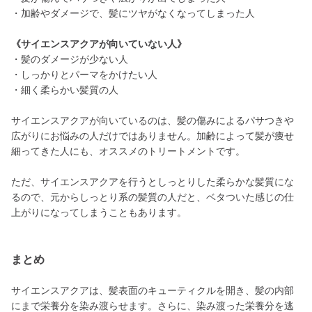
・加齢やダメージで、髪にツヤがなくなってしまった人
《サイエンスアクアが向いていない人》
・髪のダメージが少ない人
・しっかりとパーマをかけたい人
・細く柔らかい髪質の人
サイエンスアクアが向いているのは、髪の傷みによるパサつきや
広がりにお悩みの人だけではありません。加齢によって髪が痩せ
細ってきた人にも、オススメのトリートメントです。
ただ、サイエンスアクアを行うとしっとりした柔らかな髪質にな
るので、元からしっとり系の髪質の人だと、ベタついた感じの仕
上がりになってしまうこともあります。
まとめ
サイエンスアクアは、髪表面のキューティクルを開き、髪の内部
にまで栄養分を染み渡らせます。さらに、染み渡った栄養分を逃