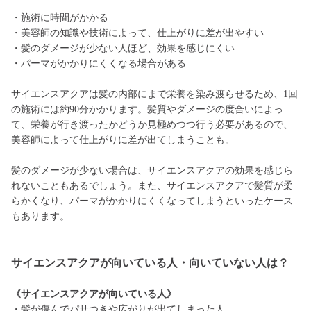
・施術に時間がかかる
・美容師の知識や技術によって、仕上がりに差が出やすい
・髪のダメージが少ない人ほど、効果を感じにくい
・パーマがかかりにくくなる場合がある
サイエンスアクアは髪の内部にまで栄養を染み渡らせるため、1回
の施術には約90分かかります。髪質やダメージの度合いによっ
て、栄養が行き渡ったかどうか見極めつつ行う必要があるので、
美容師によって仕上がりに差が出てしまうことも。
髪のダメージが少ない場合は、サイエンスアクアの効果を感じら
れないこともあるでしょう。また、サイエンスアクアで髪質が柔
らかくなり、パーマがかかりにくくなってしまうといったケース
もあります。
サイエンスアクアが向いている人・向いていない人は？
《サイエンスアクアが向いている人》
・髪が傷んでパサつきや広がりが出てしまった人