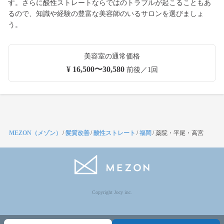
す。さらに酸性ストレートならではのトラブルが起こることもあ
るので、知識や経験の豊富な美容師のいるサロンを選びましょ
う。
美容室の通常価格
¥ 16,500〜30,580
前後／1回
MEZON（メゾン）
/
髪質改善
/
酸性ストレート
/
福岡
/
薬院・平尾・高宮
Copyright Jocy inc.