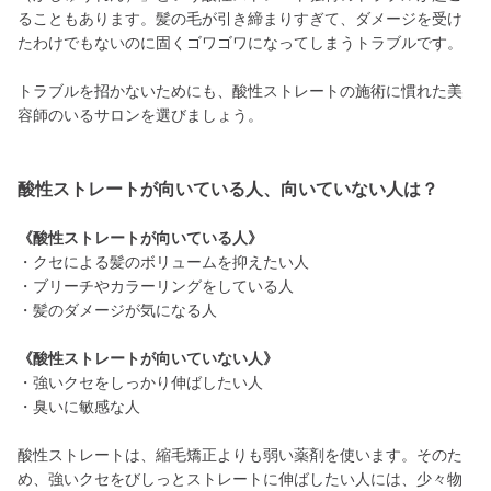
ることもあります。髪の毛が引き締まりすぎて、ダメージを受け
たわけでもないのに固くゴワゴワになってしまうトラブルです。
トラブルを招かないためにも、酸性ストレートの施術に慣れた美
容師のいるサロンを選びましょう。
酸性ストレートが向いている人、向いていない人は？
《酸性ストレートが向いている人》
・クセによる髪のボリュームを抑えたい人
・ブリーチやカラーリングをしている人
・髪のダメージが気になる人
《酸性ストレートが向いていない人》
・強いクセをしっかり伸ばしたい人
・臭いに敏感な人
酸性ストレートは、縮毛矯正よりも弱い薬剤を使います。そのた
め、強いクセをびしっとストレートに伸ばしたい人には、少々物