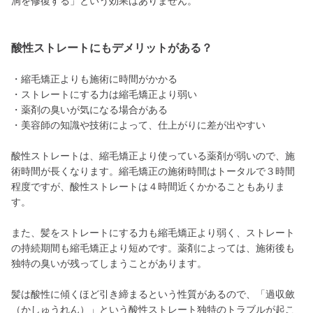
洞を修復する」という効果はありません。
酸性ストレートにもデメリットがある？
・縮毛矯正よりも施術に時間がかかる
・ストレートにする力は縮毛矯正より弱い
・薬剤の臭いが気になる場合がある
・美容師の知識や技術によって、仕上がりに差が出やすい
酸性ストレートは、縮毛矯正より使っている薬剤が弱いので、施
術時間が長くなります。縮毛矯正の施術時間はトータルで３時間
程度ですが、酸性ストレートは４時間近くかかることもありま
す。
また、髪をストレートにする力も縮毛矯正より弱く、ストレート
の持続期間も縮毛矯正より短めです。薬剤によっては、施術後も
独特の臭いが残ってしまうことがあります。
髪は酸性に傾くほど引き締まるという性質があるので、「過収斂
（かしゅうれん）」という酸性ストレート独特のトラブルが起こ