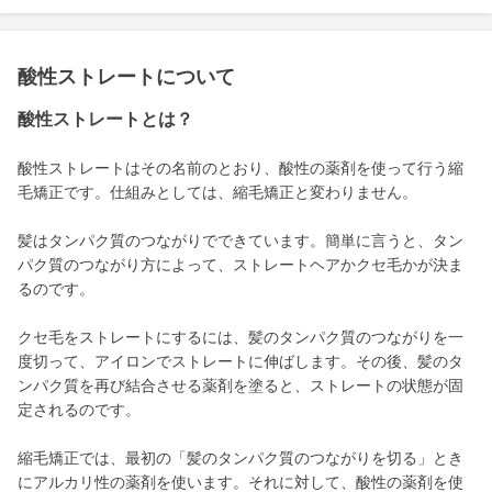
酸性ストレートについて
酸性ストレートとは？
酸性ストレートはその名前のとおり、酸性の薬剤を使って行う縮
毛矯正です。仕組みとしては、縮毛矯正と変わりません。
髪はタンパク質のつながりでできています。簡単に言うと、タン
パク質のつながり方によって、ストレートヘアかクセ毛かが決ま
るのです。
クセ毛をストレートにするには、髪のタンパク質のつながりを一
度切って、アイロンでストレートに伸ばします。その後、髪のタ
ンパク質を再び結合させる薬剤を塗ると、ストレートの状態が固
定されるのです。
縮毛矯正では、最初の「髪のタンパク質のつながりを切る」とき
にアルカリ性の薬剤を使います。それに対して、酸性の薬剤を使