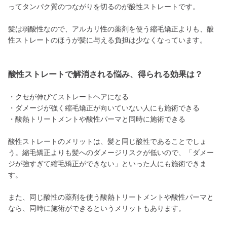
ってタンパク質のつながりを切るのが酸性ストレートです。
髪は弱酸性なので、アルカリ性の薬剤を使う縮毛矯正よりも、酸
性ストレートのほうが髪に与える負担は少なくなっています。
酸性ストレートで解消される悩み、得られる効果は？
・クセが伸びてストレートヘアになる
・ダメージが強く縮毛矯正が向いていない人にも施術できる
・酸熱トリートメントや酸性パーマと同時に施術できる
酸性ストレートのメリットは、髪と同じ酸性であることでしょ
う。縮毛矯正よりも髪へのダメージリスクが低いので、「ダメー
ジが強すぎて縮毛矯正ができない」といった人にも施術できま
す。
また、同じ酸性の薬剤を使う酸熱トリートメントや酸性パーマと
なら、同時に施術ができるというメリットもあります。