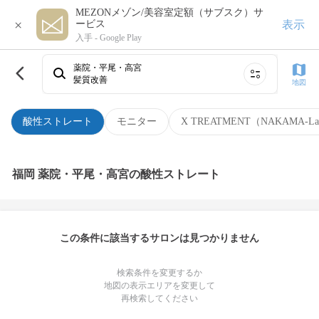
MEZONメゾン/美容室定額（サブスク）サ
×
表示
ービス
入手 -
Google Play
薬院・平尾・高宮
髪質改善
地図
酸性ストレート
モニター
X TREATMENT（NAKAMA-L
福岡 薬院・平尾・高宮の酸性ストレート
この条件に該当するサロンは見つかりません
検索条件を変更するか
地図の表示エリアを変更して
再検索してください