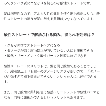
ってタンパク質のつながりを切るのが酸性ストレートです。
髪は弱酸性なので、アルカリ性の薬剤を使う縮毛矯正よりも、酸
性ストレートのほうが髪に与える負担は少なくなっています。
酸性ストレートで解消される悩み、得られる効果は？
・クセが伸びてストレートヘアになる
・ダメージが強く縮毛矯正が向いていない人にも施術できる
・酸熱トリートメントや酸性パーマと同時に施術できる
酸性ストレートのメリットは、髪と同じ酸性であることでしょ
う。縮毛矯正よりも髪へのダメージリスクが低いので、「ダメー
ジが強すぎて縮毛矯正ができない」といった人にも施術できま
す。
また、同じ酸性の薬剤を使う酸熱トリートメントや酸性パーマと
なら、同時に施術ができるというメリットもあります。