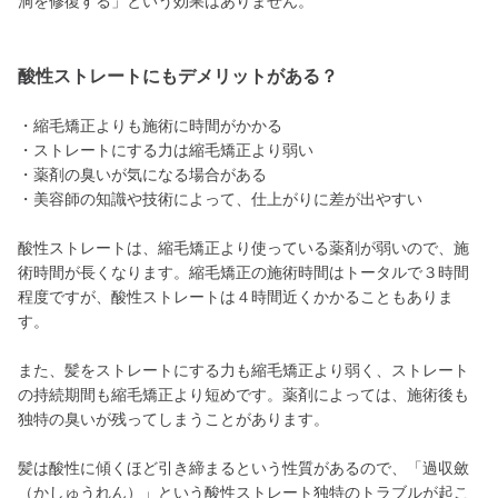
洞を修復する」という効果はありません。
酸性ストレートにもデメリットがある？
・縮毛矯正よりも施術に時間がかかる
・ストレートにする力は縮毛矯正より弱い
・薬剤の臭いが気になる場合がある
・美容師の知識や技術によって、仕上がりに差が出やすい
酸性ストレートは、縮毛矯正より使っている薬剤が弱いので、施
術時間が長くなります。縮毛矯正の施術時間はトータルで３時間
程度ですが、酸性ストレートは４時間近くかかることもありま
す。
また、髪をストレートにする力も縮毛矯正より弱く、ストレート
の持続期間も縮毛矯正より短めです。薬剤によっては、施術後も
独特の臭いが残ってしまうことがあります。
髪は酸性に傾くほど引き締まるという性質があるので、「過収斂
（かしゅうれん）」という酸性ストレート独特のトラブルが起こ