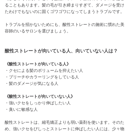
ることもあります。髪の毛が引き締まりすぎて、ダメージを受け
たわけでもないのに固くゴワゴワになってしまうトラブルです。
トラブルを招かないためにも、酸性ストレートの施術に慣れた美
容師のいるサロンを選びましょう。
酸性ストレートが向いている人、向いていない人は？
《酸性ストレートが向いている人》
・クセによる髪のボリュームを抑えたい人
・ブリーチやカラーリングをしている人
・髪のダメージが気になる人
《酸性ストレートが向いていない人》
・強いクセをしっかり伸ばしたい人
・臭いに敏感な人
酸性ストレートは、縮毛矯正よりも弱い薬剤を使います。そのた
め、強いクセをびしっとストレートに伸ばしたい人には、少々物