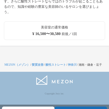
す。さらに酸性ストレートならではのトラブルが起こることもあ
るので、知識や経験の豊富な美容師のいるサロンを選びましょ
う。
美容室の通常価格
¥ 16,500〜30,580
前後／1回
MEZON（メゾン）
/
髪質改善
/
酸性ストレート
/
神奈川
/
湘南・鎌倉・逗子
Copyright Jocy inc.