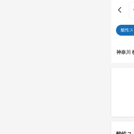
酸性ス
神奈川