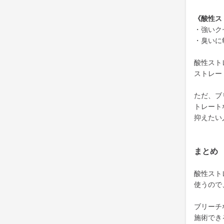
《酸性ス
・強いク
・臭いに
酸性スト
ストレー
ただ、ブ
トレート
抑えたい
まとめ
酸性スト
使うので
ブリーチ
施術でき