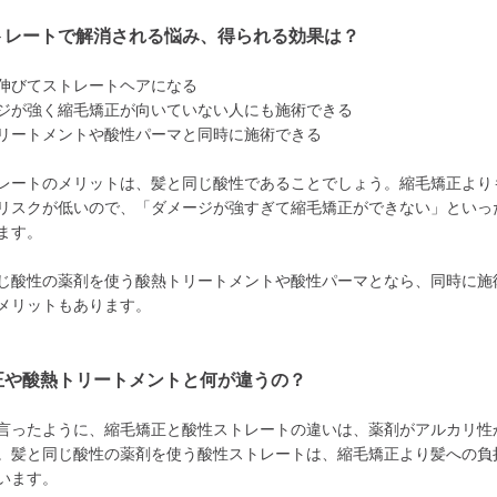
トレートで解消される悩み、得られる効果は？
伸びてストレートヘアになる
ジが強く縮毛矯正が向いていない人にも施術できる
リートメントや酸性パーマと同時に施術できる
レートのメリットは、髪と同じ酸性であることでしょう。縮毛矯正より
リスクが低いので、「ダメージが強すぎて縮毛矯正ができない」といっ
ます。
じ酸性の薬剤を使う酸熱トリートメントや酸性パーマとなら、同時に施
メリットもあります。
正や酸熱トリートメントと何が違うの？
言ったように、縮毛矯正と酸性ストレートの違いは、薬剤がアルカリ性
。髪と同じ酸性の薬剤を使う酸性ストレートは、縮毛矯正より髪への負
います。