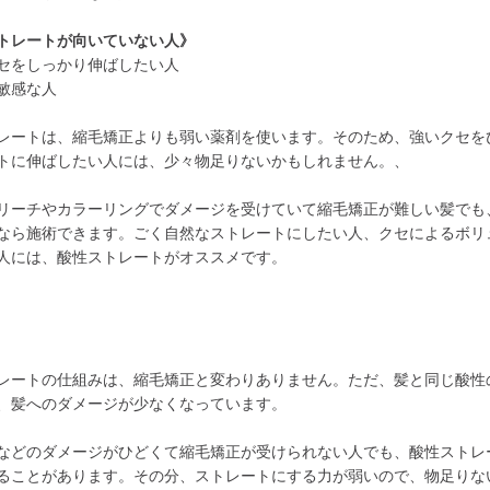
トレートが向いていない人》
セをしっかり伸ばしたい人
敏感な人
レートは、縮毛矯正よりも弱い薬剤を使います。そのため、強いクセを
トに伸ばしたい人には、少々物足りないかもしれません。、
リーチやカラーリングでダメージを受けていて縮毛矯正が難しい髪でも
なら施術できます。ごく自然なストレートにしたい人、クセによるボリ
人には、酸性ストレートがオススメです。
レートの仕組みは、縮毛矯正と変わりありません。ただ、髪と同じ酸性
、髪へのダメージが少なくなっています。
などのダメージがひどくて縮毛矯正が受けられない人でも、酸性ストレ
ることがあります。その分、ストレートにする力が弱いので、物足りな