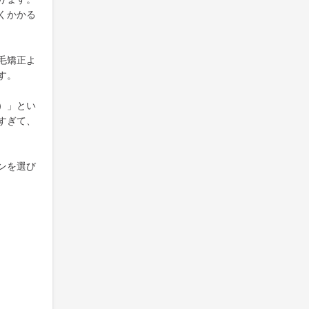
くかかる
毛矯正よ
す。
）」とい
すぎて、
ンを選び