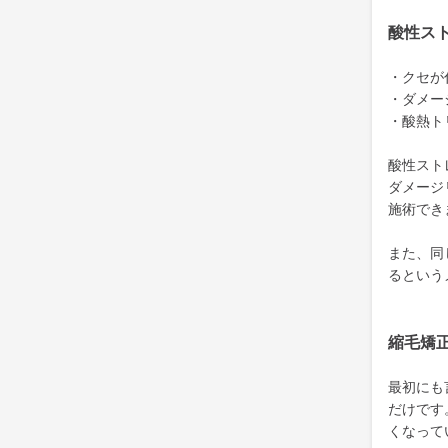
酸性ス
・クセが
・ダメー
・酸熱ト
酸性スト
ダメージ
施術でき
また、同
るという
縮毛矯
最初にも
だけです
くなって