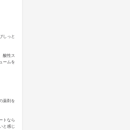
びしっと
、酸性ス
ュームを
の薬剤を
ートなら
いと感じ