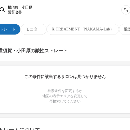
横須賀・小田原
髪質改善
トレート
モニター
X TREATMENT（NAKAMA-Lab）
酸
 横須賀・小田原の酸性ストレート
この条件に該当するサロンは見つかりません
検索条件を変更するか
地図の表示エリアを変更して
再検索してください