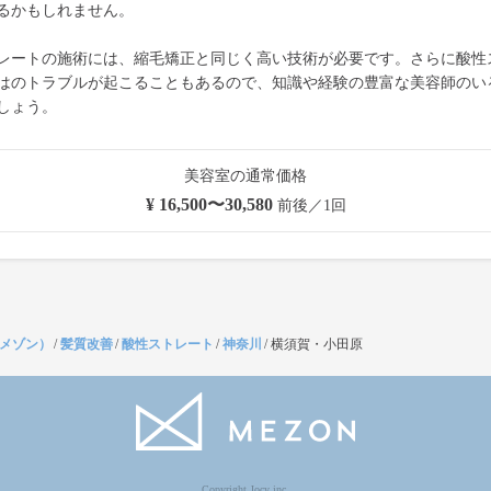
るかもしれません。
レートの施術には、縮毛矯正と同じく高い技術が必要です。さらに酸性
はのトラブルが起こることもあるので、知識や経験の豊富な美容師のい
しょう。
美容室の通常価格
¥ 16,500〜30,580
前後／1回
（メゾン）
/
髪質改善
/
酸性ストレート
/
神奈川
/
横須賀・小田原
Copyright Jocy inc.