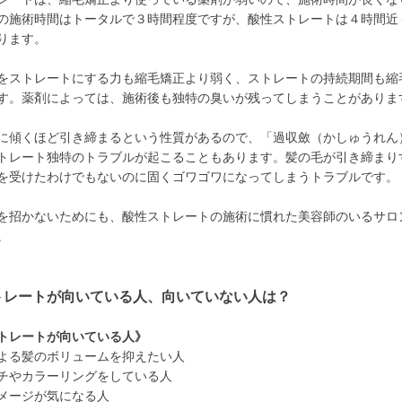
の施術時間はトータルで３時間程度ですが、酸性ストレートは４時間近
ります。
をストレートにする力も縮毛矯正より弱く、ストレートの持続期間も縮
す。薬剤によっては、施術後も独特の臭いが残ってしまうことがありま
に傾くほど引き締まるという性質があるので、「過収斂（かしゅうれん
トレート独特のトラブルが起こることもあります。髪の毛が引き締まり
を受けたわけでもないのに固くゴワゴワになってしまうトラブルです。
を招かないためにも、酸性ストレートの施術に慣れた美容師のいるサロ
。
トレートが向いている人、向いていない人は？
トレートが向いている人》
よる髪のボリュームを抑えたい人
チやカラーリングをしている人
メージが気になる人