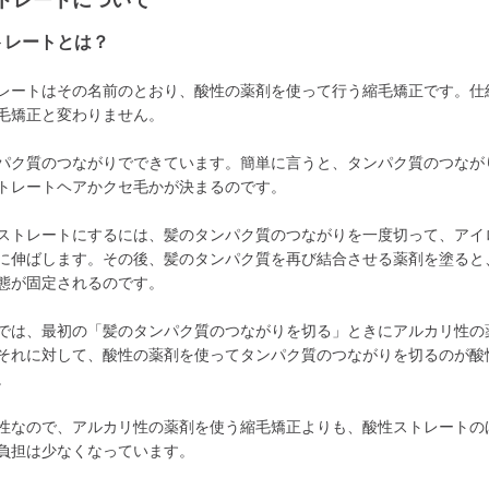
トレートについて
トレートとは？
レートはその名前のとおり、酸性の薬剤を使って行う縮毛矯正です。仕
毛矯正と変わりません。
パク質のつながりでできています。簡単に言うと、タンパク質のつなが
トレートヘアかクセ毛かが決まるのです。
ストレートにするには、髪のタンパク質のつながりを一度切って、アイ
に伸ばします。その後、髪のタンパク質を再び結合させる薬剤を塗ると
態が固定されるのです。
では、最初の「髪のタンパク質のつながりを切る」ときにアルカリ性の
それに対して、酸性の薬剤を使ってタンパク質のつながりを切るのが酸
。
性なので、アルカリ性の薬剤を使う縮毛矯正よりも、酸性ストレートの
負担は少なくなっています。