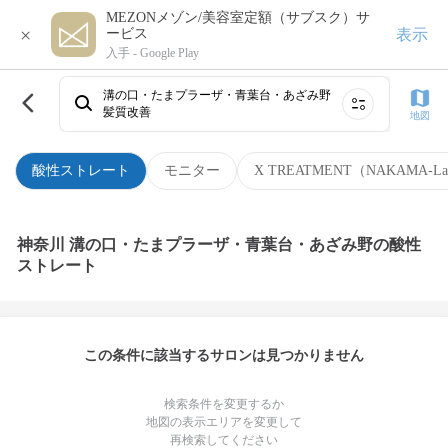
MEZONメゾン/美容室定額（サブスク）サ
×
表示
ービス
入手 -
Google Play
溝の口・たまプラーザ・青葉台・あざみ野
髪質改善
地図
酸性ストレート
モニター
X TREATMENT（NAKAMA-L
神奈川 溝の口・たまプラーザ・青葉台・あざみ野の酸性
ストレート
この条件に該当するサロンは見つかりません
検索条件を変更するか
地図の表示エリアを変更して
再検索してください