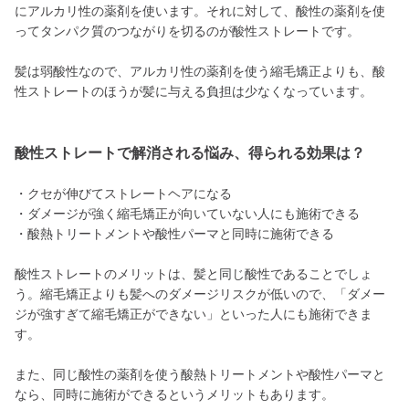
にアルカリ性の薬剤を使います。それに対して、酸性の薬剤を使
ってタンパク質のつながりを切るのが酸性ストレートです。
髪は弱酸性なので、アルカリ性の薬剤を使う縮毛矯正よりも、酸
性ストレートのほうが髪に与える負担は少なくなっています。
酸性ストレートで解消される悩み、得られる効果は？
・クセが伸びてストレートヘアになる
・ダメージが強く縮毛矯正が向いていない人にも施術できる
・酸熱トリートメントや酸性パーマと同時に施術できる
酸性ストレートのメリットは、髪と同じ酸性であることでしょ
う。縮毛矯正よりも髪へのダメージリスクが低いので、「ダメー
ジが強すぎて縮毛矯正ができない」といった人にも施術できま
す。
また、同じ酸性の薬剤を使う酸熱トリートメントや酸性パーマと
なら、同時に施術ができるというメリットもあります。