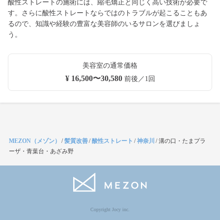
酸性ストレートの施術には、縮毛矯正と同じく高い技術が必要で
す。さらに酸性ストレートならではのトラブルが起こることもあ
るので、知識や経験の豊富な美容師のいるサロンを選びましょ
う。
美容室の通常価格
¥ 16,500〜30,580
前後／1回
MEZON（メゾン）
/
髪質改善
/
酸性ストレート
/
神奈川
/
溝の口・たまプラ
ーザ・青葉台・あざみ野
Copyright Jocy inc.