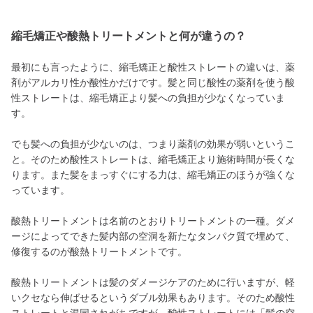
縮毛矯正や酸熱トリートメントと何が違うの？
最初にも言ったように、縮毛矯正と酸性ストレートの違いは、薬
剤がアルカリ性か酸性かだけです。髪と同じ酸性の薬剤を使う酸
性ストレートは、縮毛矯正より髪への負担が少なくなっていま
す。
でも髪への負担が少ないのは、つまり薬剤の効果が弱いというこ
と。そのため酸性ストレートは、縮毛矯正より施術時間が長くな
ります。また髪をまっすぐにする力は、縮毛矯正のほうが強くな
っています。
酸熱トリートメントは名前のとおりトリートメントの一種。ダメ
ージによってできた髪内部の空洞を新たなタンパク質で埋めて、
修復するのが酸熱トリートメントです。
酸熱トリートメントは髪のダメージケアのために行いますが、軽
いクセなら伸ばせるというダブル効果もあります。そのため酸性