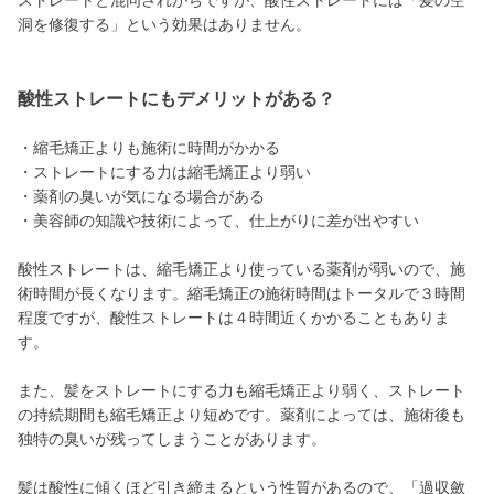
ストレートと混同されがちですが、酸性ストレートには「髪の空
洞を修復する」という効果はありません。
酸性ストレートにもデメリットがある？
・縮毛矯正よりも施術に時間がかかる
・ストレートにする力は縮毛矯正より弱い
・薬剤の臭いが気になる場合がある
・美容師の知識や技術によって、仕上がりに差が出やすい
酸性ストレートは、縮毛矯正より使っている薬剤が弱いので、施
術時間が長くなります。縮毛矯正の施術時間はトータルで３時間
程度ですが、酸性ストレートは４時間近くかかることもありま
す。
また、髪をストレートにする力も縮毛矯正より弱く、ストレート
の持続期間も縮毛矯正より短めです。薬剤によっては、施術後も
独特の臭いが残ってしまうことがあります。
髪は酸性に傾くほど引き締まるという性質があるので、「過収斂