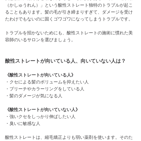
（かしゅうれん）」という酸性ストレート独特のトラブルが起こ
ることもあります。髪の毛が引き締まりすぎて、ダメージを受け
たわけでもないのに固くゴワゴワになってしまうトラブルです。
トラブルを招かないためにも、酸性ストレートの施術に慣れた美
容師のいるサロンを選びましょう。
酸性ストレートが向いている人、向いていない人は？
《酸性ストレートが向いている人》
・クセによる髪のボリュームを抑えたい人
・ブリーチやカラーリングをしている人
・髪のダメージが気になる人
《酸性ストレートが向いていない人》
・強いクセをしっかり伸ばしたい人
・臭いに敏感な人
酸性ストレートは、縮毛矯正よりも弱い薬剤を使います。そのた