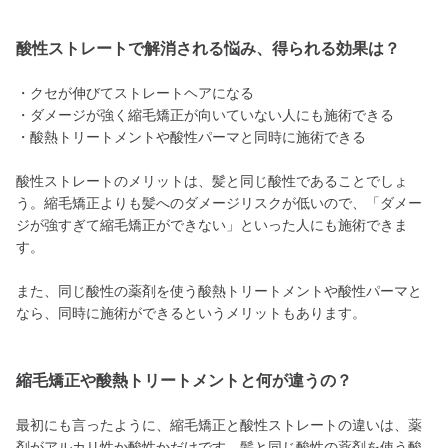
酸性ストレートで解消される悩み、得られる効果は？
・クセが伸びてストレートヘアになる
・ダメージが強く縮毛矯正が向いていない人にも施術できる
・酸熱トリートメントや酸性パーマと同時に施術できる
酸性ストレートのメリットは、髪と同じ酸性であることでしょ
う。縮毛矯正よりも髪へのダメージリスクが低いので、「ダメー
ジが強すぎて縮毛矯正ができない」といった人にも施術できま
す。
また、同じ酸性の薬剤を使う酸熱トリートメントや酸性パーマと
なら、同時に施術ができるというメリットもあります。
縮毛矯正や酸熱トリートメントと何が違うの？
最初にも言ったように、縮毛矯正と酸性ストレートの違いは、薬
剤がアルカリ性か酸性かだけです。髪と同じ酸性の薬剤を使う酸