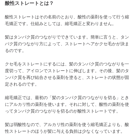
酸性ストレートとは？
酸性ストレートはその名前のとおり、酸性の薬剤を使って行う縮
毛矯正です。仕組みとしては、縮毛矯正と変わりません。
髪はタンパク質のつながりでできています。簡単に言うと、タン
パク質のつながり方によって、ストレートヘアかクセ毛かが決ま
るのです。
クセ毛をストレートにするには、髪のタンパク質のつながりを一
度切って、アイロンでストレートに伸ばします。その後、髪のタ
ンパク質を再び結合させる薬剤を塗ると、ストレートの状態が固
定されるのです。
縮毛矯正では、最初の「髪のタンパク質のつながりを切る」とき
にアルカリ性の薬剤を使います。それに対して、酸性の薬剤を使
ってタンパク質のつながりを切るのが酸性ストレートです。
髪は弱酸性なので、アルカリ性の薬剤を使う縮毛矯正よりも、酸
性ストレートのほうが髪に与える負担は少なくなっています。