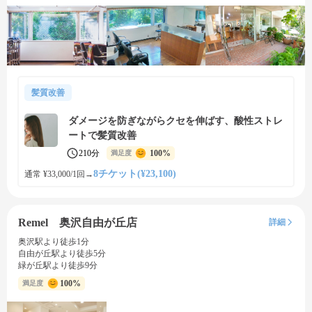
髪質改善
ダメージを防ぎながらクセを伸ばす、酸性ストレ
ートで髪質改善
210分
100%
満足度
8チケット(¥23,100)
通常 ¥33,000/1回
→
Remel 奥沢自由が丘店
詳細
奥沢駅より徒歩1分
自由が丘駅より徒歩5分
緑が丘駅より徒歩9分
100%
満足度