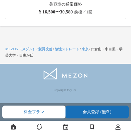
美容室の通常価格
¥ 16,500〜30,580
前後／1回
MEZON（メゾン）
/
髪質改善
/
酸性ストレート
/
東京
/
代官山・中目黒・学
芸大学・自由が丘
Copyright Jocy inc.
料金プラン
会員登録 (無料)