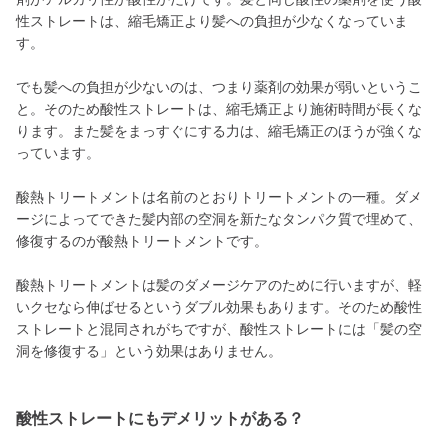
性ストレートは、縮毛矯正より髪への負担が少なくなっていま
す。
でも髪への負担が少ないのは、つまり薬剤の効果が弱いというこ
と。そのため酸性ストレートは、縮毛矯正より施術時間が長くな
ります。また髪をまっすぐにする力は、縮毛矯正のほうが強くな
っています。
酸熱トリートメントは名前のとおりトリートメントの一種。ダメ
ージによってできた髪内部の空洞を新たなタンパク質で埋めて、
修復するのが酸熱トリートメントです。
酸熱トリートメントは髪のダメージケアのために行いますが、軽
いクセなら伸ばせるというダブル効果もあります。そのため酸性
ストレートと混同されがちですが、酸性ストレートには「髪の空
洞を修復する」という効果はありません。
酸性ストレートにもデメリットがある？