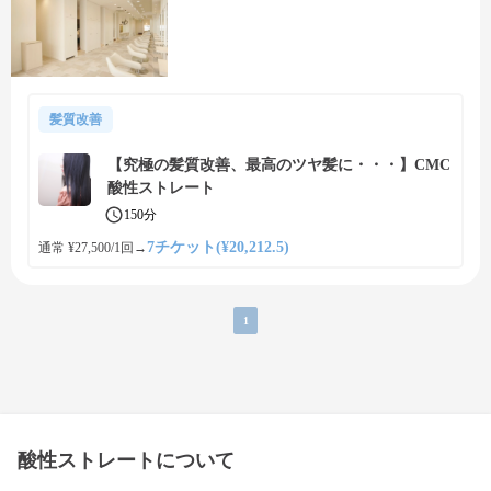
髪質改善
【究極の髪質改善、最高のツヤ髪に・・・】CMC
酸性ストレート
150分
7チケット(¥20,212.5)
通常 ¥27,500/1回
→
1
酸性ストレートについて