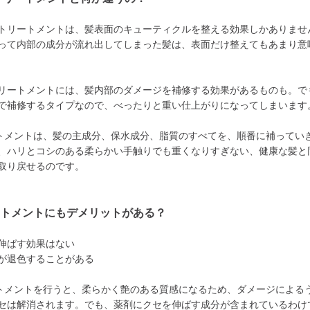
トリートメントは、髪表面のキューティクルを整える効果しかありませ
って内部の成分が流れ出してしまった髪は、表面だけ整えてもあまり意
リートメントには、髪内部のダメージを補修する効果があるものも。で
で補修するタイプなので、べったりと重い仕上がりになってしまいます
トメントは、髪の主成分、保水成分、脂質のすべてを、順番に補ってい
、ハリとコシのある柔らかい手触りでも重くなりすぎない、健康な髪と
取り戻せるのです。
ートメントにもデメリットがある？
伸ばす効果はない
が退色することがある
トメントを行うと、柔らかく艶のある質感になるため、ダメージによる
セは解消されます。でも、薬剤にクセを伸ばす成分が含まれているわけ