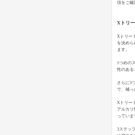
項をご確
Xトリ
Xトリー
を決めら
ます。
1つめの
性のある
さらに3
で、補っ
Xトリー
アルカリ
っていま
3ステッ