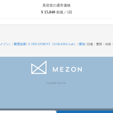
美容室の通常価格
¥ 15,840
前後／1回
（メゾン）
/
髪質改善
/
X TREATMENT（NAKAMA-Lab）
/
愛知
/
日進・豊田・刈谷
Copyright Jocy inc.