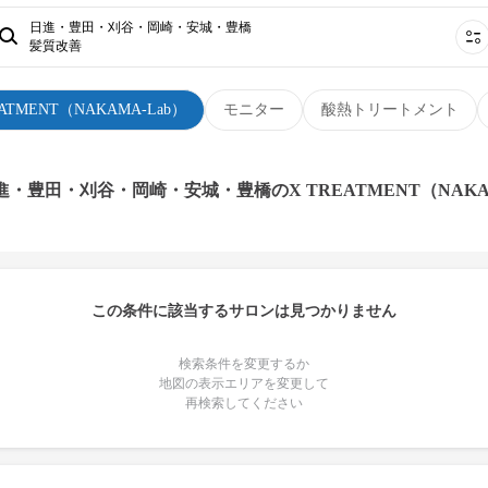
日進・豊田・刈谷・岡崎・安城・豊橋
髪質改善
EATMENT（NAKAMA-Lab）
モニター
酸熱トリートメント
進・豊田・刈谷・岡崎・安城・豊橋のX TREATMENT（NAKA
この条件に該当するサロンは見つかりません
検索条件を変更するか
地図の表示エリアを変更して
再検索してください