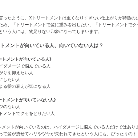
言ったように、Xトリートメントは重くなりすぎない仕上がりが特徴の
ため、「トリートメントで髪に重みを出したい」「トリートメントでク
という人には、物足りない印象になってしまいます。
ートメントが向いている人、向いていない人は？
ートメントが向いている人》
イダメージで悩んでいる人
がりを抑えたい人
にしたい人
よる髪の衰えが気になる人
ートメントが向いていない人》
ジのない人
トメントでクセをとりたい人
トメントが向いているのは、ハイダメージに悩んでいる人だけではあり
って髪が痩せてハリやツヤが失われてきたという人にも、ぴったりのト