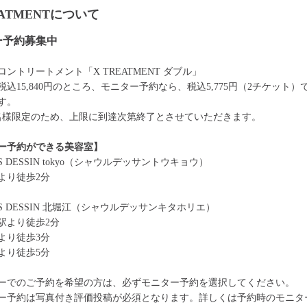
EATMENTについて
ー予約募集中
ントリートメント「X TREATMENT ダブル」
税込15,840円のところ、モニター予約なら、税込5,775円（2チケット）
す。
0名様限定のため、上限に到達次第終了とさせていただきます。
ー予約ができる美容室】
ES DESSIN tokyo（シャウルデッサントウキョウ）
より徒歩2分
ES DESSIN 北堀江（シャウルデッサンキタホリエ）
駅より徒歩2分
より徒歩3分
より徒歩5分
ーでのご予約を希望の方は、必ずモニター予約を選択してください。
ー予約は写真付き評価投稿が必須となります。詳しくは予約時のモニタ