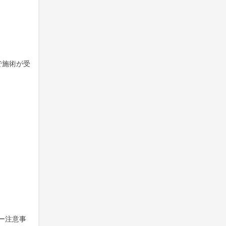
で施術が受
ー注意事