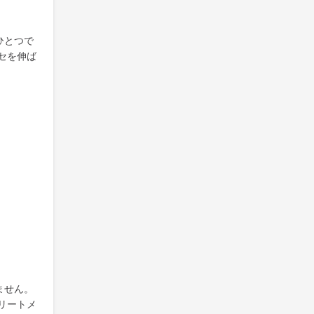
ひとつで
セを伸ば
ません。
リートメ