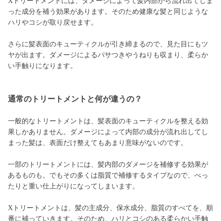
Xトリートメントには、ダメージによって髪内部から流れ出てしま
った成分を補う効果があります。そのため健康な髪と同じような
ハリやコシが取り戻せます。
さらに髪表面のキューティクルが引き締まるので、見た目にもツ
ヤが出ます。ダメージによるパサつきやうねりも収まり、柔らか
い手触りになります。
通常のトリートメントと何が違うの？
一般的なトリートメントは、髪表面のキューティクルを整える効
果しかありません。ダメージによって内部の成分が流れ出してし
まった髪は、表面だけ整えてもあまり意味がないのです。
一部のトリートメントには、髪内部のダメージを補修する効果が
あるものも。でもその多くは脂質で補修するタイプなので、べっ
たりと重い仕上がりになってしまいます。
Xトリートメントは、髪の主成分、保水成分、脂質のすべてを、順
番に補っていきます。そのため、ハリとコシのある柔らかい手触