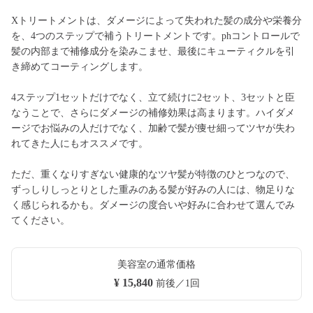
Xトリートメントは、ダメージによって失われた髪の成分や栄養分
を、4つのステップで補うトリートメントです。phコントロールで
髪の内部まで補修成分を染みこませ、最後にキューティクルを引
き締めてコーティングします。
4ステップ1セットだけでなく、立て続けに2セット、3セットと臣
なうことで、さらにダメージの補修効果は高まります。ハイダメ
ージでお悩みの人だけでなく、加齢で髪が痩せ細ってツヤが失わ
れてきた人にもオススメです。
ただ、重くなりすぎない健康的なツヤ髪が特徴のひとつなので、
ずっしりしっとりとした重みのある髪が好みの人には、物足りな
く感じられるかも。ダメージの度合いや好みに合わせて選んでみ
てください。
美容室の通常価格
¥ 15,840
前後／1回