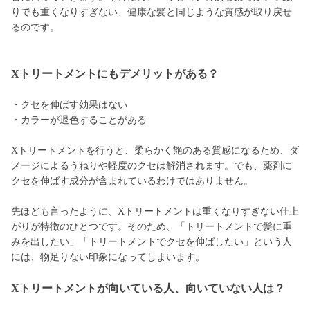
りでも重くなりすぎない、健康な髪と同じような質感が取り戻せ
るのです。
Xトリートメントにもデメリットがある？
・クセを伸ばす効果はない
・カラーが退色することがある
Xトリートメントを行うと、柔らかく艶のある質感になるため、ダ
メージによるうねりや軽度のクセは解消されます。でも、薬剤に
クセを伸ばす成分が含まれているわけではありません。
先ほども言ったように、Xトリートメントは重くなりすぎない仕上
がりが特徴のひとつです。そのため、「トリートメントで髪に重
みを出したい」「トリートメントでクセを伸ばしたい」という人
には、物足りない印象になってしまいます。
Xトリートメントが向いている人、向いていない人は？