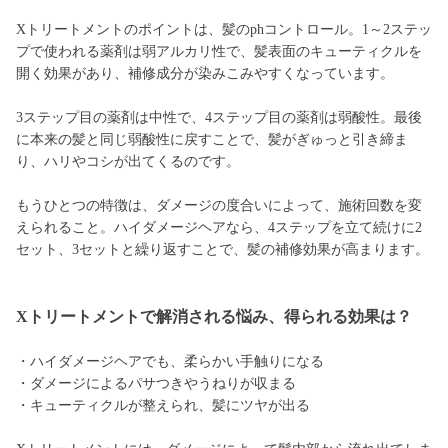
Xトリートメントのポイントは、髪のphコントロール。1～2ステッ
プで使われる薬剤は弱アルカリ性で、髪表面のキューティクルを
開く効果があり、補修成分が染みこみやすくなっています。
3ステップ目の薬剤は中性で、4ステップ目の薬剤は弱酸性。最後
に本来の髪と同じ弱酸性に戻すことで、髪がぎゅっと引き締ま
り、ハリやコシが出てくるのです。
もうひとつの特徴は、ダメージの度合いによって、施術回数を変
えられること。ハイダメージヘアなら、4ステップを立て続けに2
セット、3セットと繰り返すことで、髪の補修効果が高まります。
Xトリートメントで解消される悩み、得られる効果は？
・ハイダメージヘアでも、柔らかい手触りになる
・ダメージによるパサつきやうねりが収まる
・キューティクルが整えられ、髪にツヤが出る