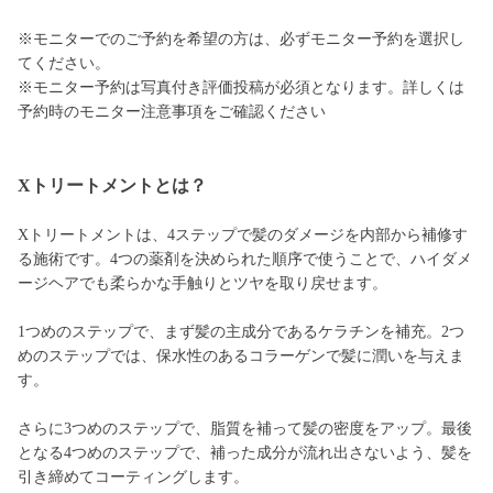
※モニターでのご予約を希望の方は、必ずモニター予約を選択し
てください。
※モニター予約は写真付き評価投稿が必須となります。詳しくは
予約時のモニター注意事項をご確認ください
Xトリートメントとは？
Xトリートメントは、4ステップで髪のダメージを内部から補修す
る施術です。4つの薬剤を決められた順序で使うことで、ハイダメ
ージヘアでも柔らかな手触りとツヤを取り戻せます。
1つめのステップで、まず髪の主成分であるケラチンを補充。2つ
めのステップでは、保水性のあるコラーゲンで髪に潤いを与えま
す。
さらに3つめのステップで、脂質を補って髪の密度をアップ。最後
となる4つめのステップで、補った成分が流れ出さないよう、髪を
引き締めてコーティングします。