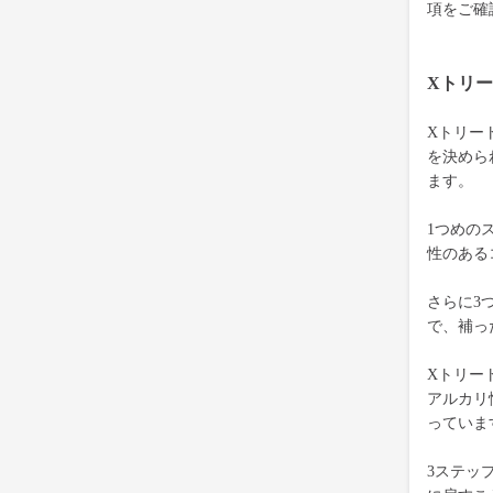
項をご確
Xトリ
Xトリー
を決めら
ます。
1つめの
性のある
さらに3
で、補っ
Xトリー
アルカリ
っていま
3ステッ