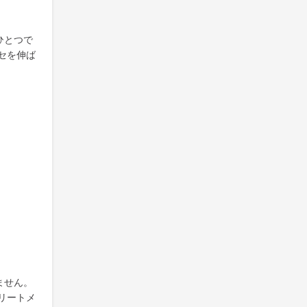
ひとつで
セを伸ば
ません。
リートメ