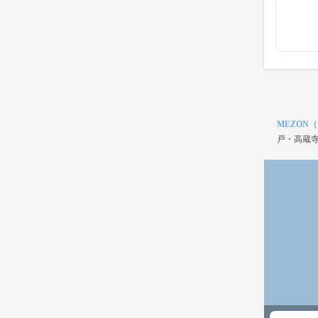
MEZON
戸・高蔵