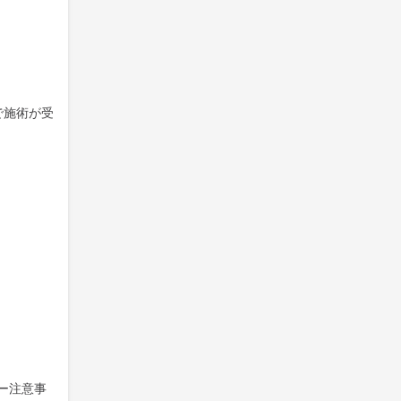
で施術が受
ー注意事