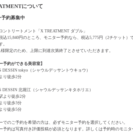
EATMENTについて
ー予約募集中
ントリートメント「X TREATMENT ダブル」
税込15,840円のところ、モニター予約なら、税込5,775円（2チケット）
す。
0名様限定のため、上限に到達次第終了とさせていただきます。
ー予約ができる美容室】
ES DESSIN tokyo（シャウルデッサントウキョウ）
より徒歩2分
ES DESSIN 北堀江（シャウルデッサンキタホリエ）
駅より徒歩2分
より徒歩3分
より徒歩5分
ーでのご予約を希望の方は、必ずモニター予約を選択してください。
ー予約は写真付き評価投稿が必須となります。詳しくは予約時のモニタ