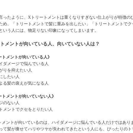
言ったように、Xトリートメントは重くなりすぎない仕上がりが特徴の
ため、「トリートメントで髪に重みを出したい」「トリートメントでク
という人には、物足りない印象になってしまいます。
ートメントが向いている人、向いていない人は？
ートメントが向いている人》
イダメージで悩んでいる人
がりを抑えたい人
にしたい人
よる髪の衰えが気になる人
ートメントが向いていない人》
ジのない人
トメントでクセをとりたい人
トメントが向いているのは、ハイダメージに悩んでいる人だけではあり
って髪が痩せてハリやツヤが失われてきたという人にも、ぴったりのト