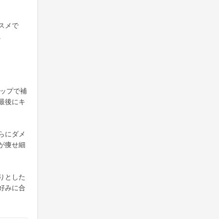
スメで
。
テップで補
最後にキ
らにダメ
が痩せ細
りとした
好みに合