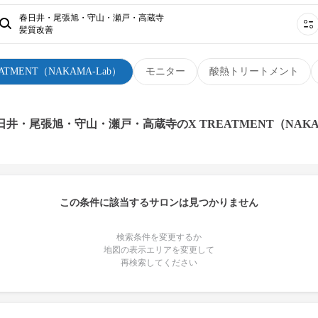
春日井・尾張旭・守山・瀬戸・高蔵寺
髪質改善
EATMENT（NAKAMA-Lab）
モニター
酸熱トリートメント
日井・尾張旭・守山・瀬戸・高蔵寺のX TREATMENT（NAKA
この条件に該当するサロンは見つかりません
検索条件を変更するか
地図の表示エリアを変更して
再検索してください