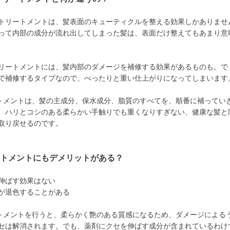
トリートメントは、髪表面のキューティクルを整える効果しかありませ
って内部の成分が流れ出してしまった髪は、表面だけ整えてもあまり意
リートメントには、髪内部のダメージを補修する効果があるものも。で
で補修するタイプなので、べったりと重い仕上がりになってしまいます
トメントは、髪の主成分、保水成分、脂質のすべてを、順番に補ってい
、ハリとコシのある柔らかい手触りでも重くなりすぎない、健康な髪と
取り戻せるのです。
ートメントにもデメリットがある？
伸ばす効果はない
が退色することがある
トメントを行うと、柔らかく艶のある質感になるため、ダメージによる
セは解消されます。でも、薬剤にクセを伸ばす成分が含まれているわけ