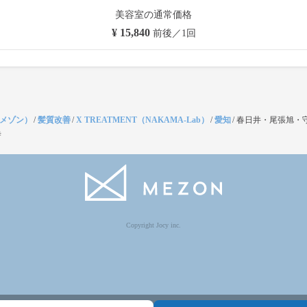
美容室の通常価格
¥ 15,840
前後／1回
（メゾン）
/
髪質改善
/
X TREATMENT（NAKAMA-Lab）
/
愛知
/
春日井・尾張旭・
寺
Copyright Jocy inc.