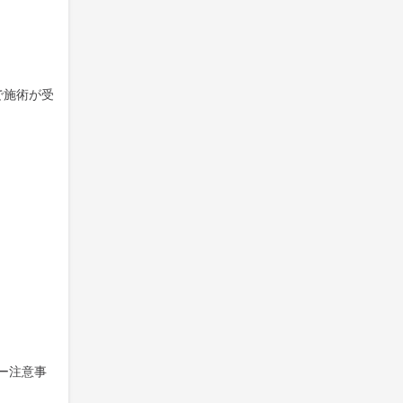
で施術が受
ー注意事