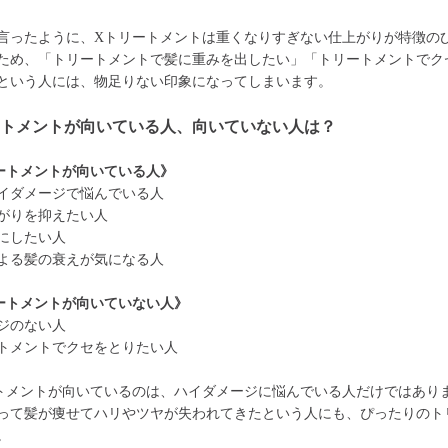
言ったように、Xトリートメントは重くなりすぎない仕上がりが特徴の
ため、「トリートメントで髪に重みを出したい」「トリートメントでク
という人には、物足りない印象になってしまいます。
ートメントが向いている人、向いていない人は？
ートメントが向いている人》
イダメージで悩んでいる人
がりを抑えたい人
にしたい人
よる髪の衰えが気になる人
ートメントが向いていない人》
ジのない人
トメントでクセをとりたい人
トメントが向いているのは、ハイダメージに悩んでいる人だけではあり
って髪が痩せてハリやツヤが失われてきたという人にも、ぴったりのト
。