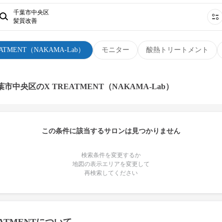
千葉市中央区
髪質改善
EATMENT（NAKAMA-Lab）
モニター
酸熱トリートメント
葉市中央区のX TREATMENT（NAKAMA-Lab）
この条件に該当するサロンは見つかりません
検索条件を変更するか
地図の表示エリアを変更して
再検索してください