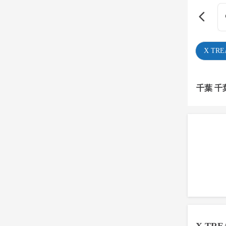
X TR
千葉 千