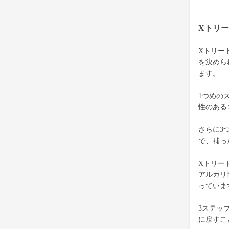
Xトリ
Xトリー
を決めら
ます。
1つめの
性のある
さらに3
で、補っ
Xトリー
アルカリ
っていま
3ステッ
に戻すこ