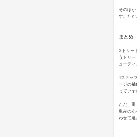
そのほか
す。ただ
まとめ
Xトリー
うトリー
ューティ
4ステッ
ージの補
ってツヤ
ただ、重
重みのあ
わせて選