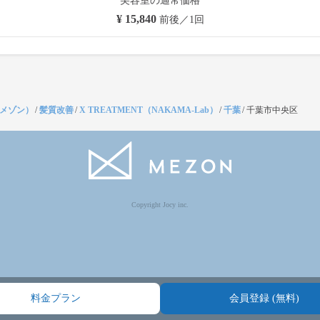
美容室の通常価格
¥ 15,840
前後／1回
（メゾン）
/
髪質改善
/
X TREATMENT（NAKAMA-Lab）
/
千葉
/
千葉市中央区
Copyright Jocy inc.
料金プラン
会員登録 (無料)