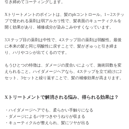
引き締めてコーティングします。
Xトリートメントのポイントは、髪のphコントロール。1～2ステッ
プで使われる薬剤は弱アルカリ性で、髪表面のキューティクルを
開く効果があり、補修成分が染みこみやすくなっています。
3ステップ目の薬剤は中性で、4ステップ目の薬剤は弱酸性。最後
に本来の髪と同じ弱酸性に戻すことで、髪がぎゅっと引き締ま
り、ハリやコシが出てくるのです。
もうひとつの特徴は、ダメージの度合いによって、施術回数を変
えられること。ハイダメージヘアなら、4ステップを立て続けに2
セット、3セットと繰り返すことで、髪の補修効果が高まります。
Xトリートメントで解消される悩み、得られる効果は？
・ハイダメージヘアでも、柔らかい手触りになる
・ダメージによるパサつきやうねりが収まる
・キューティクルが整えられ、髪にツヤが出る