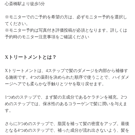
心斎橋駅より徒歩5分
※モニターでのご予約を希望の方は、必ずモニター予約を選択し
てください。
※モニター予約は写真付き評価投稿が必須となります。詳しくは
予約時のモニター注意事項をご確認ください
Xトリートメントとは？
Xトリートメントは、4ステップで髪のダメージを内部から補修す
る施術です。4つの薬剤を決められた順序で使うことで、ハイダメ
ージヘアでも柔らかな手触りとツヤを取り戻せます。
1つめのステップで、まず髪の主成分であるケラチンを補充。2つ
めのステップでは、保水性のあるコラーゲンで髪に潤いを与えま
す。
さらに3つめのステップで、脂質を補って髪の密度をアップ。最後
となる4つめのステップで、補った成分が流れ出さないよう、髪を