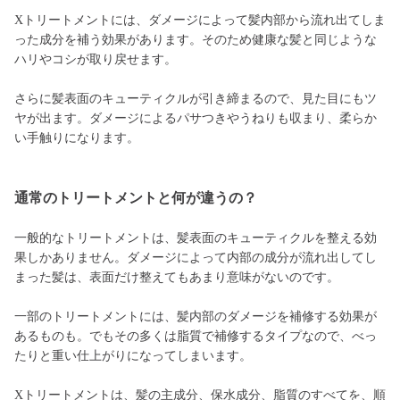
Xトリートメントには、ダメージによって髪内部から流れ出てしま
った成分を補う効果があります。そのため健康な髪と同じような
ハリやコシが取り戻せます。
さらに髪表面のキューティクルが引き締まるので、見た目にもツ
ヤが出ます。ダメージによるパサつきやうねりも収まり、柔らか
い手触りになります。
通常のトリートメントと何が違うの？
一般的なトリートメントは、髪表面のキューティクルを整える効
果しかありません。ダメージによって内部の成分が流れ出してし
まった髪は、表面だけ整えてもあまり意味がないのです。
一部のトリートメントには、髪内部のダメージを補修する効果が
あるものも。でもその多くは脂質で補修するタイプなので、べっ
たりと重い仕上がりになってしまいます。
Xトリートメントは、髪の主成分、保水成分、脂質のすべてを、順