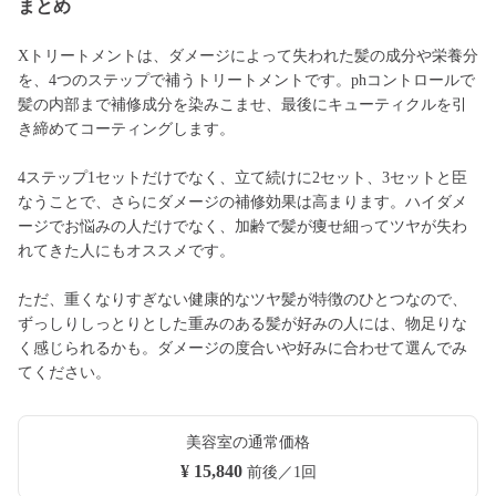
まとめ
Xトリートメントは、ダメージによって失われた髪の成分や栄養分
を、4つのステップで補うトリートメントです。phコントロールで
髪の内部まで補修成分を染みこませ、最後にキューティクルを引
き締めてコーティングします。
4ステップ1セットだけでなく、立て続けに2セット、3セットと臣
なうことで、さらにダメージの補修効果は高まります。ハイダメ
ージでお悩みの人だけでなく、加齢で髪が痩せ細ってツヤが失わ
れてきた人にもオススメです。
ただ、重くなりすぎない健康的なツヤ髪が特徴のひとつなので、
ずっしりしっとりとした重みのある髪が好みの人には、物足りな
く感じられるかも。ダメージの度合いや好みに合わせて選んでみ
てください。
美容室の通常価格
¥ 15,840
前後／1回