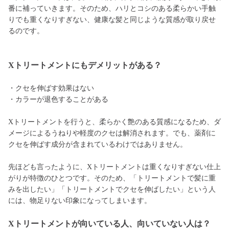
番に補っていきます。そのため、ハリとコシのある柔らかい手触
りでも重くなりすぎない、健康な髪と同じような質感が取り戻せ
るのです。
Xトリートメントにもデメリットがある？
・クセを伸ばす効果はない
・カラーが退色することがある
Xトリートメントを行うと、柔らかく艶のある質感になるため、ダ
メージによるうねりや軽度のクセは解消されます。でも、薬剤に
クセを伸ばす成分が含まれているわけではありません。
先ほども言ったように、Xトリートメントは重くなりすぎない仕上
がりが特徴のひとつです。そのため、「トリートメントで髪に重
みを出したい」「トリートメントでクセを伸ばしたい」という人
には、物足りない印象になってしまいます。
Xトリートメントが向いている人、向いていない人は？