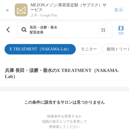
MEZONメゾン/美容室定額（サブスク）サ
×
表示
ービス
入手 -
Google Play
長田・須磨・垂水
髪質改善
地図
X TREATMENT（NAKAMA-Lab）
モニター
酸熱トリー
兵庫 長田・須磨・垂水のX TREATMENT（NAKAMA-
Lab）
この条件に該当するサロンは見つかりません
検索条件を変更するか
地図の表示エリアを変更して
再検索してください