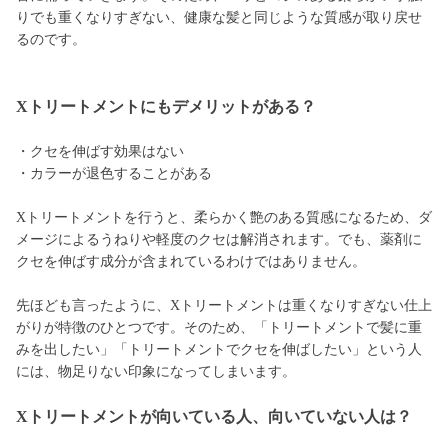
りでも重くなりすぎない、健康な髪と同じような質感が取り戻せ
るのです。
Xトリートメントにもデメリットがある？
・クセを伸ばす効果はない
・カラーが退色することがある
Xトリートメントを行うと、柔らかく艶のある質感になるため、ダ
メージによるうねりや軽度のクセは解消されます。でも、薬剤に
クセを伸ばす成分が含まれているわけではありません。
先ほども言ったように、Xトリートメントは重くなりすぎない仕上
がりが特徴のひとつです。そのため、「トリートメントで髪に重
みを出したい」「トリートメントでクセを伸ばしたい」という人
には、物足りない印象になってしまいます。
Xトリートメントが向いている人、向いていない人は？