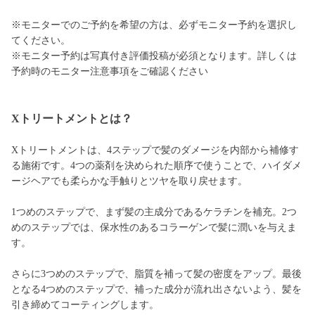
※モニターでのご予約を希望の方は、必ずモニター予約を選択し
てください。
※モニター予約は写真付き評価投稿が必須となります。詳しくは
予約時のモニター注意事項をご確認ください
Xトリートメントとは？
Xトリートメントは、4ステップで髪のダメージを内部から補修す
る施術です。4つの薬剤を決められた順序で使うことで、ハイダメ
ージヘアでも柔らかな手触りとツヤを取り戻せます。
1つめのステップで、まず髪の主成分であるケラチンを補充。2つ
めのステップでは、保水性のあるコラーゲンで髪に潤いを与えま
す。
さらに3つめのステップで、脂質を補って髪の密度をアップ。最後
となる4つめのステップで、補った成分が流れ出さないよう、髪を
引き締めてコーティングします。