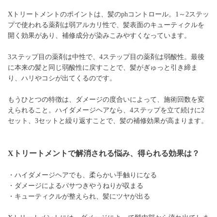
Xトリートメントのポイントは、髪のphコントロール。1～2ステッ
プで使われる薬剤は弱アルカリ性で、髪表面のキューティクルを
開く効果があり、補修成分が染みこみやすくなっています。
3ステップ目の薬剤は中性で、4ステップ目の薬剤は弱酸性。最後
に本来の髪と同じ弱酸性に戻すことで、髪がぎゅっと引き締ま
り、ハリやコシが出てくるのです。
もうひとつの特徴は、ダメージの度合いによって、施術回数を変
えられること。ハイダメージヘアなら、4ステップを立て続けに2
セット、3セットと繰り返すことで、髪の補修効果が高まります。
Xトリートメントで解消される悩み、得られる効果は？
・ハイダメージヘアでも、柔らかい手触りになる
・ダメージによるパサつきやうねりが収まる
・キューティクルが整えられ、髪にツヤが出る