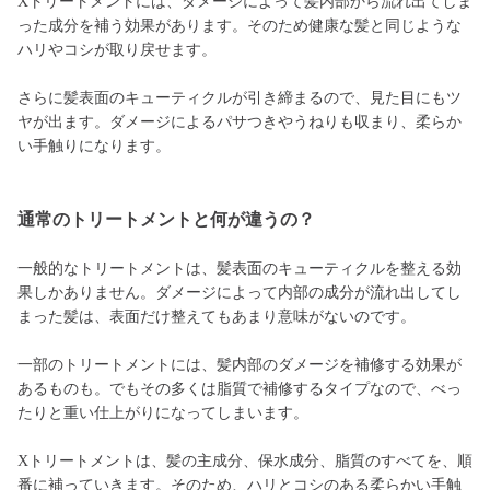
Xトリートメントには、ダメージによって髪内部から流れ出てしま
った成分を補う効果があります。そのため健康な髪と同じような
ハリやコシが取り戻せます。
さらに髪表面のキューティクルが引き締まるので、見た目にもツ
ヤが出ます。ダメージによるパサつきやうねりも収まり、柔らか
い手触りになります。
通常のトリートメントと何が違うの？
一般的なトリートメントは、髪表面のキューティクルを整える効
果しかありません。ダメージによって内部の成分が流れ出してし
まった髪は、表面だけ整えてもあまり意味がないのです。
一部のトリートメントには、髪内部のダメージを補修する効果が
あるものも。でもその多くは脂質で補修するタイプなので、べっ
たりと重い仕上がりになってしまいます。
Xトリートメントは、髪の主成分、保水成分、脂質のすべてを、順
番に補っていきます。そのため、ハリとコシのある柔らかい手触