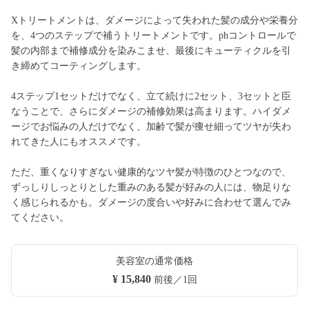
Xトリートメントは、ダメージによって失われた髪の成分や栄養分
を、4つのステップで補うトリートメントです。phコントロールで
髪の内部まで補修成分を染みこませ、最後にキューティクルを引
き締めてコーティングします。
4ステップ1セットだけでなく、立て続けに2セット、3セットと臣
なうことで、さらにダメージの補修効果は高まります。ハイダメ
ージでお悩みの人だけでなく、加齢で髪が痩せ細ってツヤが失わ
れてきた人にもオススメです。
ただ、重くなりすぎない健康的なツヤ髪が特徴のひとつなので、
ずっしりしっとりとした重みのある髪が好みの人には、物足りな
く感じられるかも。ダメージの度合いや好みに合わせて選んでみ
てください。
美容室の通常価格
¥ 15,840
前後／1回