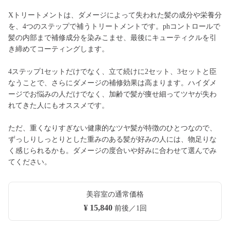
Xトリートメントは、ダメージによって失われた髪の成分や栄養分
を、4つのステップで補うトリートメントです。phコントロールで
髪の内部まで補修成分を染みこませ、最後にキューティクルを引
き締めてコーティングします。
4ステップ1セットだけでなく、立て続けに2セット、3セットと臣
なうことで、さらにダメージの補修効果は高まります。ハイダメ
ージでお悩みの人だけでなく、加齢で髪が痩せ細ってツヤが失わ
れてきた人にもオススメです。
ただ、重くなりすぎない健康的なツヤ髪が特徴のひとつなので、
ずっしりしっとりとした重みのある髪が好みの人には、物足りな
く感じられるかも。ダメージの度合いや好みに合わせて選んでみ
てください。
美容室の通常価格
¥ 15,840
前後／1回