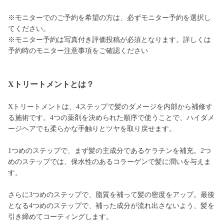
※モニターでのご予約を希望の方は、必ずモニター予約を選択し
てください。
※モニター予約は写真付き評価投稿が必須となります。詳しくは
予約時のモニター注意事項をご確認ください
Xトリートメントとは？
Xトリートメントは、4ステップで髪のダメージを内部から補修す
る施術です。4つの薬剤を決められた順序で使うことで、ハイダメ
ージヘアでも柔らかな手触りとツヤを取り戻せます。
1つめのステップで、まず髪の主成分であるケラチンを補充。2つ
めのステップでは、保水性のあるコラーゲンで髪に潤いを与えま
す。
さらに3つめのステップで、脂質を補って髪の密度をアップ。最後
となる4つめのステップで、補った成分が流れ出さないよう、髪を
引き締めてコーティングします。