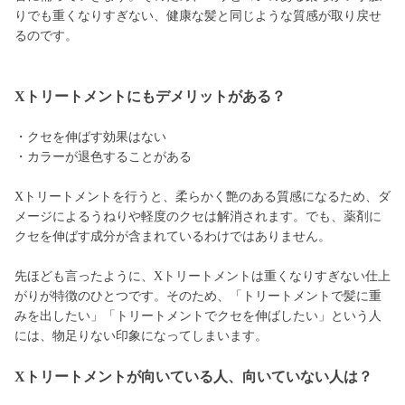
りでも重くなりすぎない、健康な髪と同じような質感が取り戻せ
るのです。
Xトリートメントにもデメリットがある？
・クセを伸ばす効果はない
・カラーが退色することがある
Xトリートメントを行うと、柔らかく艶のある質感になるため、ダ
メージによるうねりや軽度のクセは解消されます。でも、薬剤に
クセを伸ばす成分が含まれているわけではありません。
先ほども言ったように、Xトリートメントは重くなりすぎない仕上
がりが特徴のひとつです。そのため、「トリートメントで髪に重
みを出したい」「トリートメントでクセを伸ばしたい」という人
には、物足りない印象になってしまいます。
Xトリートメントが向いている人、向いていない人は？