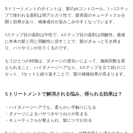
Xトリートメントのポイントは、髪のphコントロール。1～2ステッ
プで使われる薬剤は弱アルカリ性で、髪表面のキューティクルを
開く効果があり、補修成分が染みこみやすくなっています。
3ステップ目の薬剤は中性で、4ステップ目の薬剤は弱酸性。最後
に本来の髪と同じ弱酸性に戻すことで、髪がぎゅっと引き締ま
り、ハリやコシが出てくるのです。
もうひとつの特徴は、ダメージの度合いによって、施術回数を変
えられること。ハイダメージヘアなら、4ステップを立て続けに2
セット、3セットと繰り返すことで、髪の補修効果が高まります。
Xトリートメントで解消される悩み、得られる効果は？
・ハイダメージヘアでも、柔らかい手触りになる
・ダメージによるパサつきやうねりが収まる
・キューティクルが整えられ、髪にツヤが出る