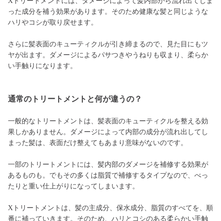
Xトリートメントには、ダメージによって髪内部から流れ出てしま
った成分を補う効果があります。そのため健康な髪と同じような
ハリやコシが取り戻せます。
さらに髪表面のキューティクルが引き締まるので、見た目にもツ
ヤが出ます。ダメージによるパサつきやうねりも収まり、柔らか
い手触りになります。
通常のトリートメントと何が違うの？
一般的なトリートメントは、髪表面のキューティクルを整える効
果しかありません。ダメージによって内部の成分が流れ出してし
まった髪は、表面だけ整えてもあまり意味がないのです。
一部のトリートメントには、髪内部のダメージを補修する効果が
あるものも。でもその多くは脂質で補修するタイプなので、べっ
たりと重い仕上がりになってしまいます。
Xトリートメントは、髪の主成分、保水成分、脂質のすべてを、順
番に補っていきます。そのため、ハリとコシのある柔らかい手触