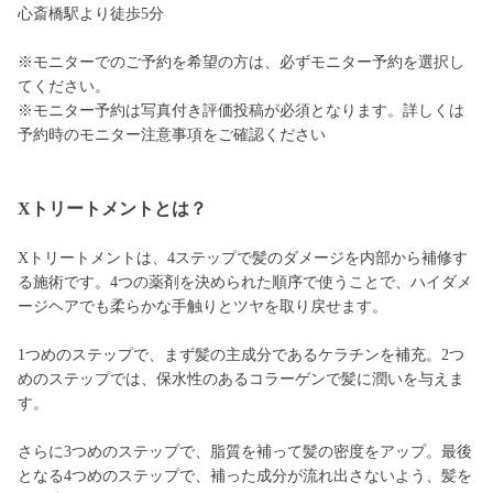
心斎橋駅より徒歩5分
※モニターでのご予約を希望の方は、必ずモニター予約を選択し
てください。
※モニター予約は写真付き評価投稿が必須となります。詳しくは
予約時のモニター注意事項をご確認ください
Xトリートメントとは？
Xトリートメントは、4ステップで髪のダメージを内部から補修す
る施術です。4つの薬剤を決められた順序で使うことで、ハイダメ
ージヘアでも柔らかな手触りとツヤを取り戻せます。
1つめのステップで、まず髪の主成分であるケラチンを補充。2つ
めのステップでは、保水性のあるコラーゲンで髪に潤いを与えま
す。
さらに3つめのステップで、脂質を補って髪の密度をアップ。最後
となる4つめのステップで、補った成分が流れ出さないよう、髪を