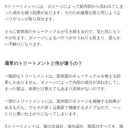
Xトリートメントには、ダメージによって髪内部から流れ出てしま
った成分を補う効果があります。そのため健康な髪と同じような
ハリやコシが取り戻せます。
さらに髪表面のキューティクルが引き締まるので、見た目にもツ
ヤが出ます。ダメージによるパサつきやうねりも収まり、柔らか
い手触りになります。
通常のトリートメントと何が違うの？
一般的なトリートメントは、髪表面のキューティクルを整える効
果しかありません。ダメージによって内部の成分が流れ出してし
まった髪は、表面だけ整えてもあまり意味がないのです。
一部のトリートメントには、髪内部のダメージを補修する効果が
あるものも。でもその多くは脂質で補修するタイプなので、べっ
たりと重い仕上がりになってしまいます。
Xトリートメントは、髪の主成分、保水成分、脂質のすべてを、順