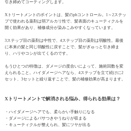
引き締めてコーティングします。
Xトリートメントのポイントは、髪のphコントロール。1～2ステッ
プで使われる薬剤は弱アルカリ性で、髪表面のキューティクルを
開く効果があり、補修成分が染みこみやすくなっています。
3ステップ目の薬剤は中性で、4ステップ目の薬剤は弱酸性。最後
に本来の髪と同じ弱酸性に戻すことで、髪がぎゅっと引き締ま
り、ハリやコシが出てくるのです。
もうひとつの特徴は、ダメージの度合いによって、施術回数を変
えられること。ハイダメージヘアなら、4ステップを立て続けに2
セット、3セットと繰り返すことで、髪の補修効果が高まります。
Xトリートメントで解消される悩み、得られる効果は？
・ハイダメージヘアでも、柔らかい手触りになる
・ダメージによるパサつきやうねりが収まる
・キューティクルが整えられ、髪にツヤが出る