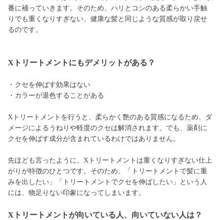
番に補っていきます。そのため、ハリとコシのある柔らかい手触
りでも重くなりすぎない、健康な髪と同じような質感が取り戻せ
るのです。
Xトリートメントにもデメリットがある？
・クセを伸ばす効果はない
・カラーが退色することがある
Xトリートメントを行うと、柔らかく艶のある質感になるため、ダ
メージによるうねりや軽度のクセは解消されます。でも、薬剤に
クセを伸ばす成分が含まれているわけではありません。
先ほども言ったように、Xトリートメントは重くなりすぎない仕上
がりが特徴のひとつです。そのため、「トリートメントで髪に重
みを出したい」「トリートメントでクセを伸ばしたい」という人
には、物足りない印象になってしまいます。
Xトリートメントが向いている人、向いていない人は？