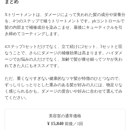
まとめ
Xトリートメントは、ダメージによって失われた髪の成分や栄養分
を、4つのステップで補うトリートメントです。phコントロールで
髪の内部まで補修成分を染みこませ、最後にキューティクルを引
き締めてコーティングします。
4ステップ1セットだけでなく、立て続けに2セット、3セットと臣
なうことで、さらにダメージの補修効果は高まります。ハイダメ
ージでお悩みの人だけでなく、加齢で髪が痩せ細ってツヤが失わ
れてきた人にもオススメです。
ただ、重くなりすぎない健康的なツヤ髪が特徴のひとつなので、
ずっしりしっとりとした重みのある髪が好みの人には、物足りな
く感じられるかも。ダメージの度合いや好みに合わせて選んでみ
てください。
美容室の通常価格
¥ 15,840
前後／1回