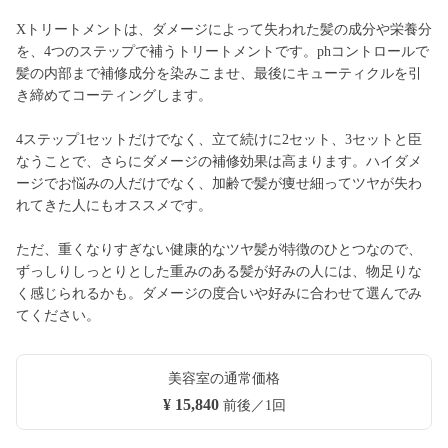
Xトリートメントは、ダメージによって失われた髪の成分や栄養分
を、4つのステップで補うトリートメントです。phコントロールで
髪の内部まで補修成分を染みこませ、最後にキューティクルを引
き締めてコーティングします。
4ステップ1セットだけでなく、立て続けに2セット、3セットと臣
なうことで、さらにダメージの補修効果は高まります。ハイダメ
ージでお悩みの人だけでなく、加齢で髪が痩せ細ってツヤが失わ
れてきた人にもオススメです。
ただ、重くなりすぎない健康的なツヤ髪が特徴のひとつなので、
ずっしりしっとりとした重みのある髪が好みの人には、物足りな
く感じられるかも。ダメージの度合いや好みに合わせて選んでみ
てください。
美容室の通常価格
¥ 15,840
前後／1回