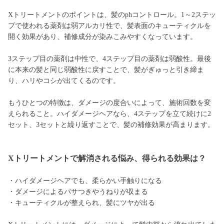
Xトリートメントのポイントは、髪のphコントロール。1～2ステッ
プで使われる薬剤は弱アルカリ性で、髪表面のキューティクルを
開く効果があり、補修成分が染みこみやすくなっています。
3ステップ目の薬剤は中性で、4ステップ目の薬剤は弱酸性。最後
に本来の髪と同じ弱酸性に戻すことで、髪がぎゅっと引き締ま
り、ハリやコシが出てくるのです。
もうひとつの特徴は、ダメージの度合いによって、施術回数を変
えられること。ハイダメージヘアなら、4ステップを立て続けに2
セット、3セットと繰り返すことで、髪の補修効果が高まります。
Xトリートメントで解消される悩み、得られる効果は？
・ハイダメージヘアでも、柔らかい手触りになる
・ダメージによるパサつきやうねりが収まる
・キューティクルが整えられ、髪にツヤが出る