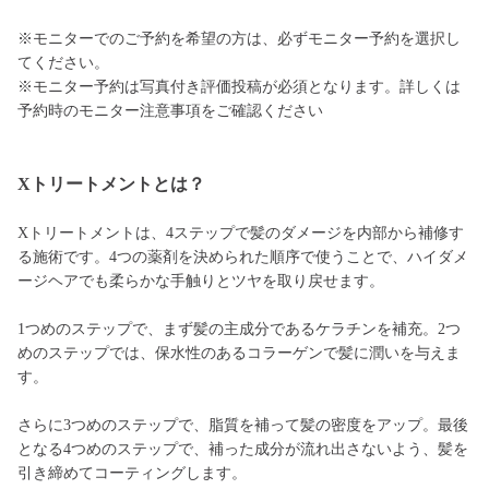
※モニターでのご予約を希望の方は、必ずモニター予約を選択し
てください。
※モニター予約は写真付き評価投稿が必須となります。詳しくは
予約時のモニター注意事項をご確認ください
Xトリートメントとは？
Xトリートメントは、4ステップで髪のダメージを内部から補修す
る施術です。4つの薬剤を決められた順序で使うことで、ハイダメ
ージヘアでも柔らかな手触りとツヤを取り戻せます。
1つめのステップで、まず髪の主成分であるケラチンを補充。2つ
めのステップでは、保水性のあるコラーゲンで髪に潤いを与えま
す。
さらに3つめのステップで、脂質を補って髪の密度をアップ。最後
となる4つめのステップで、補った成分が流れ出さないよう、髪を
引き締めてコーティングします。