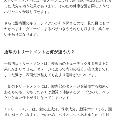
Xトリートメントには、ダメージによって髪内部から流れ出てしま
った成分を補う効果があります。そのため健康な髪と同じような
ハリやコシが取り戻せます。
さらに髪表面のキューティクルが引き締まるので、見た目にもツ
ヤが出ます。ダメージによるパサつきやうねりも収まり、柔らか
い手触りになります。
通常のトリートメントと何が違うの？
一般的なトリートメントは、髪表面のキューティクルを整える効
果しかありません。ダメージによって内部の成分が流れ出してし
まった髪は、表面だけ整えてもあまり意味がないのです。
一部のトリートメントには、髪内部のダメージを補修する効果が
あるものも。でもその多くは脂質で補修するタイプなので、べっ
たりと重い仕上がりになってしまいます。
Xトリートメントは、髪の主成分、保水成分、脂質のすべてを、順
番に補っていきます。そのため、ハリとコシのある柔らかい手触