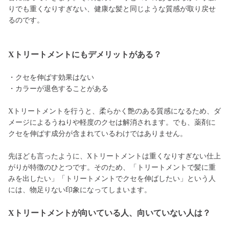
りでも重くなりすぎない、健康な髪と同じような質感が取り戻せ
るのです。
Xトリートメントにもデメリットがある？
・クセを伸ばす効果はない
・カラーが退色することがある
Xトリートメントを行うと、柔らかく艶のある質感になるため、ダ
メージによるうねりや軽度のクセは解消されます。でも、薬剤に
クセを伸ばす成分が含まれているわけではありません。
先ほども言ったように、Xトリートメントは重くなりすぎない仕上
がりが特徴のひとつです。そのため、「トリートメントで髪に重
みを出したい」「トリートメントでクセを伸ばしたい」という人
には、物足りない印象になってしまいます。
Xトリートメントが向いている人、向いていない人は？