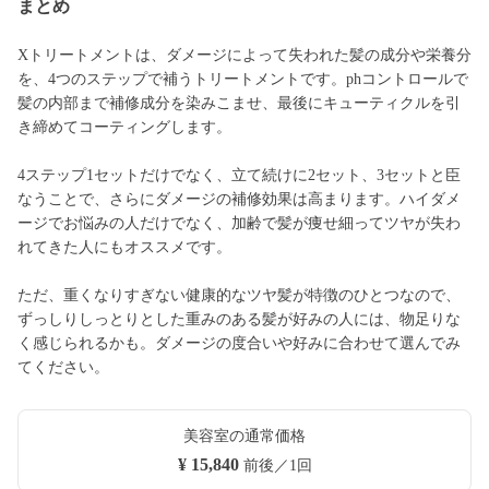
まとめ
Xトリートメントは、ダメージによって失われた髪の成分や栄養分
を、4つのステップで補うトリートメントです。phコントロールで
髪の内部まで補修成分を染みこませ、最後にキューティクルを引
き締めてコーティングします。
4ステップ1セットだけでなく、立て続けに2セット、3セットと臣
なうことで、さらにダメージの補修効果は高まります。ハイダメ
ージでお悩みの人だけでなく、加齢で髪が痩せ細ってツヤが失わ
れてきた人にもオススメです。
ただ、重くなりすぎない健康的なツヤ髪が特徴のひとつなので、
ずっしりしっとりとした重みのある髪が好みの人には、物足りな
く感じられるかも。ダメージの度合いや好みに合わせて選んでみ
てください。
美容室の通常価格
¥ 15,840
前後／1回