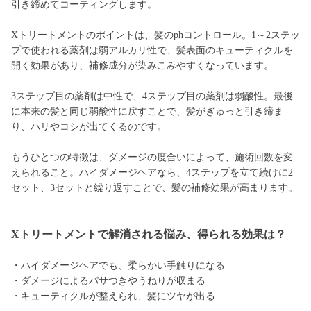
引き締めてコーティングします。
Xトリートメントのポイントは、髪のphコントロール。1～2ステッ
プで使われる薬剤は弱アルカリ性で、髪表面のキューティクルを
開く効果があり、補修成分が染みこみやすくなっています。
3ステップ目の薬剤は中性で、4ステップ目の薬剤は弱酸性。最後
に本来の髪と同じ弱酸性に戻すことで、髪がぎゅっと引き締ま
り、ハリやコシが出てくるのです。
もうひとつの特徴は、ダメージの度合いによって、施術回数を変
えられること。ハイダメージヘアなら、4ステップを立て続けに2
セット、3セットと繰り返すことで、髪の補修効果が高まります。
Xトリートメントで解消される悩み、得られる効果は？
・ハイダメージヘアでも、柔らかい手触りになる
・ダメージによるパサつきやうねりが収まる
・キューティクルが整えられ、髪にツヤが出る