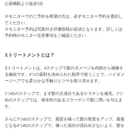
心斎橋駅より徒歩5分
※モニターでのご予約を希望の方は、必ずモニター予約を選択し
てください。
※モニター予約は写真付き評価投稿が必須となります。詳しくは
予約時のモニター注意事項をご確認ください
Xトリートメントとは？
Xトリートメントは、4ステップで髪のダメージを内部から補修す
る施術です。4つの薬剤を決められた順序で使うことで、ハイダメ
ージヘアでも柔らかな手触りとツヤを取り戻せます。
1つめのステップで、まず髪の主成分であるケラチンを補充。2つ
めのステップでは、保水性のあるコラーゲンで髪に潤いを与えま
す。
さらに3つめのステップで、脂質を補って髪の密度をアップ。最後
となる4つめのステップで、補った成分が流れ出さないよう、髪を