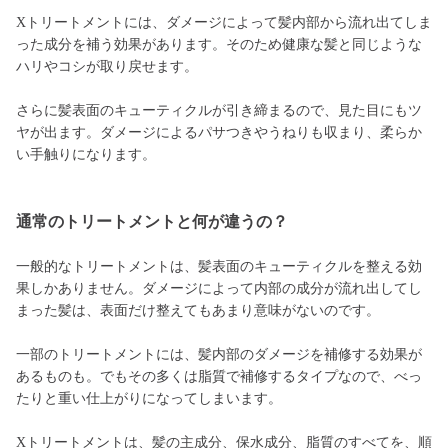
Xトリートメントには、ダメージによって髪内部から流れ出てしま
った成分を補う効果があります。そのため健康な髪と同じような
ハリやコシが取り戻せます。
さらに髪表面のキューティクルが引き締まるので、見た目にもツ
ヤが出ます。ダメージによるパサつきやうねりも収まり、柔らか
い手触りになります。
通常のトリートメントと何が違うの？
一般的なトリートメントは、髪表面のキューティクルを整える効
果しかありません。ダメージによって内部の成分が流れ出してし
まった髪は、表面だけ整えてもあまり意味がないのです。
一部のトリートメントには、髪内部のダメージを補修する効果が
あるものも。でもその多くは脂質で補修するタイプなので、べっ
たりと重い仕上がりになってしまいます。
Xトリートメントは、髪の主成分、保水成分、脂質のすべてを、順