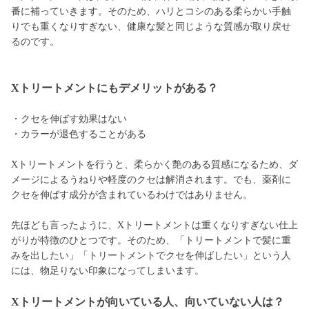
番に補っていきます。そのため、ハリとコシのある柔らかい手触
りでも重くなりすぎない、健康な髪と同じような質感が取り戻せ
るのです。
Xトリートメントにもデメリットがある？
・クセを伸ばす効果はない
・カラーが退色することがある
Xトリートメントを行うと、柔らかく艶のある質感になるため、ダ
メージによるうねりや軽度のクセは解消されます。でも、薬剤に
クセを伸ばす成分が含まれているわけではありません。
先ほども言ったように、Xトリートメントは重くなりすぎない仕上
がりが特徴のひとつです。そのため、「トリートメントで髪に重
みを出したい」「トリートメントでクセを伸ばしたい」という人
には、物足りない印象になってしまいます。
Xトリートメントが向いている人、向いていない人は？