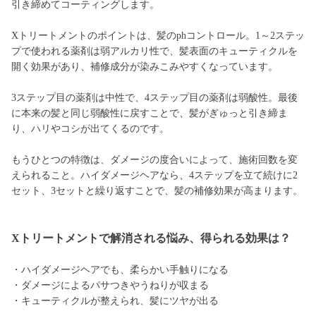
引き締めてコーティングします。
Xトリートメントのポイントは、髪のphコントロール。1～2ステッ
プで使われる薬剤は弱アルカリ性で、髪表面のキューティクルを
開く効果があり、補修成分が染みこみやすくなっています。
3ステップ目の薬剤は中性で、4ステップ目の薬剤は弱酸性。最後
に本来の髪と同じ弱酸性に戻すことで、髪がぎゅっと引き締ま
り、ハリやコシが出てくるのです。
もうひとつの特徴は、ダメージの度合いによって、施術回数を変
えられること。ハイダメージヘアなら、4ステップを立て続けに2
セット、3セットと繰り返すことで、髪の補修効果が高まります。
Xトリートメントで解消される悩み、得られる効果は？
・ハイダメージヘアでも、柔らかい手触りになる
・ダメージによるパサつきやうねりが収まる
・キューティクルが整えられ、髪にツヤが出る