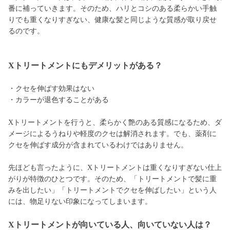
番に補っていきます。そのため、ハリとコシのある柔らかい手触
りでも重くなりすぎない、健康な髪と同じような質感が取り戻せ
るのです。
Xトリートメントにもデメリットがある？
・クセを伸ばす効果はない
・カラーが退色することがある
Xトリートメントを行うと、柔らかく艶のある質感になるため、ダ
メージによるうねりや軽度のクセは解消されます。でも、薬剤に
クセを伸ばす成分が含まれているわけではありません。
先ほども言ったように、Xトリートメントは重くなりすぎない仕上
がりが特徴のひとつです。そのため、「トリートメントで髪に重
みを出したい」「トリートメントでクセを伸ばしたい」という人
には、物足りない印象になってしまいます。
Xトリートメントが向いている人、向いていない人は？