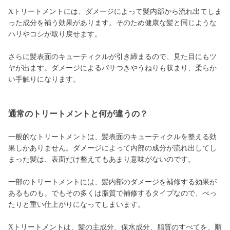
Xトリートメントには、ダメージによって髪内部から流れ出てしま
った成分を補う効果があります。そのため健康な髪と同じような
ハリやコシが取り戻せます。
さらに髪表面のキューティクルが引き締まるので、見た目にもツ
ヤが出ます。ダメージによるパサつきやうねりも収まり、柔らか
い手触りになります。
通常のトリートメントと何が違うの？
一般的なトリートメントは、髪表面のキューティクルを整える効
果しかありません。ダメージによって内部の成分が流れ出してし
まった髪は、表面だけ整えてもあまり意味がないのです。
一部のトリートメントには、髪内部のダメージを補修する効果が
あるものも。でもその多くは脂質で補修するタイプなので、べっ
たりと重い仕上がりになってしまいます。
Xトリートメントは、髪の主成分、保水成分、脂質のすべてを、順