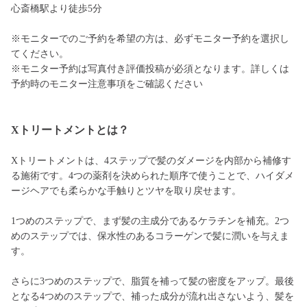
心斎橋駅より徒歩5分
※モニターでのご予約を希望の方は、必ずモニター予約を選択し
てください。
※モニター予約は写真付き評価投稿が必須となります。詳しくは
予約時のモニター注意事項をご確認ください
Xトリートメントとは？
Xトリートメントは、4ステップで髪のダメージを内部から補修す
る施術です。4つの薬剤を決められた順序で使うことで、ハイダメ
ージヘアでも柔らかな手触りとツヤを取り戻せます。
1つめのステップで、まず髪の主成分であるケラチンを補充。2つ
めのステップでは、保水性のあるコラーゲンで髪に潤いを与えま
す。
さらに3つめのステップで、脂質を補って髪の密度をアップ。最後
となる4つめのステップで、補った成分が流れ出さないよう、髪を