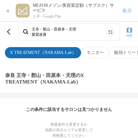
MEZONメゾン/美容室定額（サブスク）サ
×
表示
ービス
入手 -
Google Play
王寺・郡山・田原本・天理
髪質改善
地図
X TREATMENT（NAKAMA-Lab）
モニター
酸熱トリー
奈良 王寺・郡山・田原本・天理のX
TREATMENT（NAKAMA-Lab）
この条件に該当するサロンは見つかりません
検索条件を変更するか
地図の表示エリアを変更して
再検索してください