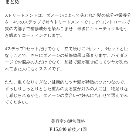
まとめ
Xトリートメントは、ダメージによって失われた髪の成分や栄養分
を、4つのステップで補うトリートメントです。phコントロールで
髪の内部まで補修成分を染みこませ、最後にキューティクルを引
き締めてコーティングします。
4ステップ1セットだけでなく、立て続けに2セット、3セットと臣
なうことで、さらにダメージの補修効果は高まります。ハイダメ
ージでお悩みの人だけでなく、加齢で髪が痩せ細ってツヤが失わ
れてきた人にもオススメです。
ただ、重くなりすぎない健康的なツヤ髪が特徴のひとつなので、
ずっしりしっとりとした重みのある髪が好みの人には、物足りな
く感じられるかも。ダメージの度合いや好みに合わせて選んでみ
てください。
美容室の通常価格
¥ 15,840
前後／1回