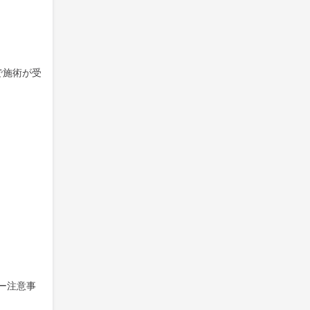
で施術が受
ー注意事