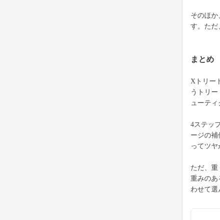
そのほか
す。ただ
まとめ
Xトリー
うトリー
ューティ
4ステッ
ージの補
ってツヤ
ただ、重
重みのあ
わせて選