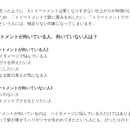
言ったように、Xトリートメントは重くなりすぎない仕上がりが特徴の
ため、「トリートメントで髪に重みを出したい」「トリートメントでク
という人には、物足りない印象になってしまいます。
ートメントが向いている人、向いていない人は？
ートメントが向いている人》
イダメージで悩んでいる人
がりを抑えたい人
にしたい人
よる髪の衰えが気になる人
ートメントが向いていない人》
ジのない人
トメントでクセをとりたい人
トメントが向いているのは、ハイダメージに悩んでいる人だけではあり
って髪が痩せてハリやツヤが失われてきたという人にも、ぴったりのト
。