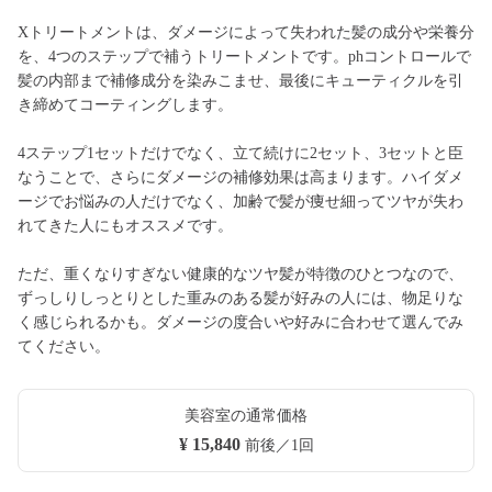
Xトリートメントは、ダメージによって失われた髪の成分や栄養分
を、4つのステップで補うトリートメントです。phコントロールで
髪の内部まで補修成分を染みこませ、最後にキューティクルを引
き締めてコーティングします。
4ステップ1セットだけでなく、立て続けに2セット、3セットと臣
なうことで、さらにダメージの補修効果は高まります。ハイダメ
ージでお悩みの人だけでなく、加齢で髪が痩せ細ってツヤが失わ
れてきた人にもオススメです。
ただ、重くなりすぎない健康的なツヤ髪が特徴のひとつなので、
ずっしりしっとりとした重みのある髪が好みの人には、物足りな
く感じられるかも。ダメージの度合いや好みに合わせて選んでみ
てください。
美容室の通常価格
¥ 15,840
前後／1回