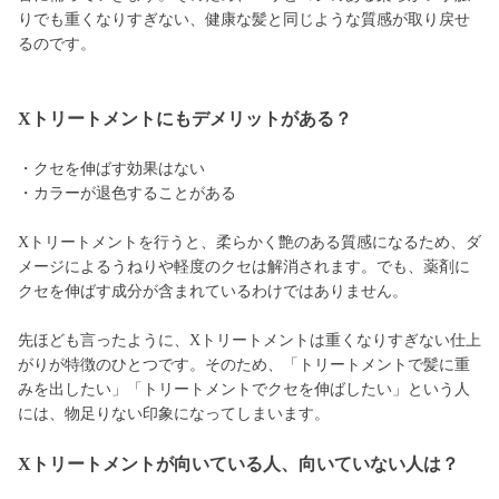
りでも重くなりすぎない、健康な髪と同じような質感が取り戻せ
るのです。
Xトリートメントにもデメリットがある？
・クセを伸ばす効果はない
・カラーが退色することがある
Xトリートメントを行うと、柔らかく艶のある質感になるため、ダ
メージによるうねりや軽度のクセは解消されます。でも、薬剤に
クセを伸ばす成分が含まれているわけではありません。
先ほども言ったように、Xトリートメントは重くなりすぎない仕上
がりが特徴のひとつです。そのため、「トリートメントで髪に重
みを出したい」「トリートメントでクセを伸ばしたい」という人
には、物足りない印象になってしまいます。
Xトリートメントが向いている人、向いていない人は？