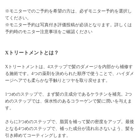
※モニターでのご予約を希望の方は、必ずモニター予約を選択し
てください。
※モニター予約は写真付き評価投稿が必須となります。詳しくは
予約時のモニター注意事項をご確認ください
Xトリートメントとは？
Xトリートメントは、4ステップで髪のダメージを内部から補修す
る施術です。4つの薬剤を決められた順序で使うことで、ハイダメ
ージヘアでも柔らかな手触りとツヤを取り戻せます。
1つめのステップで、まず髪の主成分であるケラチンを補充。2つ
めのステップでは、保水性のあるコラーゲンで髪に潤いを与えま
す。
さらに3つめのステップで、脂質を補って髪の密度をアップ。最後
となる4つめのステップで、補った成分が流れ出さないよう、髪を
引き締めてコーティングします。