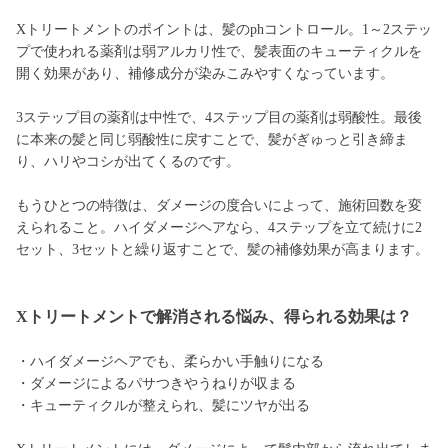
Xトリートメントのポイントは、髪のphコントロール。1～2ステッ
プで使われる薬剤は弱アルカリ性で、髪表面のキューティクルを
開く効果があり、補修成分が染みこみやすくなっています。
3ステップ目の薬剤は中性で、4ステップ目の薬剤は弱酸性。最後
に本来の髪と同じ弱酸性に戻すことで、髪がぎゅっと引き締ま
り、ハリやコシが出てくるのです。
もうひとつの特徴は、ダメージの度合いによって、施術回数を変
えられること。ハイダメージヘアなら、4ステップを立て続けに2
セット、3セットと繰り返すことで、髪の補修効果が高まります。
Xトリートメントで解消される悩み、得られる効果は？
・ハイダメージヘアでも、柔らかい手触りになる
・ダメージによるパサつきやうねりが収まる
・キューティクルが整えられ、髪にツヤが出る