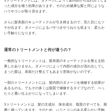
Xトリートメントには、ダメージによって髪内部から流れ出てしま
った成分を補う効果があります。そのため健康な髪と同じような
ハリやコシが取り戻せます。
さらに髪表面のキューティクルが引き締まるので、見た目にもツ
ヤが出ます。ダメージによるパサつきやうねりも収まり、柔らか
い手触りになります。
通常のトリートメントと何が違うの？
一般的なトリートメントは、髪表面のキューティクルを整える効
果しかありません。ダメージによって内部の成分が流れ出してし
まった髪は、表面だけ整えてもあまり意味がないのです。
一部のトリートメントには、髪内部のダメージを補修する効果が
あるものも。でもその多くは脂質で補修するタイプなので、べっ
たりと重い仕上がりになってしまいます。
Xトリートメントは、髪の主成分、保水成分、脂質のすべてを、順
番に補っていきます。そのため、ハリとコシのある柔らかい手触