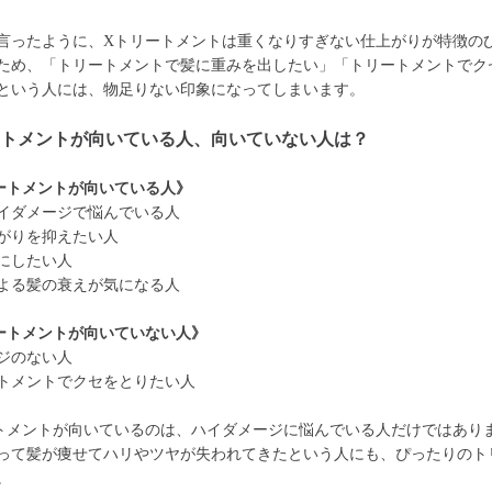
言ったように、Xトリートメントは重くなりすぎない仕上がりが特徴の
ため、「トリートメントで髪に重みを出したい」「トリートメントでク
という人には、物足りない印象になってしまいます。
ートメントが向いている人、向いていない人は？
ートメントが向いている人》
イダメージで悩んでいる人
がりを抑えたい人
にしたい人
よる髪の衰えが気になる人
ートメントが向いていない人》
ジのない人
トメントでクセをとりたい人
トメントが向いているのは、ハイダメージに悩んでいる人だけではあり
って髪が痩せてハリやツヤが失われてきたという人にも、ぴったりのト
。