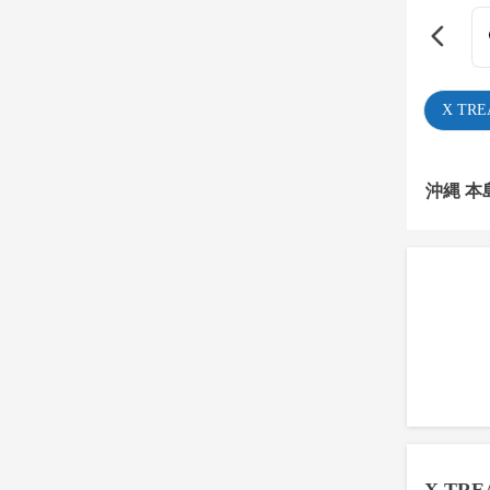
X TR
沖縄 本