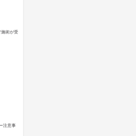
で施術が受
ー注意事