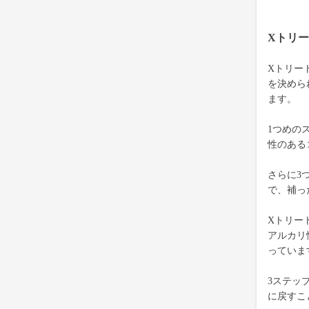
Xトリ
Xトリー
を決めら
ます。
1つめの
性のある
さらに3
で、補っ
Xトリー
アルカリ
っていま
3ステッ
に戻すこ