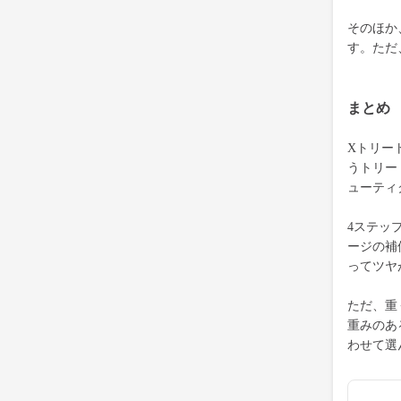
そのほか
す。ただ
まとめ
Xトリー
うトリー
ューティ
4ステッ
ージの補
ってツヤ
ただ、重
重みのあ
わせて選