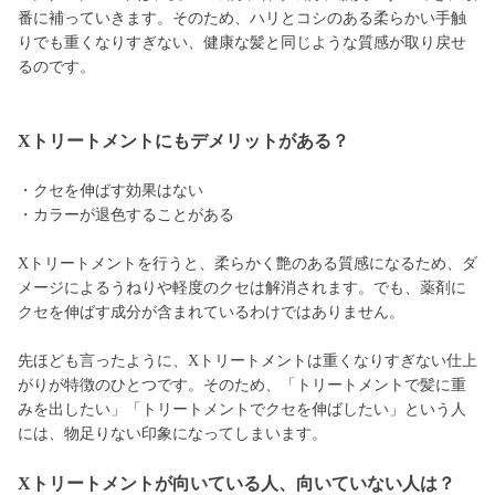
番に補っていきます。そのため、ハリとコシのある柔らかい手触
りでも重くなりすぎない、健康な髪と同じような質感が取り戻せ
るのです。
Xトリートメントにもデメリットがある？
・クセを伸ばす効果はない
・カラーが退色することがある
Xトリートメントを行うと、柔らかく艶のある質感になるため、ダ
メージによるうねりや軽度のクセは解消されます。でも、薬剤に
クセを伸ばす成分が含まれているわけではありません。
先ほども言ったように、Xトリートメントは重くなりすぎない仕上
がりが特徴のひとつです。そのため、「トリートメントで髪に重
みを出したい」「トリートメントでクセを伸ばしたい」という人
には、物足りない印象になってしまいます。
Xトリートメントが向いている人、向いていない人は？