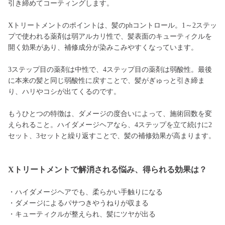
引き締めてコーティングします。
Xトリートメントのポイントは、髪のphコントロール。1～2ステッ
プで使われる薬剤は弱アルカリ性で、髪表面のキューティクルを
開く効果があり、補修成分が染みこみやすくなっています。
3ステップ目の薬剤は中性で、4ステップ目の薬剤は弱酸性。最後
に本来の髪と同じ弱酸性に戻すことで、髪がぎゅっと引き締ま
り、ハリやコシが出てくるのです。
もうひとつの特徴は、ダメージの度合いによって、施術回数を変
えられること。ハイダメージヘアなら、4ステップを立て続けに2
セット、3セットと繰り返すことで、髪の補修効果が高まります。
Xトリートメントで解消される悩み、得られる効果は？
・ハイダメージヘアでも、柔らかい手触りになる
・ダメージによるパサつきやうねりが収まる
・キューティクルが整えられ、髪にツヤが出る