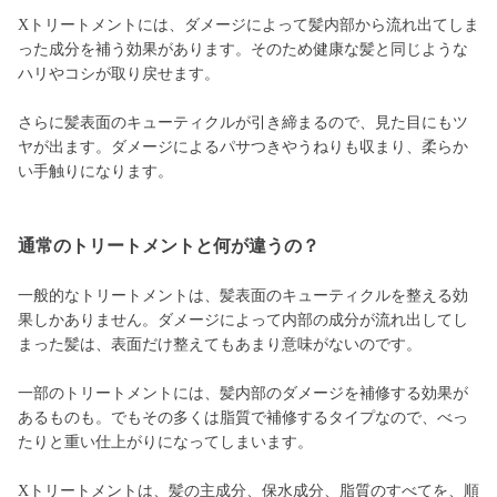
Xトリートメントには、ダメージによって髪内部から流れ出てしま
った成分を補う効果があります。そのため健康な髪と同じような
ハリやコシが取り戻せます。
さらに髪表面のキューティクルが引き締まるので、見た目にもツ
ヤが出ます。ダメージによるパサつきやうねりも収まり、柔らか
い手触りになります。
通常のトリートメントと何が違うの？
一般的なトリートメントは、髪表面のキューティクルを整える効
果しかありません。ダメージによって内部の成分が流れ出してし
まった髪は、表面だけ整えてもあまり意味がないのです。
一部のトリートメントには、髪内部のダメージを補修する効果が
あるものも。でもその多くは脂質で補修するタイプなので、べっ
たりと重い仕上がりになってしまいます。
Xトリートメントは、髪の主成分、保水成分、脂質のすべてを、順