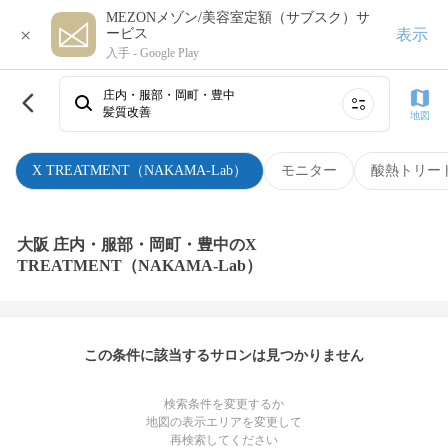
MEZONメゾン/美容室定額（サブスク）サ
×
表示
ービス
入手 -
Google Play
庄内・服部・岡町・豊中
髪質改善
地図
X TREATMENT（NAKAMA-Lab）
モニター
酸熱トリー
大阪 庄内・服部・岡町・豊中のX
TREATMENT（NAKAMA-Lab）
この条件に該当するサロンは見つかりません
検索条件を変更するか
地図の表示エリアを変更して
再検索してください