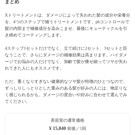
まとめ
Xトリートメントは、ダメージによって失われた髪の成分や栄養分
を、4つのステップで補うトリートメントです。phコントロールで
髪の内部まで補修成分を染みこませ、最後にキューティクルを引
き締めてコーティングします。
4ステップ1セットだけでなく、立て続けに2セット、3セットと臣
なうことで、さらにダメージの補修効果は高まります。ハイダメ
ージでお悩みの人だけでなく、加齢で髪が痩せ細ってツヤが失わ
れてきた人にもオススメです。
ただ、重くなりすぎない健康的なツヤ髪が特徴のひとつなので、
ずっしりしっとりとした重みのある髪が好みの人には、物足りな
く感じられるかも。ダメージの度合いや好みに合わせて選んでみ
てください。
美容室の通常価格
¥ 15,840
前後／1回