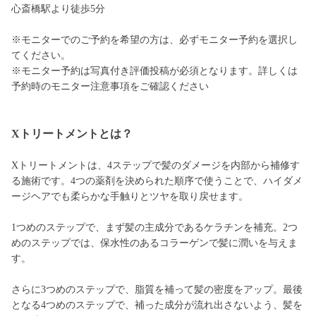
心斎橋駅より徒歩5分
※モニターでのご予約を希望の方は、必ずモニター予約を選択し
てください。
※モニター予約は写真付き評価投稿が必須となります。詳しくは
予約時のモニター注意事項をご確認ください
Xトリートメントとは？
Xトリートメントは、4ステップで髪のダメージを内部から補修す
る施術です。4つの薬剤を決められた順序で使うことで、ハイダメ
ージヘアでも柔らかな手触りとツヤを取り戻せます。
1つめのステップで、まず髪の主成分であるケラチンを補充。2つ
めのステップでは、保水性のあるコラーゲンで髪に潤いを与えま
す。
さらに3つめのステップで、脂質を補って髪の密度をアップ。最後
となる4つめのステップで、補った成分が流れ出さないよう、髪を