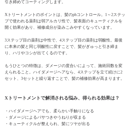
引き締めてコーティングします。
Xトリートメントのポイントは、髪のphコントロール。1～2ステッ
プで使われる薬剤は弱アルカリ性で、髪表面のキューティクルを
開く効果があり、補修成分が染みこみやすくなっています。
3ステップ目の薬剤は中性で、4ステップ目の薬剤は弱酸性。最後
に本来の髪と同じ弱酸性に戻すことで、髪がぎゅっと引き締ま
り、ハリやコシが出てくるのです。
もうひとつの特徴は、ダメージの度合いによって、施術回数を変
えられること。ハイダメージヘアなら、4ステップを立て続けに2
セット、3セットと繰り返すことで、髪の補修効果が高まります。
Xトリートメントで解消される悩み、得られる効果は？
・ハイダメージヘアでも、柔らかい手触りになる
・ダメージによるパサつきやうねりが収まる
・キューティクルが整えられ、髪にツヤが出る