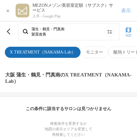
MEZONメゾン/美容室定額（サブスク）サ
×
表示
ービス
入手 -
Google Play
蒲生・鶴見・門真南
髪質改善
地図
X TREATMENT（NAKAMA-Lab）
モニター
酸熱トリー
大阪 蒲生・鶴見・門真南のX TREATMENT（NAKAMA-
Lab）
この条件に該当するサロンは見つかりません
検索条件を変更するか
地図の表示エリアを変更して
再検索してください