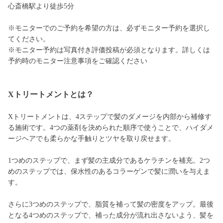
心斎橋駅より徒歩5分
※モニターでのご予約を希望の方は、必ずモニター予約を選択し
てください。
※モニター予約は写真付き評価投稿が必須となります。詳しくは
予約時のモニター注意事項をご確認ください
Xトリートメントとは？
Xトリートメントは、4ステップで髪のダメージを内部から補修す
る施術です。4つの薬剤を決められた順序で使うことで、ハイダメ
ージヘアでも柔らかな手触りとツヤを取り戻せます。
1つめのステップで、まず髪の主成分であるケラチンを補充。2つ
めのステップでは、保水性のあるコラーゲンで髪に潤いを与えま
す。
さらに3つめのステップで、脂質を補って髪の密度をアップ。最後
となる4つめのステップで、補った成分が流れ出さないよう、髪を