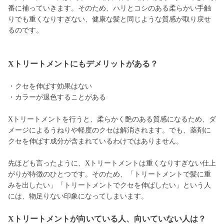
番に補っていきます。そのため、ハリとコシのある柔らかい手触
りでも重くなりすぎない、健康な髪と同じような質感が取り戻せ
るのです。
Xトリートメントにもデメリットがある？
・クセを伸ばす効果はない
・カラーが退色することがある
Xトリートメントを行うと、柔らかく艶のある質感になるため、ダ
メージによるうねりや軽度のクセは解消されます。でも、薬剤に
クセを伸ばす成分が含まれているわけではありません。
先ほども言ったように、Xトリートメントは重くなりすぎない仕上
がりが特徴のひとつです。そのため、「トリートメントで髪に重
みを出したい」「トリートメントでクセを伸ばしたい」という人
には、物足りない印象になってしまいます。
Xトリートメントが向いている人、向いていない人は？