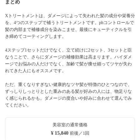
まとめ
Xトリートメントは、ダメージによって失われた髪の成分や栄養分
を、4つのステップで補うトリートメントです。phコントロールで
髪の内部まで補修成分を染みこませ、最後にキューティクルを引
き締めてコーティングします。
4ステップ1セットだけでなく、立て続けに2セット、3セットと臣
なうことで、さらにダメージの補修効果は高まります。ハイダメ
ージでお悩みの人だけでなく、加齢で髪が痩せ細ってツヤが失わ
れてきた人にもオススメです。
ただ、重くなりすぎない健康的なツヤ髪が特徴のひとつなので、
ずっしりしっとりとした重みのある髪が好みの人には、物足りな
く感じられるかも。ダメージの度合いや好みに合わせて選んでみ
てください。
美容室の通常価格
¥ 15,840
前後／1回