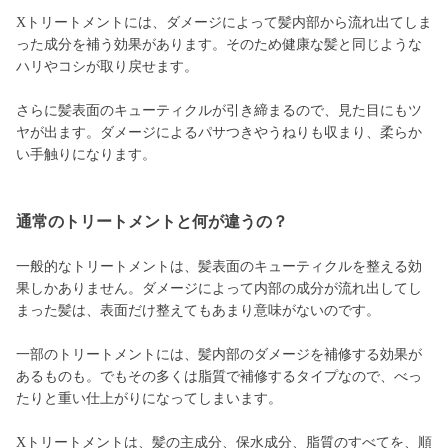
Xトリートメントには、ダメージによって髪内部から流れ出てしま
った成分を補う効果があります。そのため健康な髪と同じような
ハリやコシが取り戻せます。
さらに髪表面のキューティクルが引き締まるので、見た目にもツ
ヤが出ます。ダメージによるパサつきやうねりも収まり、柔らか
い手触りになります。
通常のトリートメントと何が違うの？
一般的なトリートメントは、髪表面のキューティクルを整える効
果しかありません。ダメージによって内部の成分が流れ出してし
まった髪は、表面だけ整えてもあまり意味がないのです。
一部のトリートメントには、髪内部のダメージを補修する効果が
あるものも。でもその多くは脂質で補修するタイプなので、べっ
たりと重い仕上がりになってしまいます。
Xトリートメントは、髪の主成分、保水成分、脂質のすべてを、順