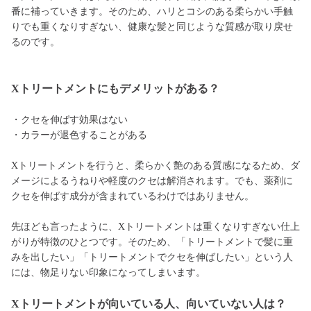
番に補っていきます。そのため、ハリとコシのある柔らかい手触
りでも重くなりすぎない、健康な髪と同じような質感が取り戻せ
るのです。
Xトリートメントにもデメリットがある？
・クセを伸ばす効果はない
・カラーが退色することがある
Xトリートメントを行うと、柔らかく艶のある質感になるため、ダ
メージによるうねりや軽度のクセは解消されます。でも、薬剤に
クセを伸ばす成分が含まれているわけではありません。
先ほども言ったように、Xトリートメントは重くなりすぎない仕上
がりが特徴のひとつです。そのため、「トリートメントで髪に重
みを出したい」「トリートメントでクセを伸ばしたい」という人
には、物足りない印象になってしまいます。
Xトリートメントが向いている人、向いていない人は？