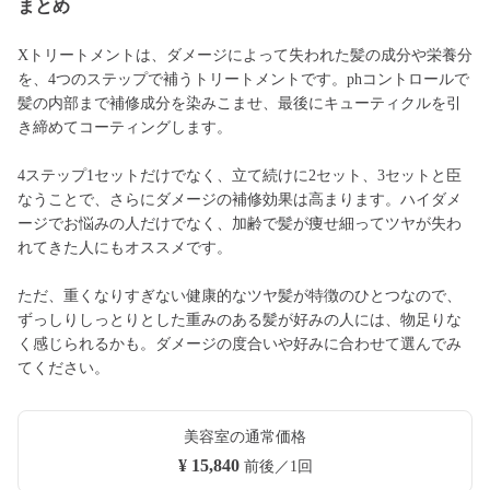
まとめ
Xトリートメントは、ダメージによって失われた髪の成分や栄養分
を、4つのステップで補うトリートメントです。phコントロールで
髪の内部まで補修成分を染みこませ、最後にキューティクルを引
き締めてコーティングします。
4ステップ1セットだけでなく、立て続けに2セット、3セットと臣
なうことで、さらにダメージの補修効果は高まります。ハイダメ
ージでお悩みの人だけでなく、加齢で髪が痩せ細ってツヤが失わ
れてきた人にもオススメです。
ただ、重くなりすぎない健康的なツヤ髪が特徴のひとつなので、
ずっしりしっとりとした重みのある髪が好みの人には、物足りな
く感じられるかも。ダメージの度合いや好みに合わせて選んでみ
てください。
美容室の通常価格
¥ 15,840
前後／1回