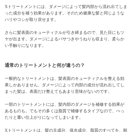
Xトリートメントには、ダメージによって髪内部から流れ出てしま
った成分を補う効果があります。そのため健康な髪と同じような
ハリやコシが取り戻せます。
さらに髪表面のキューティクルが引き締まるので、見た目にもツ
ヤが出ます。ダメージによるパサつきやうねりも収まり、柔らか
い手触りになります。
通常のトリートメントと何が違うの？
一般的なトリートメントは、髪表面のキューティクルを整える効
果しかありません。ダメージによって内部の成分が流れ出してし
まった髪は、表面だけ整えてもあまり意味がないのです。
一部のトリートメントには、髪内部のダメージを補修する効果が
あるものも。でもその多くは脂質で補修するタイプなので、べっ
たりと重い仕上がりになってしまいます。
Xトリートメントは、髪の主成分、保水成分、脂質のすべてを、順