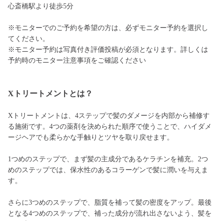
心斎橋駅より徒歩5分
※モニターでのご予約を希望の方は、必ずモニター予約を選択し
てください。
※モニター予約は写真付き評価投稿が必須となります。詳しくは
予約時のモニター注意事項をご確認ください
Xトリートメントとは？
Xトリートメントは、4ステップで髪のダメージを内部から補修す
る施術です。4つの薬剤を決められた順序で使うことで、ハイダメ
ージヘアでも柔らかな手触りとツヤを取り戻せます。
1つめのステップで、まず髪の主成分であるケラチンを補充。2つ
めのステップでは、保水性のあるコラーゲンで髪に潤いを与えま
す。
さらに3つめのステップで、脂質を補って髪の密度をアップ。最後
となる4つめのステップで、補った成分が流れ出さないよう、髪を