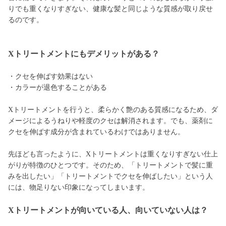
りでも重くなりすぎない、健康な髪と同じような質感が取り戻せ
るのです。
Xトリートメントにもデメリットがある？
・クセを伸ばす効果はない
・カラーが退色することがある
Xトリートメントを行うと、柔らかく艶のある質感になるため、ダ
メージによるうねりや軽度のクセは解消されます。でも、薬剤に
クセを伸ばす成分が含まれているわけではありません。
先ほども言ったように、Xトリートメントは重くなりすぎない仕上
がりが特徴のひとつです。そのため、「トリートメントで髪に重
みを出したい」「トリートメントでクセを伸ばしたい」という人
には、物足りない印象になってしまいます。
Xトリートメントが向いている人、向いていない人は？