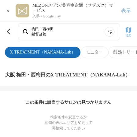
MEZONメゾン/美容室定額（サブスク）サ
×
表示
ービス
入手 -
Google Play
梅田・西梅田
髪質改善
地図
X TREATMENT（NAKAMA-Lab）
モニター
酸熱トリー
大阪 梅田・西梅田のX TREATMENT（NAKAMA-Lab）
この条件に該当するサロンは見つかりません
検索条件を変更するか
地図の表示エリアを変更して
再検索してください