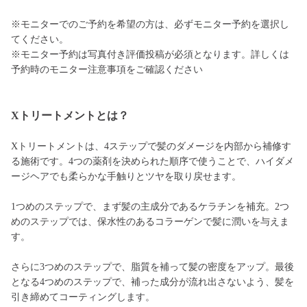
※モニターでのご予約を希望の方は、必ずモニター予約を選択し
てください。
※モニター予約は写真付き評価投稿が必須となります。詳しくは
予約時のモニター注意事項をご確認ください
Xトリートメントとは？
Xトリートメントは、4ステップで髪のダメージを内部から補修す
る施術です。4つの薬剤を決められた順序で使うことで、ハイダメ
ージヘアでも柔らかな手触りとツヤを取り戻せます。
1つめのステップで、まず髪の主成分であるケラチンを補充。2つ
めのステップでは、保水性のあるコラーゲンで髪に潤いを与えま
す。
さらに3つめのステップで、脂質を補って髪の密度をアップ。最後
となる4つめのステップで、補った成分が流れ出さないよう、髪を
引き締めてコーティングします。