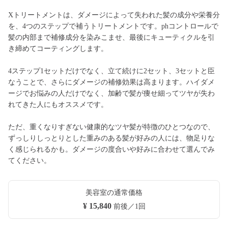
Xトリートメントは、ダメージによって失われた髪の成分や栄養分
を、4つのステップで補うトリートメントです。phコントロールで
髪の内部まで補修成分を染みこませ、最後にキューティクルを引
き締めてコーティングします。
4ステップ1セットだけでなく、立て続けに2セット、3セットと臣
なうことで、さらにダメージの補修効果は高まります。ハイダメ
ージでお悩みの人だけでなく、加齢で髪が痩せ細ってツヤが失わ
れてきた人にもオススメです。
ただ、重くなりすぎない健康的なツヤ髪が特徴のひとつなので、
ずっしりしっとりとした重みのある髪が好みの人には、物足りな
く感じられるかも。ダメージの度合いや好みに合わせて選んでみ
てください。
美容室の通常価格
¥ 15,840
前後／1回