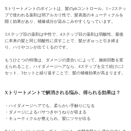
Xトリートメントのポイントは、髪のphコントロール。1～2ステッ
プで使われる薬剤は弱アルカリ性で、髪表面のキューティクルを
開く効果があり、補修成分が染みこみやすくなっています。
3ステップ目の薬剤は中性で、4ステップ目の薬剤は弱酸性。最後
に本来の髪と同じ弱酸性に戻すことで、髪がぎゅっと引き締ま
り、ハリやコシが出てくるのです。
もうひとつの特徴は、ダメージの度合いによって、施術回数を変
えられること。ハイダメージヘアなら、4ステップを立て続けに2
セット、3セットと繰り返すことで、髪の補修効果が高まります。
Xトリートメントで解消される悩み、得られる効果は？
・ハイダメージヘアでも、柔らかい手触りになる
・ダメージによるパサつきやうねりが収まる
・キューティクルが整えられ、髪にツヤが出る