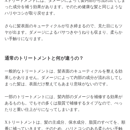
Xトリートメントには、ダメージによって髪内部から流れ出てしま
った成分を補う効果があります。そのため健康な髪と同じような
ハリやコシが取り戻せます。
さらに髪表面のキューティクルが引き締まるので、見た目にもツ
ヤが出ます。ダメージによるパサつきやうねりも収まり、柔らか
い手触りになります。
通常のトリートメントと何が違うの？
一般的なトリートメントは、髪表面のキューティクルを整える効
果しかありません。ダメージによって内部の成分が流れ出してし
まった髪は、表面だけ整えてもあまり意味がないのです。
一部のトリートメントには、髪内部のダメージを補修する効果が
あるものも。でもその多くは脂質で補修するタイプなので、べっ
たりと重い仕上がりになってしまいます。
Xトリートメントは、髪の主成分、保水成分、脂質のすべてを、順
番に補っていきます。そのため、ハリとコシのある柔らかい手触