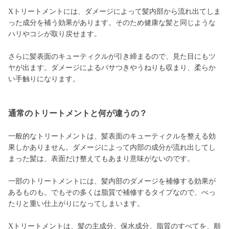
Xトリートメントには、ダメージによって髪内部から流れ出てしま
った成分を補う効果があります。そのため健康な髪と同じような
ハリやコシが取り戻せます。
さらに髪表面のキューティクルが引き締まるので、見た目にもツ
ヤが出ます。ダメージによるパサつきやうねりも収まり、柔らか
い手触りになります。
通常のトリートメントと何が違うの？
一般的なトリートメントは、髪表面のキューティクルを整える効
果しかありません。ダメージによって内部の成分が流れ出してし
まった髪は、表面だけ整えてもあまり意味がないのです。
一部のトリートメントには、髪内部のダメージを補修する効果が
あるものも。でもその多くは脂質で補修するタイプなので、べっ
たりと重い仕上がりになってしまいます。
Xトリートメントは、髪の主成分、保水成分、脂質のすべてを、順