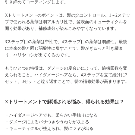
引き締めてコーティングします。
Xトリートメントのポイントは、髪のphコントロール。1～2ステッ
プで使われる薬剤は弱アルカリ性で、髪表面のキューティクルを
開く効果があり、補修成分が染みこみやすくなっています。
3ステップ目の薬剤は中性で、4ステップ目の薬剤は弱酸性。最後
に本来の髪と同じ弱酸性に戻すことで、髪がぎゅっと引き締ま
り、ハリやコシが出てくるのです。
もうひとつの特徴は、ダメージの度合いによって、施術回数を変
えられること。ハイダメージヘアなら、4ステップを立て続けに2
セット、3セットと繰り返すことで、髪の補修効果が高まります。
Xトリートメントで解消される悩み、得られる効果は？
・ハイダメージヘアでも、柔らかい手触りになる
・ダメージによるパサつきやうねりが収まる
・キューティクルが整えられ、髪にツヤが出る