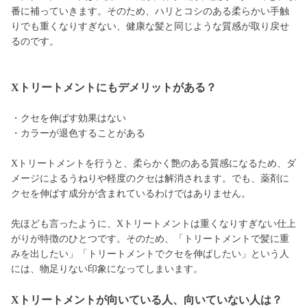
番に補っていきます。そのため、ハリとコシのある柔らかい手触
りでも重くなりすぎない、健康な髪と同じような質感が取り戻せ
るのです。
Xトリートメントにもデメリットがある？
・クセを伸ばす効果はない
・カラーが退色することがある
Xトリートメントを行うと、柔らかく艶のある質感になるため、ダ
メージによるうねりや軽度のクセは解消されます。でも、薬剤に
クセを伸ばす成分が含まれているわけではありません。
先ほども言ったように、Xトリートメントは重くなりすぎない仕上
がりが特徴のひとつです。そのため、「トリートメントで髪に重
みを出したい」「トリートメントでクセを伸ばしたい」という人
には、物足りない印象になってしまいます。
Xトリートメントが向いている人、向いていない人は？