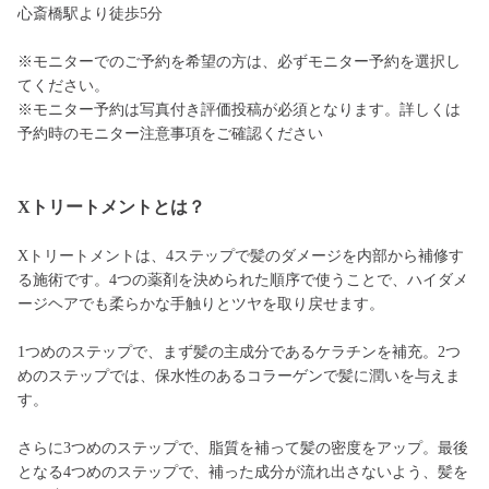
心斎橋駅より徒歩5分
※モニターでのご予約を希望の方は、必ずモニター予約を選択し
てください。
※モニター予約は写真付き評価投稿が必須となります。詳しくは
予約時のモニター注意事項をご確認ください
Xトリートメントとは？
Xトリートメントは、4ステップで髪のダメージを内部から補修す
る施術です。4つの薬剤を決められた順序で使うことで、ハイダメ
ージヘアでも柔らかな手触りとツヤを取り戻せます。
1つめのステップで、まず髪の主成分であるケラチンを補充。2つ
めのステップでは、保水性のあるコラーゲンで髪に潤いを与えま
す。
さらに3つめのステップで、脂質を補って髪の密度をアップ。最後
となる4つめのステップで、補った成分が流れ出さないよう、髪を