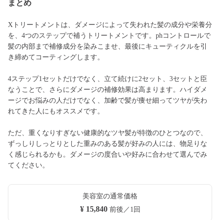
まとめ
Xトリートメントは、ダメージによって失われた髪の成分や栄養分
を、4つのステップで補うトリートメントです。phコントロールで
髪の内部まで補修成分を染みこませ、最後にキューティクルを引
き締めてコーティングします。
4ステップ1セットだけでなく、立て続けに2セット、3セットと臣
なうことで、さらにダメージの補修効果は高まります。ハイダメ
ージでお悩みの人だけでなく、加齢で髪が痩せ細ってツヤが失わ
れてきた人にもオススメです。
ただ、重くなりすぎない健康的なツヤ髪が特徴のひとつなので、
ずっしりしっとりとした重みのある髪が好みの人には、物足りな
く感じられるかも。ダメージの度合いや好みに合わせて選んでみ
てください。
美容室の通常価格
¥ 15,840
前後／1回