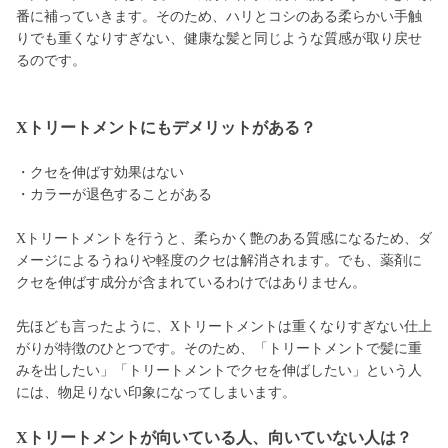
番に補っていきます。そのため、ハリとコシのある柔らかい手触
りでも重くなりすぎない、健康な髪と同じような質感が取り戻せ
るのです。
Xトリートメントにもデメリットがある？
・クセを伸ばす効果はない
・カラーが退色することがある
Xトリートメントを行うと、柔らかく艶のある質感になるため、ダ
メージによるうねりや軽度のクセは解消されます。でも、薬剤に
クセを伸ばす成分が含まれているわけではありません。
先ほども言ったように、Xトリートメントは重くなりすぎない仕上
がりが特徴のひとつです。そのため、「トリートメントで髪に重
みを出したい」「トリートメントでクセを伸ばしたい」という人
には、物足りない印象になってしまいます。
Xトリートメントが向いている人、向いていない人は？