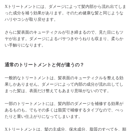
Xトリートメントには、ダメージによって髪内部から流れ出てしま
った成分を補う効果があります。そのため健康な髪と同じような
ハリやコシが取り戻せます。
さらに髪表面のキューティクルが引き締まるので、見た目にもツ
ヤが出ます。ダメージによるパサつきやうねりも収まり、柔らか
い手触りになります。
通常のトリートメントと何が違うの？
一般的なトリートメントは、髪表面のキューティクルを整える効
果しかありません。ダメージによって内部の成分が流れ出してし
まった髪は、表面だけ整えてもあまり意味がないのです。
一部のトリートメントには、髪内部のダメージを補修する効果が
あるものも。でもその多くは脂質で補修するタイプなので、べっ
たりと重い仕上がりになってしまいます。
Xトリートメントは、髪の主成分、保水成分、脂質のすべてを、順