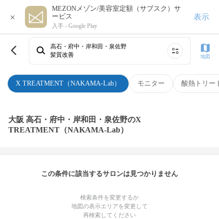
MEZONメゾン/美容室定額（サブスク）サ
×
表示
ービス
入手 -
Google Play
高石・府中・岸和田・泉佐野
髪質改善
地図
X TREATMENT（NAKAMA-Lab）
モニター
酸熱トリー
大阪 高石・府中・岸和田・泉佐野のX
TREATMENT（NAKAMA-Lab）
この条件に該当するサロンは見つかりません
検索条件を変更するか
地図の表示エリアを変更して
再検索してください