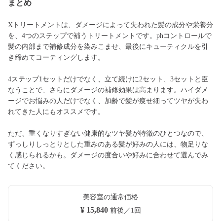
まとめ
Xトリートメントは、ダメージによって失われた髪の成分や栄養分
を、4つのステップで補うトリートメントです。phコントロールで
髪の内部まで補修成分を染みこませ、最後にキューティクルを引
き締めてコーティングします。
4ステップ1セットだけでなく、立て続けに2セット、3セットと臣
なうことで、さらにダメージの補修効果は高まります。ハイダメ
ージでお悩みの人だけでなく、加齢で髪が痩せ細ってツヤが失わ
れてきた人にもオススメです。
ただ、重くなりすぎない健康的なツヤ髪が特徴のひとつなので、
ずっしりしっとりとした重みのある髪が好みの人には、物足りな
く感じられるかも。ダメージの度合いや好みに合わせて選んでみ
てください。
美容室の通常価格
¥ 15,840
前後／1回