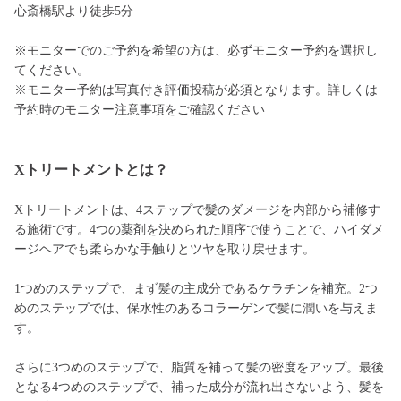
心斎橋駅より徒歩5分
※モニターでのご予約を希望の方は、必ずモニター予約を選択し
てください。
※モニター予約は写真付き評価投稿が必須となります。詳しくは
予約時のモニター注意事項をご確認ください
Xトリートメントとは？
Xトリートメントは、4ステップで髪のダメージを内部から補修す
る施術です。4つの薬剤を決められた順序で使うことで、ハイダメ
ージヘアでも柔らかな手触りとツヤを取り戻せます。
1つめのステップで、まず髪の主成分であるケラチンを補充。2つ
めのステップでは、保水性のあるコラーゲンで髪に潤いを与えま
す。
さらに3つめのステップで、脂質を補って髪の密度をアップ。最後
となる4つめのステップで、補った成分が流れ出さないよう、髪を