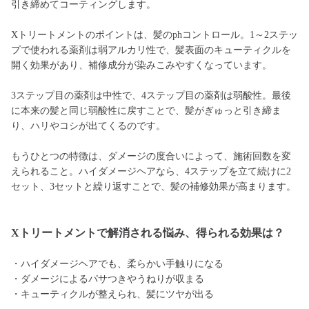
引き締めてコーティングします。
Xトリートメントのポイントは、髪のphコントロール。1～2ステッ
プで使われる薬剤は弱アルカリ性で、髪表面のキューティクルを
開く効果があり、補修成分が染みこみやすくなっています。
3ステップ目の薬剤は中性で、4ステップ目の薬剤は弱酸性。最後
に本来の髪と同じ弱酸性に戻すことで、髪がぎゅっと引き締ま
り、ハリやコシが出てくるのです。
もうひとつの特徴は、ダメージの度合いによって、施術回数を変
えられること。ハイダメージヘアなら、4ステップを立て続けに2
セット、3セットと繰り返すことで、髪の補修効果が高まります。
Xトリートメントで解消される悩み、得られる効果は？
・ハイダメージヘアでも、柔らかい手触りになる
・ダメージによるパサつきやうねりが収まる
・キューティクルが整えられ、髪にツヤが出る