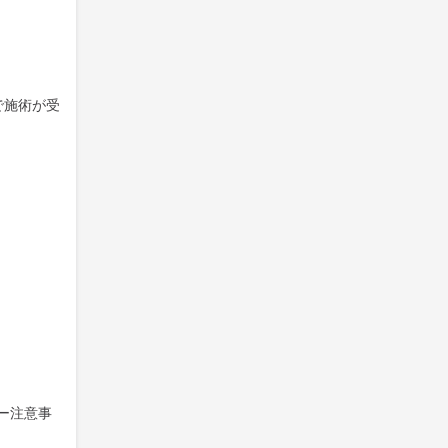
で施術が受
ー注意事