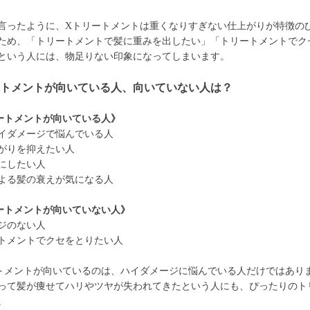
言ったように、Xトリートメントは重くなりすぎない仕上がりが特徴の
ため、「トリートメントで髪に重みを出したい」「トリートメントでク
という人には、物足りない印象になってしまいます。
ートメントが向いている人、向いていない人は？
ートメントが向いている人》
イダメージで悩んでいる人
がりを抑えたい人
にしたい人
よる髪の衰えが気になる人
ートメントが向いていない人》
ジのない人
トメントでクセをとりたい人
トメントが向いているのは、ハイダメージに悩んでいる人だけではあり
って髪が痩せてハリやツヤが失われてきたという人にも、ぴったりのト
。