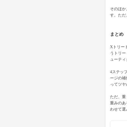
そのほか
す。ただ
まとめ
Xトリー
うトリー
ューティ
4ステッ
ージの補
ってツヤ
ただ、重
重みのあ
わせて選