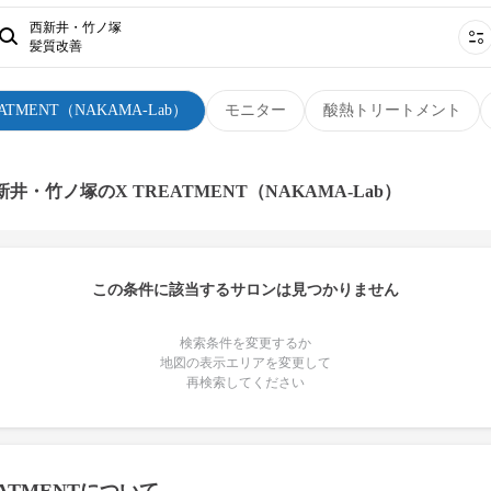
西新井・竹ノ塚
髪質改善
EATMENT（NAKAMA-Lab）
モニター
酸熱トリートメント
新井・竹ノ塚のX TREATMENT（NAKAMA-Lab）
この条件に該当するサロンは見つかりません
検索条件を変更するか
地図の表示エリアを変更して
再検索してください