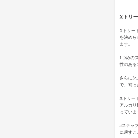
Xトリ
Xトリー
を決めら
ます。
1つめの
性のある
さらに3
で、補っ
Xトリー
アルカリ
っていま
3ステッ
に戻すこ