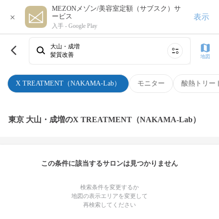
MEZONメゾン/美容室定額（サブスク）サ
×
表示
ービス
入手 -
Google Play
大山・成増
髪質改善
地図
X TREATMENT（NAKAMA-Lab）
モニター
酸熱トリー
東京 大山・成増のX TREATMENT（NAKAMA-Lab）
この条件に該当するサロンは見つかりません
検索条件を変更するか
地図の表示エリアを変更して
再検索してください