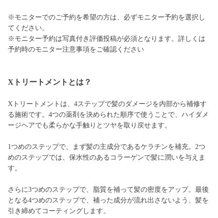
※モニターでのご予約を希望の方は、必ずモニター予約を選択し
てください。
※モニター予約は写真付き評価投稿が必須となります。詳しくは
予約時のモニター注意事項をご確認ください
Xトリートメントとは？
Xトリートメントは、4ステップで髪のダメージを内部から補修す
る施術です。4つの薬剤を決められた順序で使うことで、ハイダメ
ージヘアでも柔らかな手触りとツヤを取り戻せます。
1つめのステップで、まず髪の主成分であるケラチンを補充。2つ
めのステップでは、保水性のあるコラーゲンで髪に潤いを与えま
す。
さらに3つめのステップで、脂質を補って髪の密度をアップ。最後
となる4つめのステップで、補った成分が流れ出さないよう、髪を
引き締めてコーティングします。