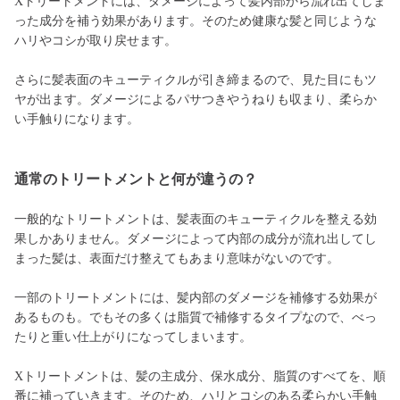
Xトリートメントには、ダメージによって髪内部から流れ出てしま
った成分を補う効果があります。そのため健康な髪と同じような
ハリやコシが取り戻せます。
さらに髪表面のキューティクルが引き締まるので、見た目にもツ
ヤが出ます。ダメージによるパサつきやうねりも収まり、柔らか
い手触りになります。
通常のトリートメントと何が違うの？
一般的なトリートメントは、髪表面のキューティクルを整える効
果しかありません。ダメージによって内部の成分が流れ出してし
まった髪は、表面だけ整えてもあまり意味がないのです。
一部のトリートメントには、髪内部のダメージを補修する効果が
あるものも。でもその多くは脂質で補修するタイプなので、べっ
たりと重い仕上がりになってしまいます。
Xトリートメントは、髪の主成分、保水成分、脂質のすべてを、順
番に補っていきます。そのため、ハリとコシのある柔らかい手触