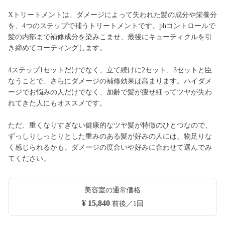
Xトリートメントは、ダメージによって失われた髪の成分や栄養分
を、4つのステップで補うトリートメントです。phコントロールで
髪の内部まで補修成分を染みこませ、最後にキューティクルを引
き締めてコーティングします。
4ステップ1セットだけでなく、立て続けに2セット、3セットと臣
なうことで、さらにダメージの補修効果は高まります。ハイダメ
ージでお悩みの人だけでなく、加齢で髪が痩せ細ってツヤが失わ
れてきた人にもオススメです。
ただ、重くなりすぎない健康的なツヤ髪が特徴のひとつなので、
ずっしりしっとりとした重みのある髪が好みの人には、物足りな
く感じられるかも。ダメージの度合いや好みに合わせて選んでみ
てください。
美容室の通常価格
¥ 15,840
前後／1回