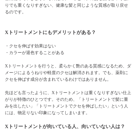
りでも重くなりすぎない、健康な髪と同じような質感が取り戻せ
るのです。
Xトリートメントにもデメリットがある？
・クセを伸ばす効果はない
・カラーが退色することがある
Xトリートメントを行うと、柔らかく艶のある質感になるため、ダ
メージによるうねりや軽度のクセは解消されます。でも、薬剤に
クセを伸ばす成分が含まれているわけではありません。
先ほども言ったように、Xトリートメントは重くなりすぎない仕上
がりが特徴のひとつです。そのため、「トリートメントで髪に重
みを出したい」「トリートメントでクセを伸ばしたい」という人
には、物足りない印象になってしまいます。
Xトリートメントが向いている人、向いていない人は？