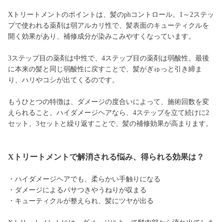
Xトリートメントのポイントは、髪のphコントロール。1～2ステッ
プで使われる薬剤は弱アルカリ性で、髪表面のキューティクルを
開く効果があり、補修成分が染みこみやすくなっています。
3ステップ目の薬剤は中性で、4ステップ目の薬剤は弱酸性。最後
に本来の髪と同じ弱酸性に戻すことで、髪がぎゅっと引き締ま
り、ハリやコシが出てくるのです。
もうひとつの特徴は、ダメージの度合いによって、施術回数を変
えられること。ハイダメージヘアなら、4ステップを立て続けに2
セット、3セットと繰り返すことで、髪の補修効果が高まります。
Xトリートメントで解消される悩み、得られる効果は？
・ハイダメージヘアでも、柔らかい手触りになる
・ダメージによるパサつきやうねりが収まる
・キューティクルが整えられ、髪にツヤが出る