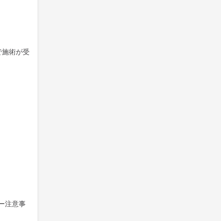
で施術が受
ー注意事