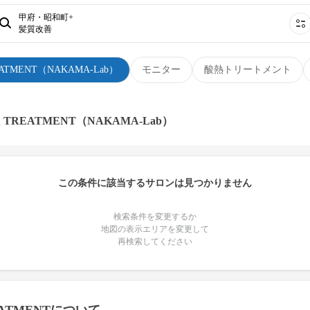
甲府・昭和町+
髪質改善
EATMENT（NAKAMA-Lab）
モニター
酸熱トリートメント
 TREATMENT（NAKAMA-Lab）
この条件に該当するサロンは見つかりません
検索条件を変更するか
地図の表示エリアを変更して
再検索してください