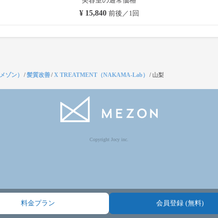
美容室の通常価格
¥ 15,840
前後／1回
（メゾン）
/
髪質改善
/
X TREATMENT（NAKAMA-Lab）
/
山梨
Copyright Jocy inc.
料金プラン
会員登録 (無料)