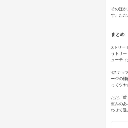
そのほか
す。ただ
まとめ
Xトリー
うトリー
ューティ
4ステッ
ージの補
ってツヤ
ただ、重
重みのあ
わせて選