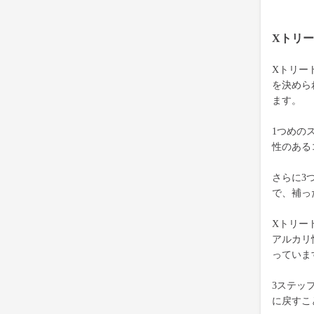
Xトリ
Xトリー
を決めら
ます。
1つめの
性のある
さらに3
で、補っ
Xトリー
アルカリ
っていま
3ステッ
に戻すこ