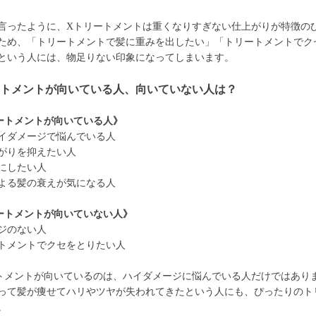
言ったように、Xトリートメントは重くなりすぎない仕上がりが特徴の
ため、「トリートメントで髪に重みを出したい」「トリートメントでク
という人には、物足りない印象になってしまいます。
ートメントが向いている人、向いていない人は？
ートメントが向いている人》
イダメージで悩んでいる人
がりを抑えたい人
にしたい人
よる髪の衰えが気になる人
ートメントが向いていない人》
ジのない人
トメントでクセをとりたい人
トメントが向いているのは、ハイダメージに悩んでいる人だけではあり
って髪が痩せてハリやツヤが失われてきたという人にも、ぴったりのト
。