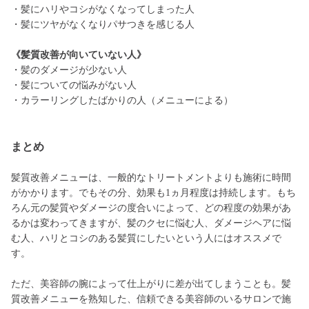
・髪にハリやコシがなくなってしまった人
・髪にツヤがなくなりパサつきを感じる人
《髪質改善が向いていない人》
・髪のダメージが少ない人
・髪についての悩みがない人
・カラーリングしたばかりの人（メニューによる）
まとめ
髪質改善メニューは、一般的なトリートメントよりも施術に時間
がかかります。でもその分、効果も1ヵ月程度は持続します。もち
ろん元の髪質やダメージの度合いによって、どの程度の効果があ
るかは変わってきますが、髪のクセに悩む人、ダメージヘアに悩
む人、ハリとコシのある髪質にしたいという人にはオススメで
す。
ただ、美容師の腕によって仕上がりに差が出てしまうことも。髪
質改善メニューを熟知した、信頼できる美容師のいるサロンで施