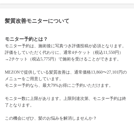
髪質改善モニターについて
モニター予約とは？
モニター予約は、施術後に写真つき評価投稿が必須となります。
評価をしていただく代わりに、通常4チケット（税込11,550円）
→2チケット（税込5,775円）で施術を受けることができます。
MEZONで提供している髪質改善は、通常価格13,860〜27,101円の
メニューをご用意しています。
モニター予約なら、最大79%お得にご予約いただけます。
モニター数に上限があります。上限到達次第、モニター予約は終
了となります。
この機会にぜひ、髪のお悩みを解消しませんか？