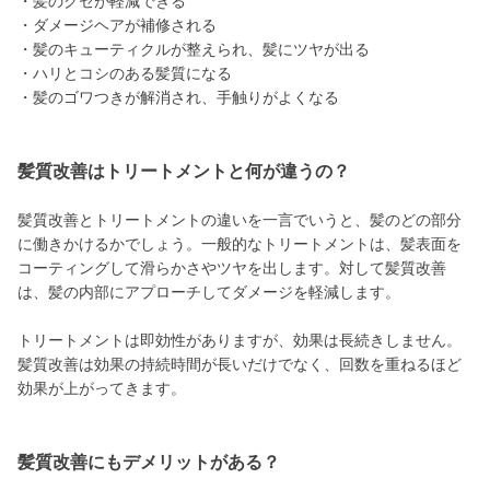
・髪のクセが軽減できる
・ダメージヘアが補修される
・髪のキューティクルが整えられ、髪にツヤが出る
・ハリとコシのある髪質になる
・髪のゴワつきが解消され、手触りがよくなる
髪質改善はトリートメントと何が違うの？
髪質改善とトリートメントの違いを一言でいうと、髪のどの部分
に働きかけるかでしょう。一般的なトリートメントは、髪表面を
コーティングして滑らかさやツヤを出します。対して髪質改善
は、髪の内部にアプローチしてダメージを軽減します。
トリートメントは即効性がありますが、効果は長続きしません。
髪質改善は効果の持続時間が長いだけでなく、回数を重ねるほど
効果が上がってきます。
髪質改善にもデメリットがある？