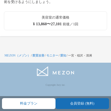
術を受けるようにしましょう。
美容室の通常価格
¥ 13,860〜27,101
前後／1回
MEZON（メゾン）
/
髪質改善
/
モニター
/
愛知
/
一宮・稲沢・清洲
Copyright Jocy inc.
料金プラン
会員登録 (無料)