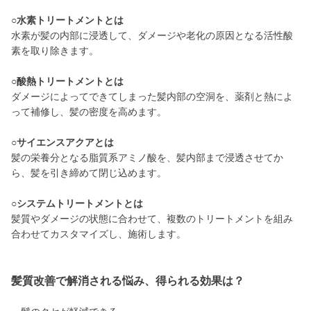
○水素トリートメントとは
水素が髪の内部に浸透して、ダメージや老化の原因となる活性酸
素を取り除きます。
○酸熱トリートメントとは
ダメージによってできてしまった髪内部の空洞を、薬剤と熱によ
って補修し、髪の密度を高めます。
○サイエンスアクアとは
髪の栄養分となる脂質系アミノ酸を、髪内部まで浸透させてか
ら、髪を引き締めて閉じ込めます。
○システムトリートメントとは
髪質やダメージの状態に合わせて、複数のトリートメントを組み
合わせてカスタマイズし、施術します。
髪質改善で解消される悩み、得られる効果は？