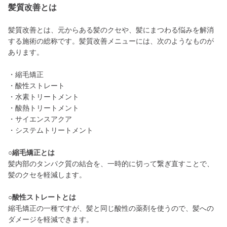
髪質改善とは
髪質改善とは、元からある髪のクセや、髪にまつわる悩みを解消
する施術の総称です。髪質改善メニューには、次のようなものが
あります。
・縮毛矯正
・酸性ストレート
・水素トリートメント
・酸熱トリートメント
・サイエンスアクア
・システムトリートメント
○縮毛矯正とは
髪内部のタンパク質の結合を、一時的に切って繋ぎ直すことで、
髪のクセを軽減します。
○酸性ストレートとは
縮毛矯正の一種ですが、髪と同じ酸性の薬剤を使うので、髪への
ダメージを軽減できます。