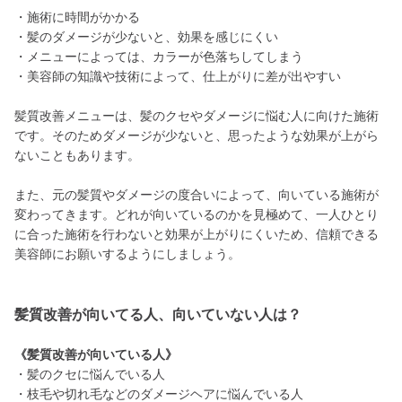
・施術に時間がかかる
・髪のダメージが少ないと、効果を感じにくい
・メニューによっては、カラーが色落ちしてしまう
・美容師の知識や技術によって、仕上がりに差が出やすい
髪質改善メニューは、髪のクセやダメージに悩む人に向けた施術
です。そのためダメージが少ないと、思ったような効果が上がら
ないこともあります。
また、元の髪質やダメージの度合いによって、向いている施術が
変わってきます。どれが向いているのかを見極めて、一人ひとり
に合った施術を行わないと効果が上がりにくいため、信頼できる
美容師にお願いするようにしましょう。
髪質改善が向いてる人、向いていない人は？
《髪質改善が向いている人》
・髪のクセに悩んでいる人
・枝毛や切れ毛などのダメージヘアに悩んでいる人